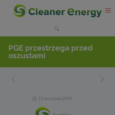
PGE przestrzega przed
oszustami
13 września 2019
Redakcja