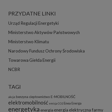
PRZYDATNE LINKI
Urząd Regulacji Energetyki
Ministerstwo Aktywów Państwowych
Ministerstwo Klimatu
Narodowy Fundusz Ochrony Środowiska
Towarowa Giełda Energii
NCBR
TAGI
E-MOBILNOŚĆ
benzyna
ciepłownictwo
akcje
elektromobilność
Enea
Energa
emisja CO2
energetyka
energia elektryczna
farmy
energia