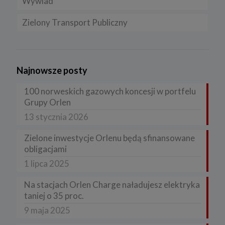
Wywiad
Zielony Transport Publiczny
Najnowsze posty
100 norweskich gazowych koncesji w portfelu
Grupy Orlen
13 stycznia 2026
Zielone inwestycje Orlenu będą sfinansowane
obligacjami
1 lipca 2025
Na stacjach Orlen Charge naładujesz elektryka
taniej o 35 proc.
9 maja 2025