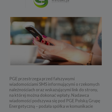
PGE przestrzega przed fałszywymi
wiadomościami SMS informującymi o rzekomych
należnościach oraz wskazującymi link do strony,
na której można dokonać wpłaty. Nadawca
wiadomości podszywa się pod PGE Polską Grupę
Energetyczną – podała spółka w komunikacie