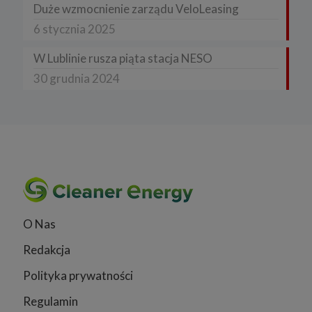
Duże wzmocnienie zarządu VeloLeasing
6 stycznia 2025
W Lublinie rusza piąta stacja NESO
30 grudnia 2024
O Nas
Redakcja
Polityka prywatności
Regulamin