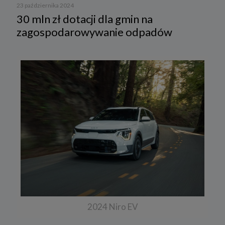
23 października 2024
30 mln zł dotacji dla gmin na
zagospodarowywanie odpadów
2024 Niro EV