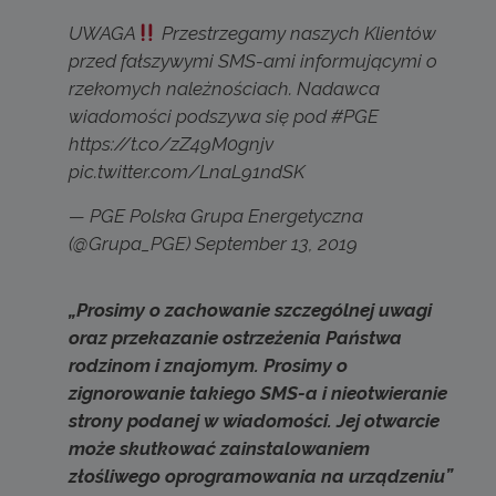
UWAGA
Przestrzegamy naszych Klientów
przed fałszywymi SMS-ami informującymi o
rzekomych należnościach. Nadawca
wiadomości podszywa się pod
#PGE
https://t.co/zZ49M0gnjv
pic.twitter.com/LnaL91ndSK
— PGE Polska Grupa Energetyczna
(@Grupa_PGE)
September 13, 2019
„Prosimy o zachowanie szczególnej uwagi
oraz przekazanie ostrzeżenia Państwa
rodzinom i znajomym. Prosimy o
zignorowanie takiego SMS-a i nieotwieranie
strony podanej w wiadomości. Jej otwarcie
może skutkować zainstalowaniem
złośliwego oprogramowania na urządzeniu”