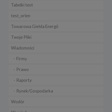
Regulamin serwisu
Tabelki test
test_orlen
Towarowa Giełda Energii
Twoje Pliki
Wiadomości
Firmy
Prawo
Raporty
Rynek/Gospodarka
Wodór