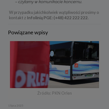
– czytamy w komunikacie koncernu.
W przypadku jakichkolwiek wątpliwości prosimy o
kontakt z
Infolinią PGE: (+48) 422 222 222.
Powiązane wpisy
Źródło: PKN Orlen
1 lipca 2025