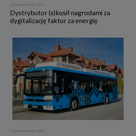
21 października 2024
Dystrybutor (s)kusił nagrodami za
dygitalizację faktur za energię
21 października 2024