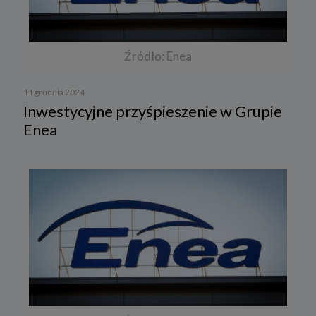
Źródło: Enea
11 grudnia 2024
Inwestycyjne przyśpieszenie w Grupie
Enea