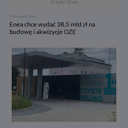
Źródło: Enea
29 listopada 2024
Enea chce wydać 38,5 mld zł na
budowę i akwizycje OZE