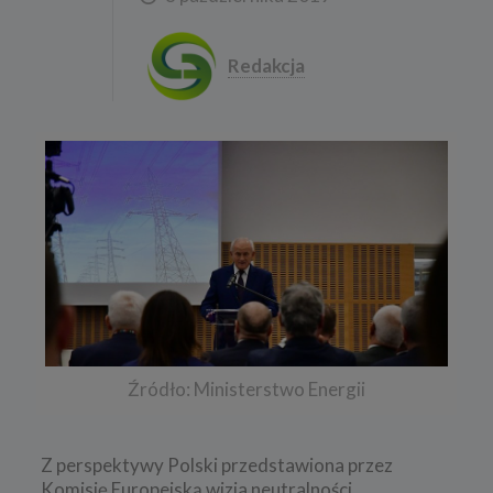
Redakcja
Źródło: Ministerstwo Energii
Z perspektywy Polski przedstawiona przez
Komisję Europejską wizja neutralności