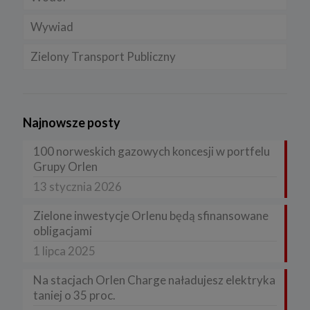
Wywiad
Zielony Transport Publiczny
Najnowsze posty
100 norweskich gazowych koncesji w portfelu
Grupy Orlen
13 stycznia 2026
Zielone inwestycje Orlenu będą sfinansowane
obligacjami
1 lipca 2025
Na stacjach Orlen Charge naładujesz elektryka
taniej o 35 proc.