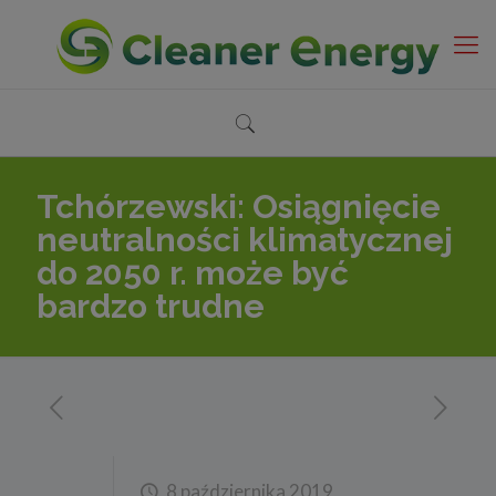
Tchórzewski: Osiągnięcie
neutralności klimatycznej
do 2050 r. może być
bardzo trudne
8 października 2019