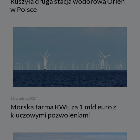
Ruszyła druga stacja wodorowa Orlen
w Polsce
18 grudnia 2024
Morska farma RWE za 1 mld euro z
kluczowymi pozwoleniami