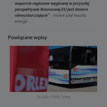
wsparcie regionów węglowej w przyszłej
perspektywie finansowej EU jest dalece
niewystarczające”
–
mówił szef resortu
energii.
Powiązane wpisy
Źródło: PKN Orlen