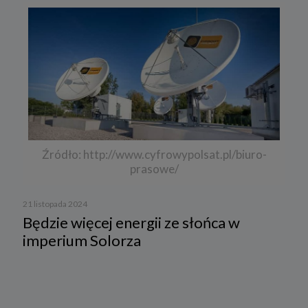
Źródło: http://www.cyfrowypolsat.pl/biuro-
prasowe/
21 listopada 2024
Będzie więcej energii ze słońca w
imperium Solorza