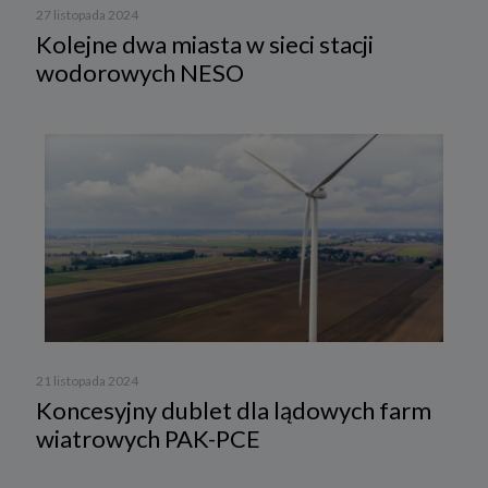
27 listopada 2024
Kolejne dwa miasta w sieci stacji
wodorowych NESO
21 listopada 2024
Koncesyjny dublet dla lądowych farm
wiatrowych PAK-PCE