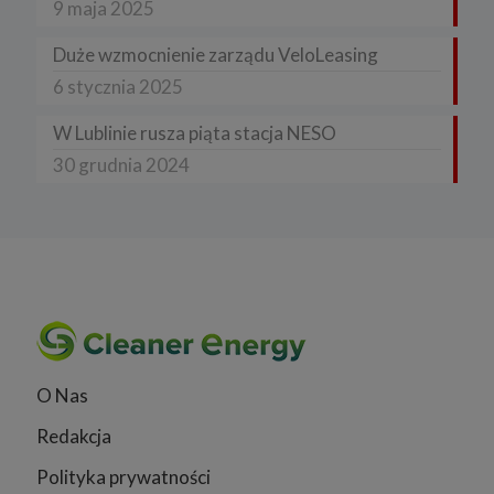
9 maja 2025
Duże wzmocnienie zarządu VeloLeasing
6 stycznia 2025
W Lublinie rusza piąta stacja NESO
30 grudnia 2024
O Nas
Redakcja
Polityka prywatności