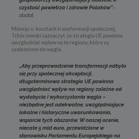
czystość powietrza i zdrowie Polaków
”
–
dodał.
Mówiąc o kosztach transformacji społecznej,
Tchórzewski zaznaczył, że strategia UE powinna
uwzględniać wpływ na te regiony, które są
uzależnione do węgla.
„Aby przeprowadzenie transformacji odbyło
się przy społecznej akceptacji,
długoterminowa strategia UE powinna
uwzględniać wpływ na regiony zależne od
wydobycia i wykorzystania węgla –
niezbędne jest adekwatne, uwzględniające
lokalne i historyczne uwarunkowania,
wsparcie tych obszarów. W naszej ocenie,
niecałe 5 mld euro, przewidziane w
stanowisku Parlamentu Europejskiego na