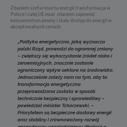
Zdaniem szefa resortu energii transformacja w
Polsce i całej UE musi zdaniem zapewnić
konsumentom pewny i stały dostęp do energii w
akceptowalnych cenach.
„
Polityka energetyczna, jaką wyznacza
polski Rząd, prowadzi do ogromnej zmiany
– zwiększy się wykorzystanie źródeł nisko i
zeroemisyjnych, znacznie zostanie
ograniczony wpływ sektora na środowisko.
Jednocześnie zależy nam na tym, aby ta
transformacja energetyczna
przeprowadzona została w sposób
technicznie bezpieczny i sprawiedliwy
–
powiedział minister Tchórzewski. ­
–
Priorytetem są bezpieczne dostawy energii
oraz stabilny i zrównoważony rozwój
gospodarczy uwzględniający dbałość o