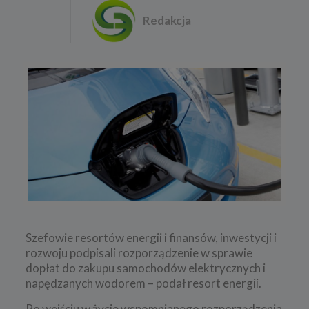
Redakcja
Szefowie resortów energii i finansów, inwestycji i
rozwoju podpisali rozporządzenie w sprawie
dopłat do zakupu samochodów elektrycznych i
napędzanych wodorem – podał resort energii.
Po wejściu w życie wspomnianego rozporządzenia