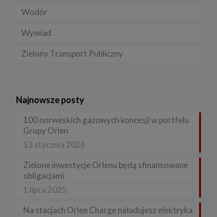
Wodór
Wywiad
Zielony Transport Publiczny
Najnowsze posty
100 norweskich gazowych koncesji w portfelu
Grupy Orlen
13 stycznia 2026
Zielone inwestycje Orlenu będą sfinansowane
obligacjami
1 lipca 2025
Na stacjach Orlen Charge naładujesz elektryka