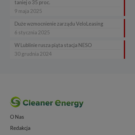
taniej o 35 proc.
9 maja 2025
Duże wzmocnienie zarządu VeloLeasing
6 stycznia 2025
W Lublinie rusza piąta stacja NESO
30 grudnia 2024
O Nas
Redakcja