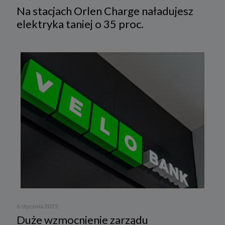
Na stacjach Orlen Charge naładujesz
elektryka taniej o 35 proc.
6 stycznia 2025
Duże wzmocnienie zarządu