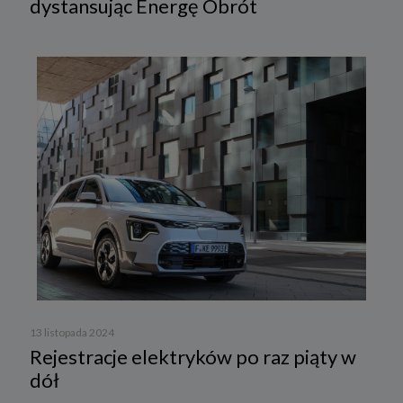
dystansując Energę Obrót
13 listopada 2024
Rejestracje elektryków po raz piąty w
dół