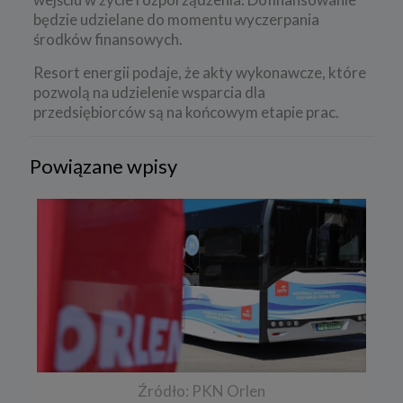
będzie udzielane do momentu wyczerpania
środków finansowych.
Resort energii podaje, że akty wykonawcze, które
pozwolą na udzielenie wsparcia dla
przedsiębiorców są na końcowym etapie prac.
Powiązane wpisy
Źródło: PKN Orlen