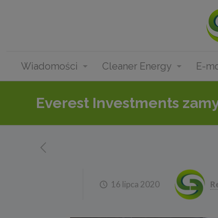
Wiadomości
Cleaner Energy
E-mo
Everest Investments zamy
16 lipca 2020
R