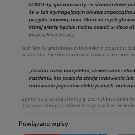
COVID-19 spowodowały, że standardowe proces
że w tak wymagającym okresie zapoczątkowal
przyjęte zobowiązania. Mam na myśli głównie
której efekty będzie można ocenić w nieco
Everest Investments.
Sieć Nexity umożliwia użytkownikom pojazdów elek
wszystkim daje dostęp do realizowania płatności 
„Dostarczamy kompletne, uniwersalne i elas
każdemu, kto posiada stację ładowania lub z
ładowania pojazdów elektrycznych, należąc
Zgodnie z przyjętą strategią, Everest Investments
użytkowników pojazdów elektrycznych w technolog
Powiązane wpisy