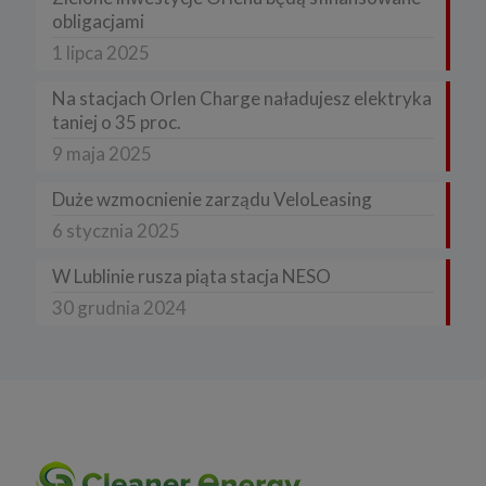
obligacjami
1 lipca 2025
Na stacjach Orlen Charge naładujesz elektryka
taniej o 35 proc.
9 maja 2025
Duże wzmocnienie zarządu VeloLeasing
6 stycznia 2025
W Lublinie rusza piąta stacja NESO
30 grudnia 2024