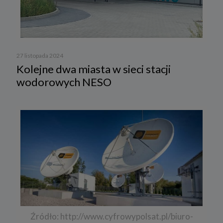
27 listopada 2024
Kolejne dwa miasta w sieci stacji
wodorowych NESO
Źródło: http://www.cyfrowypolsat.pl/biuro-