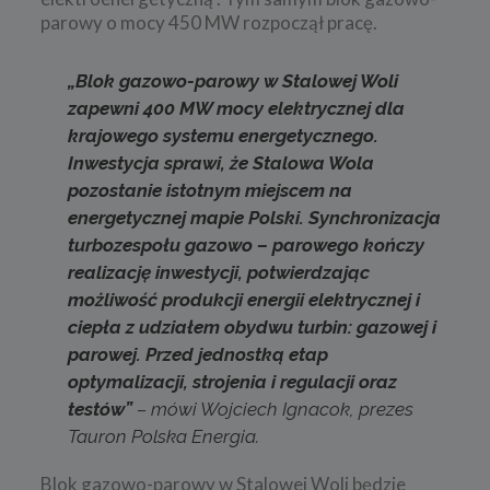
parowy o mocy 450 MW rozpoczął pracę.
„Blok gazowo-parowy w Stalowej Woli
zapewni 400 MW mocy elektrycznej dla
krajowego systemu energetycznego.
Inwestycja sprawi, że Stalowa Wola
pozostanie istotnym miejscem na
energetycznej mapie Polski.
Synchronizacja
turbozespołu gazowo – parowego kończy
realizację inwestycji, potwierdzając
możliwość produkcji energii elektrycznej i
ciepła z udziałem obydwu turbin: gazowej i
parowej.
Przed jednostką etap
optymalizacji, strojenia i regulacji oraz
testów
”
– mówi Wojciech Ignacok, prezes
Tauron Polska Energia.
Blok gazowo-parowy w Stalowej Woli będzie