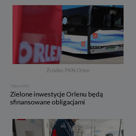
Źródło: PKN Orlen
1 lipca 2025
Zielone inwestycje Orlenu będą
sfinansowane obligacjami