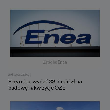
Źródło: Enea
29 listopada 2024
Enea chce wydać 38,5 mld zł na
budowę i akwizycje OZE