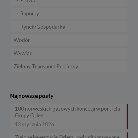
Prawo
Raporty
Rynek/Gospodarka
Wodór
Wywiad
Zielony Transport Publiczny
Najnowsze posty
100 norweskich gazowych koncesji w portfelu
Grupy Orlen
13 stycznia 2026
Zielone inwestycje Orlenu będą sfinansowane