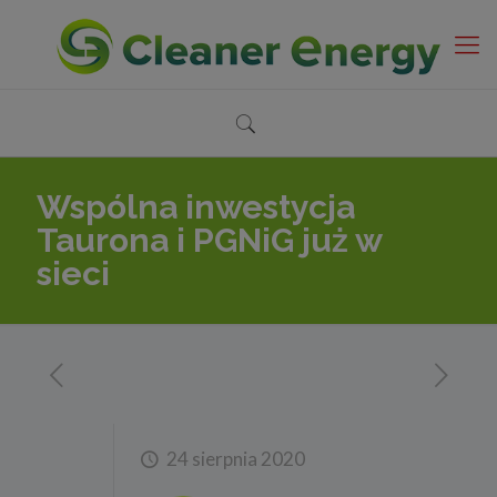
Wspólna inwestycja
Taurona i PGNiG już w
sieci
24 sierpnia 2020