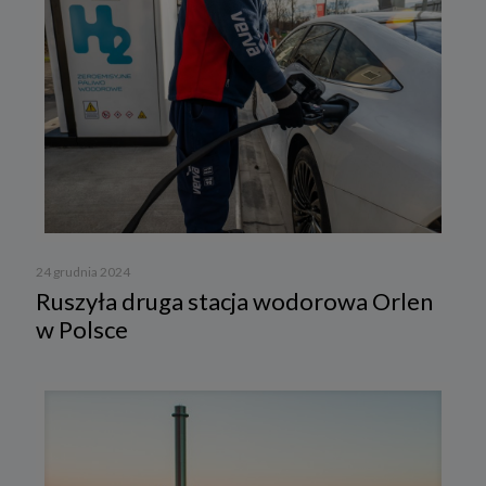
24 grudnia 2024
Ruszyła druga stacja wodorowa Orlen
w Polsce