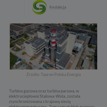
Redakcja
Źródło: Tauron Polska Energia
Turbina gazowa oraz turbina parowa, w
elektrociepłowni Stalowa-Wola, została
zsynchronizowana z krajową siecią
elektroenergetyczną . Tym samym blok gazowo-