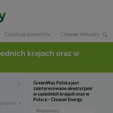
Czystsze powietrze
Cleaner Industry
ednich krajach oraz w
GreenWay Polska jest
zainteresowane akwizycjami
w sąsiednich krajach oraz w
Polsce – Cleaner Energy
ategorie
Wiadomości