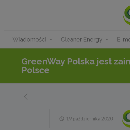
Wiadomości
Cleaner Energy
E-mo
GreenWay Polska jest zai
Polsce
19 października 2020