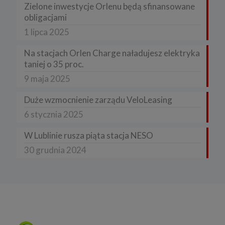
Zielone inwestycje Orlenu będą sfinansowane
obligacjami
1 lipca 2025
Na stacjach Orlen Charge naładujesz elektryka
taniej o 35 proc.
9 maja 2025
Duże wzmocnienie zarządu VeloLeasing
6 stycznia 2025
W Lublinie rusza piąta stacja NESO
30 grudnia 2024