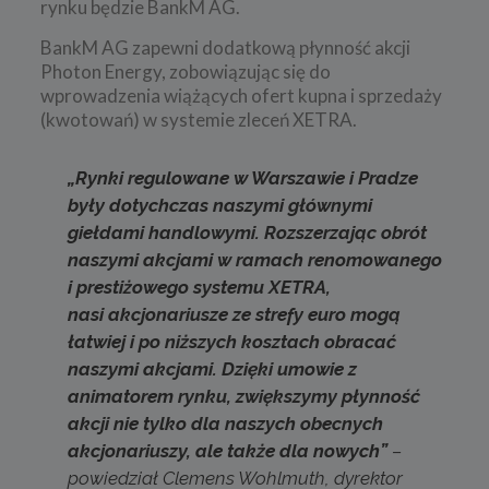
rynku będzie BankM AG.
BankM AG zapewni dodatkową płynność akcji
Photon Energy, zobowiązując się do
wprowadzenia wiążących ofert kupna i sprzedaży
(kwotowań) w systemie zleceń XETRA.
„Rynki regulowane w Warszawie i Pradze
były dotychczas naszymi głównymi
giełdami handlowymi. Rozszerzając obrót
naszymi akcjami w ramach renomowanego
i prestiżowego systemu XETRA,
nasi akcjonariusze ze strefy euro mogą
łatwiej i po niższych kosztach obracać
naszymi akcjami. Dzięki umowie z
animatorem rynku, zwiększymy płynność
akcji nie tylko dla naszych obecnych
akcjonariuszy, ale także dla nowych”
–
powiedział Clemens Wohlmuth, dyrektor