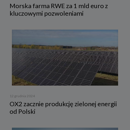
Morska farma RWE za 1 mld euro z
kluczowymi pozwoleniami
12 grudnia 2024
OX2 zacznie produkcję zielonej energii
od Polski