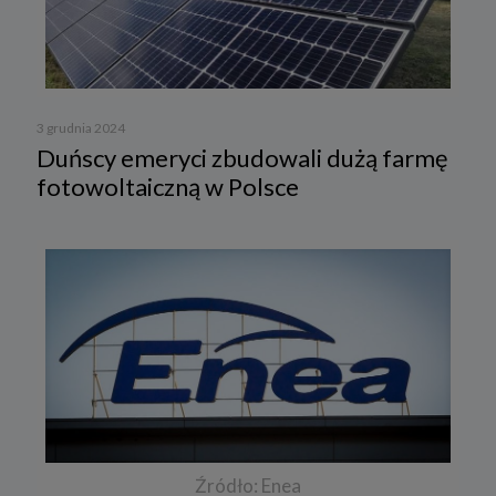
3 grudnia 2024
Duńscy emeryci zbudowali dużą farmę
fotowoltaiczną w Polsce
Źródło: Enea