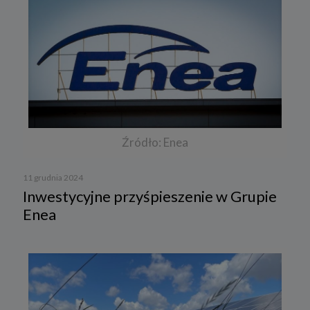
Źródło: Enea
11 grudnia 2024
Inwestycyjne przyśpieszenie w Grupie
Enea