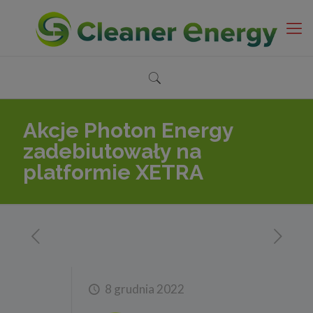
Akcje Photon Energy
zadebiutowały na
platformie XETRA
8 grudnia 2022