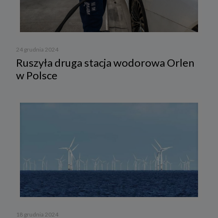
24 grudnia 2024
Ruszyła druga stacja wodorowa Orlen
w Polsce
18 grudnia 2024