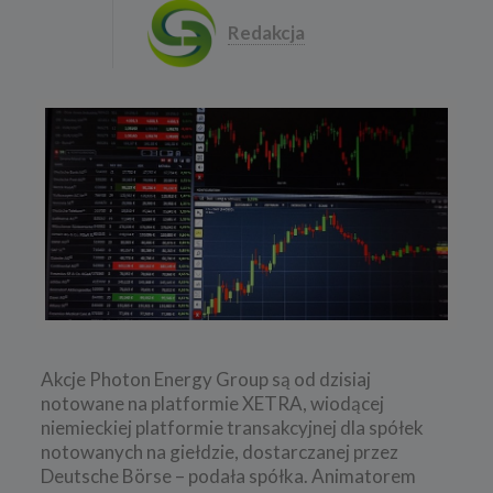
Redakcja
Akcje Photon Energy Group są od dzisiaj
notowane na platformie XETRA, wiodącej
niemieckiej platformie transakcyjnej dla spółek
notowanych na giełdzie, dostarczanej przez
Deutsche Börse – podała spółka. Animatorem