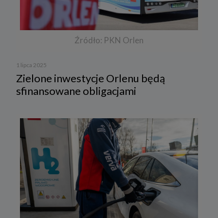
Źródło: PKN Orlen
1 lipca 2025
Zielone inwestycje Orlenu będą
sfinansowane obligacjami