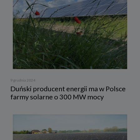
9 grudnia 2024
Duński producent energii ma w Polsce
farmy solarne o 300 MW mocy