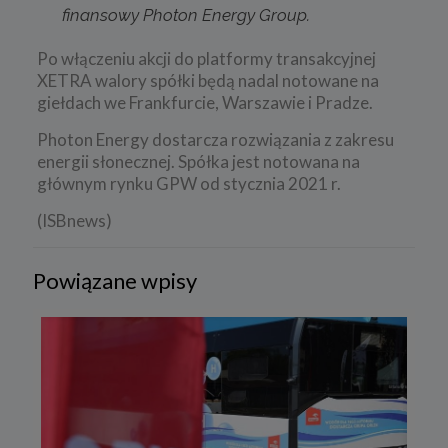
finansowy Photon Energy Group.
Po włączeniu akcji do platformy transakcyjnej
XETRA walory spółki będą nadal notowane na
giełdach we Frankfurcie, Warszawie i Pradze.
Photon Energy dostarcza rozwiązania z zakresu
energii słonecznej. Spółka jest notowana na
głównym rynku GPW od stycznia 2021 r.
(ISBnews)
Powiązane wpisy