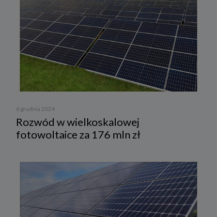
6 grudnia 2024
Rozwód w wielkoskalowej
fotowoltaice za 176 mln zł