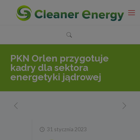
PKN Orlen przygotuje
kadry dla sektora
energetyki jądrowej
31 stycznia 2023