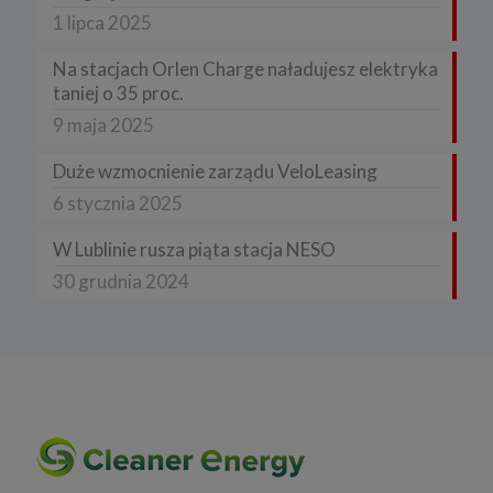
1 lipca 2025
Na stacjach Orlen Charge naładujesz elektryka
taniej o 35 proc.
9 maja 2025
Duże wzmocnienie zarządu VeloLeasing
6 stycznia 2025
W Lublinie rusza piąta stacja NESO
30 grudnia 2024