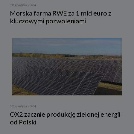
18 grudnia 2024
Morska farma RWE za 1 mld euro z
kluczowymi pozwoleniami
12 grudnia 2024
OX2 zacznie produkcję zielonej energii
od Polski