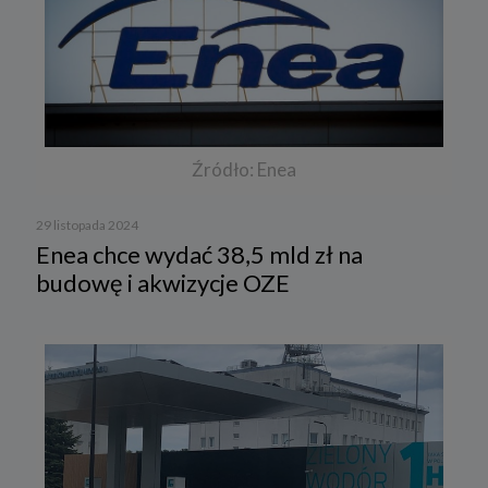
Źródło: Enea
29 listopada 2024
Enea chce wydać 38,5 mld zł na
budowę i akwizycje OZE