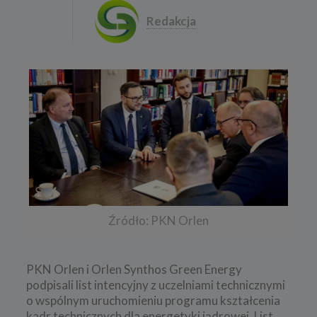
Redakcja
Źródło: PKN Orlen
PKN Orlen i Orlen Synthos Green Energy
podpisali list intencyjny z uczelniami technicznymi
o wspólnym uruchomieniu programu kształcenia
kadr technicznych dla energetyki jądrowej. List