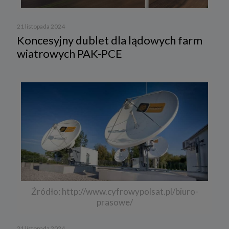
21 listopada 2024
Koncesyjny dublet dla lądowych farm
wiatrowych PAK-PCE
Źródło: http://www.cyfrowypolsat.pl/biuro-
prasowe/
21 listopada 2024