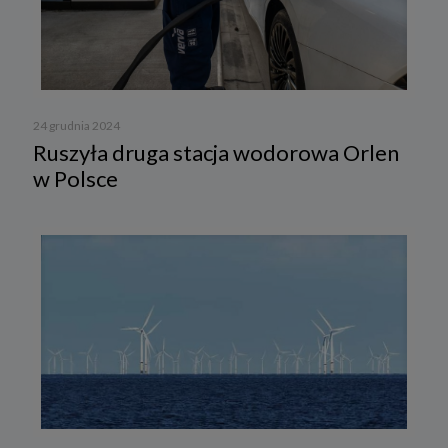
24 grudnia 2024
Ruszyła druga stacja wodorowa Orlen
w Polsce