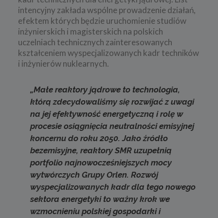
intencyjny zakłada wspólne prowadzenie działań,
efektem których będzie uruchomienie studiów
inżynierskich i magisterskich na polskich
uczelniach technicznych zainteresowanych
kształceniem wyspecjalizowanych kadr techników
i inżynierów nuklearnych.
„Małe reaktory jądrowe to technologia,
którą zdecydowaliśmy się rozwijać z uwagi
na jej efektywność energetyczną i rolę w
procesie osiągnięcia neutralności emisyjnej
koncernu do roku 2050. Jako źródło
bezemisyjne, reaktory SMR uzupełnią
portfolio najnowocześniejszych mocy
wytwórczych Grupy Orlen. Rozwój
wyspecjalizowanych kadr dla tego nowego
sektora energetyki to ważny krok we
wzmocnieniu polskiej gospodarki i