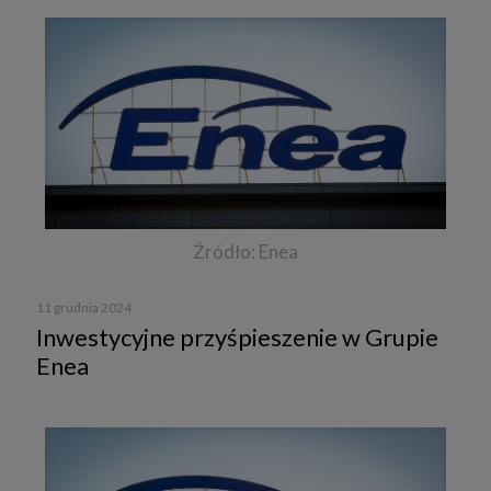
Źródło: Enea
11 grudnia 2024
Inwestycyjne przyśpieszenie w Grupie
Enea