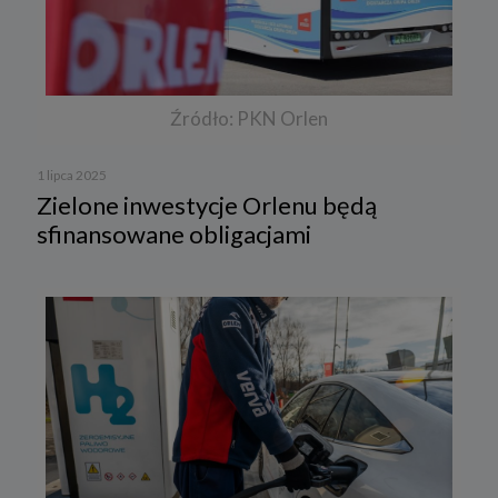
Źródło: PKN Orlen
1 lipca 2025
Zielone inwestycje Orlenu będą
sfinansowane obligacjami