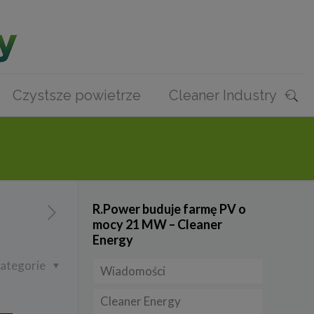
Czystsze powietrze
Cleaner Industry
R.Power buduje farmę PV o
mocy 21 MW – Cleaner
Energy
ategorie
Wiadomości
Cleaner Energy
Firmy