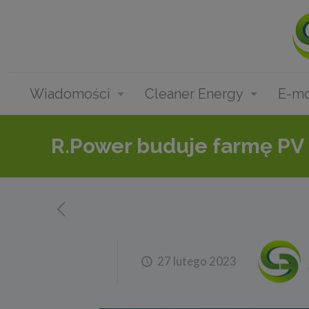
Wiadomości
Cleaner Energy
E-mo
R.Power buduje farmę PV
27 lutego 2023