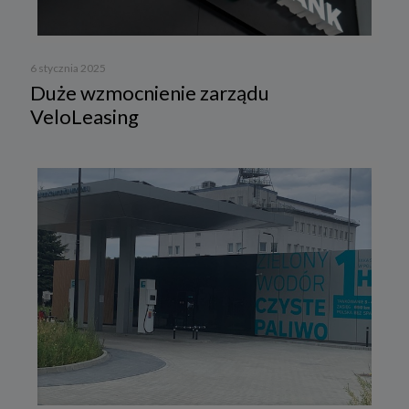
6 stycznia 2025
Duże wzmocnienie zarządu
VeloLeasing