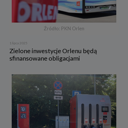
Źródło: PKN Orlen
1 lipca 2025
Zielone inwestycje Orlenu będą
sfinansowane obligacjami