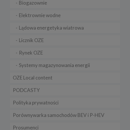
Biogazownie
Elektrownie wodne
Lądowa energetyka wiatrowa
Licznik OZE
Rynek OZE
Systemy magazynowania energii
OZE Local content
PODCASTY
Polityka prywatności
Porównywarka samochodów BEV i P-HEV
Prosumenci