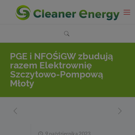
PGE i NFOŚiGW zbudują
razem Elektrownię
Szczytowo-Pompową
Młoty
9 października 2023