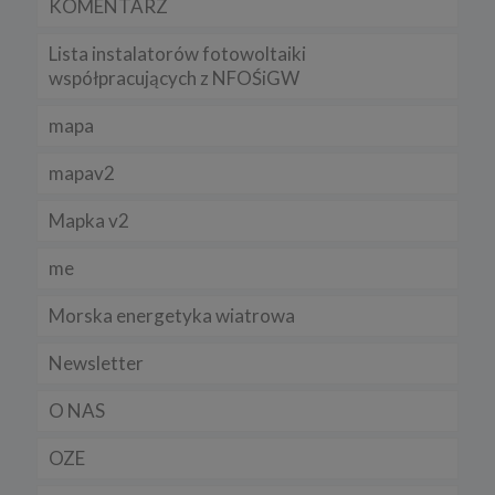
KOMENTARZ
Lista instalatorów fotowoltaiki
współpracujących z NFOŚiGW
mapa
mapav2
Mapka v2
me
Morska energetyka wiatrowa
Newsletter
O NAS
OZE