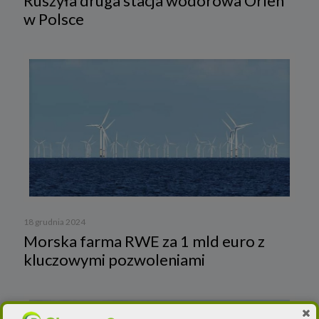
Ruszyła druga stacja wodorowa Orlen
w Polsce
18 grudnia 2024
Morska farma RWE za 1 mld euro z
kluczowymi pozwoleniami