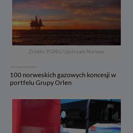
Źródło: PGNiG Upstream Norway
13 stycznia 2026
100 norweskich gazowych koncesji w
portfelu Grupy Orlen