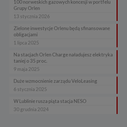
100 norweskich gazowych koncesji w portfelu
Grupy Orlen
13 stycznia 2026
Zielone inwestycje Orlenu będą sfinansowane
obligacjami
1 lipca 2025
Na stacjach Orlen Charge naładujesz elektryka
taniej o 35 proc.
9 maja 2025
Duże wzmocnienie zarządu VeloLeasing
6 stycznia 2025
W Lublinie rusza piąta stacja NESO
30 grudnia 2024