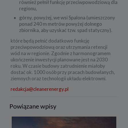
również pełnił funkcję przeciwpowodziową dla
regionu,
górny, powyżej, we wsi Spalona (umieszczony
ponad 240 m metrów powyżej dolnego
zbiornika, aby uzyskać tzw. spad statyczny).
które będą pełnić dodatkowo funkcję
przeciwpowodziową oraz utrzymania retencji
wód na w regionie. Zgodnie z harmonogramem
ukończenie inwestycji planowane jest na 2030
roku. W czasie budowy zatrudnienie miałoby
dostać ok. 1000 osób przy pracach budowlanych,
ziemnych oraz technologii układu elektrowni.
redakcja@cleanerenergy.pl
Powiązane wpisy