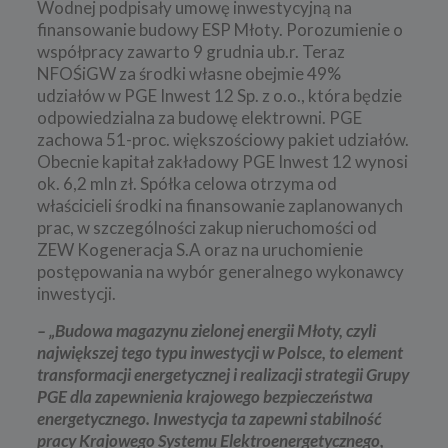
Wodnej podpisały umowę inwestycyjną na
finansowanie budowy ESP Młoty. Porozumienie o
współpracy zawarto 9 grudnia ub.r. Teraz
NFOŚiGW za środki własne obejmie 49%
udziałów w PGE Inwest 12 Sp. z o.o., która będzie
odpowiedzialna za budowę elektrowni. PGE
zachowa 51-proc. większościowy pakiet udziałów.
Obecnie kapitał zakładowy PGE Inwest 12 wynosi
ok. 6,2 mln zł. Spółka celowa otrzyma od
właścicieli środki na finansowanie zaplanowanych
prac, w szczególności zakup nieruchomości od
ZEW Kogeneracja S.A oraz na uruchomienie
postępowania na wybór generalnego wykonawcy
inwestycji.
– „Budowa magazynu zielonej energii Młoty, czyli
największej tego typu inwestycji w Polsce, to element
transformacji energetycznej i realizacji strategii Grupy
PGE dla zapewnienia krajowego bezpieczeństwa
energetycznego. Inwestycja ta zapewni stabilność
pracy Krajowego Systemu Elektroenergetycznego,