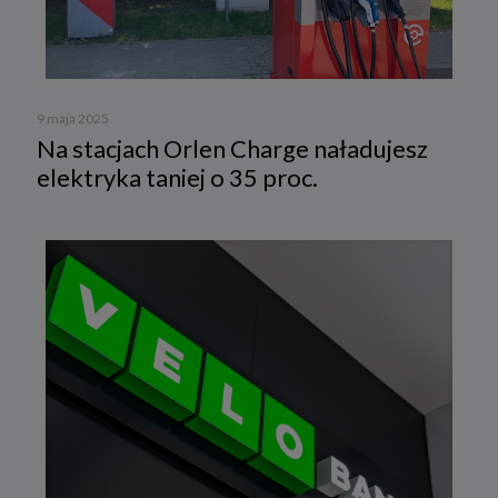
9 maja 2025
Na stacjach Orlen Charge naładujesz
elektryka taniej o 35 proc.