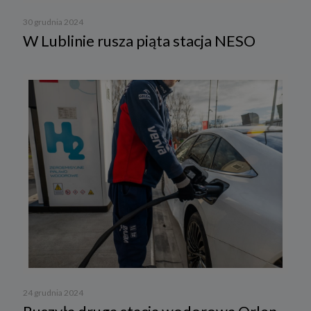
30 grudnia 2024
W Lublinie rusza piąta stacja NESO
24 grudnia 2024