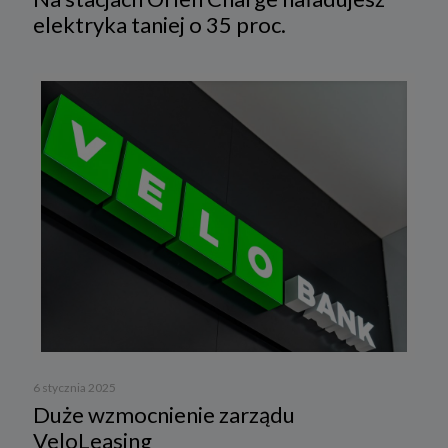
elektryka taniej o 35 proc.
6 stycznia 2025
Duże wzmocnienie zarządu
VeloLeasing