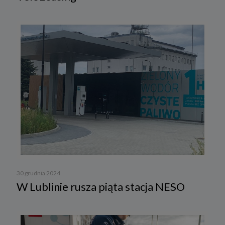
30 grudnia 2024
W Lublinie rusza piąta stacja NESO