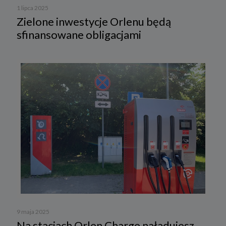
1 lipca 2025
Zielone inwestycje Orlenu będą
sfinansowane obligacjami
9 maja 2025
Na stacjach Orlen Charge naładujesz