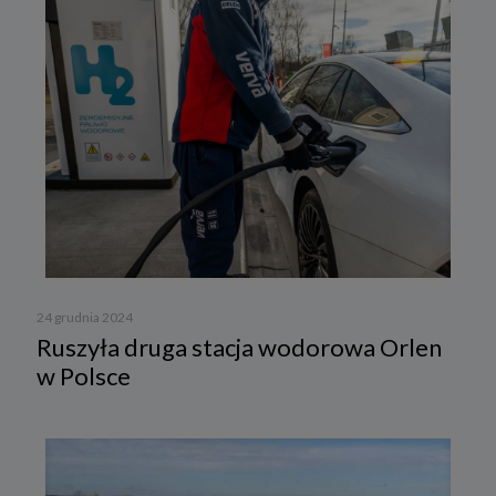
24 grudnia 2024
Ruszyła druga stacja wodorowa Orlen
w Polsce