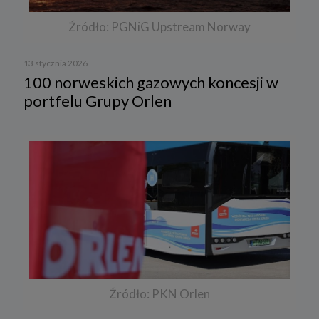
Źródło: PGNiG Upstream Norway
13 stycznia 2026
100 norweskich gazowych koncesji w
portfelu Grupy Orlen
Źródło: PKN Orlen