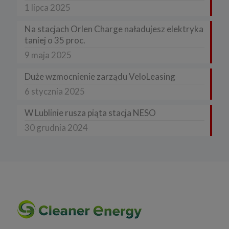
1 lipca 2025
Na stacjach Orlen Charge naładujesz elektryka
taniej o 35 proc.
9 maja 2025
Duże wzmocnienie zarządu VeloLeasing
6 stycznia 2025
W Lublinie rusza piąta stacja NESO
30 grudnia 2024