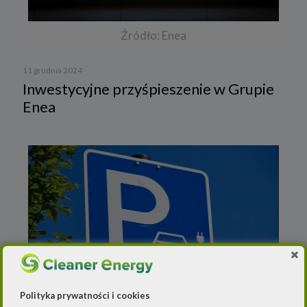
Źródło: Enea
11 grudnia 2024
Inwestycyjne przyśpieszenie w Grupie
Enea
Polityka prywatności i cookies
10 grudnia 2024