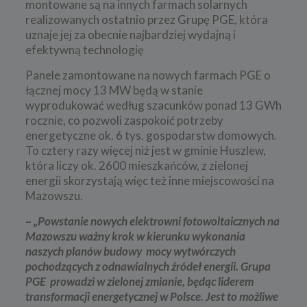
montowane są na innych farmach solarnych
realizowanych ostatnio przez Grupę PGE, która
uznaje jej za obecnie najbardziej wydajną i
efektywną technologię
Panele zamontowane na nowych farmach PGE o
łącznej mocy 13 MW będą w stanie
wyprodukować według szacunków ponad 13 GWh
rocznie, co pozwoli zaspokoić potrzeby
energetyczne ok. 6 tys. gospodarstw domowych.
To cztery razy więcej niż jest w gminie Huszlew,
która liczy ok. 2600 mieszkańców, z zielonej
energii skorzystają więc też inne miejscowości na
Mazowszu.
–
„Powstanie nowych elektrowni fotowoltaicznych na
Mazowszu ważny krok w kierunku wykonania
naszych planów budowy mocy wytwórczych
pochodzących z odnawialnych źródeł energii. Grupa
PGE prowadzi w zielonej zmianie, będąc liderem
transformacji energetycznej w Polsce. Jest to możliwe