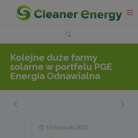
Kolejne duże farmy
solarne w portfelu PGE
Energia Odnawialna
15 listopada 2023