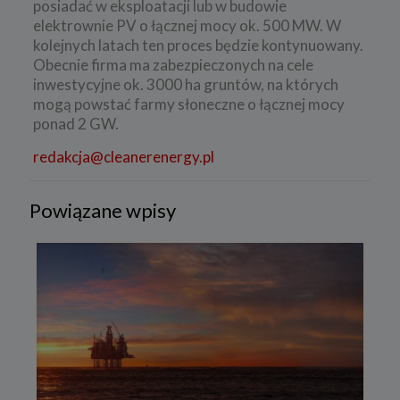
posiadać w eksploatacji lub w budowie
elektrownie PV o łącznej mocy ok. 500 MW. W
kolejnych latach ten proces będzie kontynuowany.
Obecnie firma ma zabezpieczonych na cele
inwestycyjne ok. 3000 ha gruntów, na których
mogą powstać farmy słoneczne o łącznej mocy
ponad 2 GW.
redakcja@cleanerenergy.pl
Powiązane wpisy