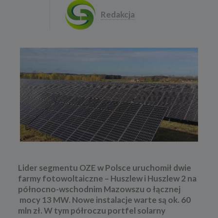
Redakcja
Lider segmentu OZE w Polsce uruchomił dwie
farmy fotowoltaiczne – Huszlew i Huszlew 2 na
północno-wschodnim Mazowszu o łącznej
mocy 13 MW. Nowe instalacje warte są ok. 60
mln zł. W tym półroczu portfel solarny