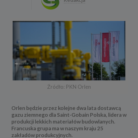
Źródło: PKN Orlen
Orlen będzie przez kolejne dwa lata dostawcą
gazu ziemnego dla Saint-Gobain Polska, lidera w
produkcji lekkich materiałów budowlanych.
Francuska grupa ma w naszym kraju 25
zakładów produkcyjnych.