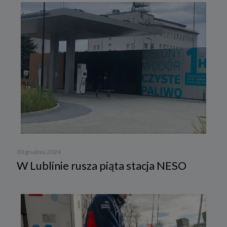
30 grudnia 2024
W Lublinie rusza piąta stacja NESO