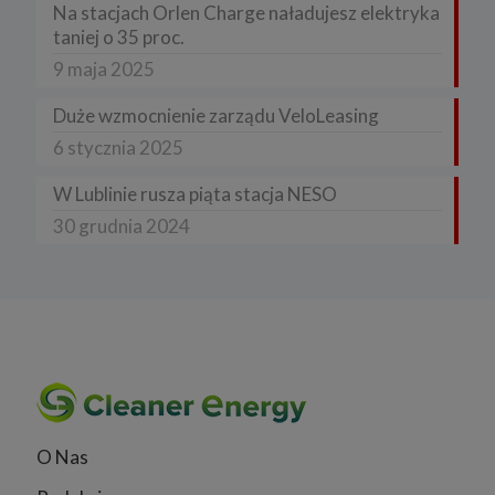
Na stacjach Orlen Charge naładujesz elektryka
taniej o 35 proc.
9 maja 2025
Duże wzmocnienie zarządu VeloLeasing
6 stycznia 2025
W Lublinie rusza piąta stacja NESO
30 grudnia 2024
O Nas