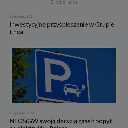
Źródło: Enea
11 grudnia 2024
Inwestycyjne przyśpieszenie w Grupie
Enea
10 grudnia 2024
NFOŚiGW swoją decyzją zgasił popyt