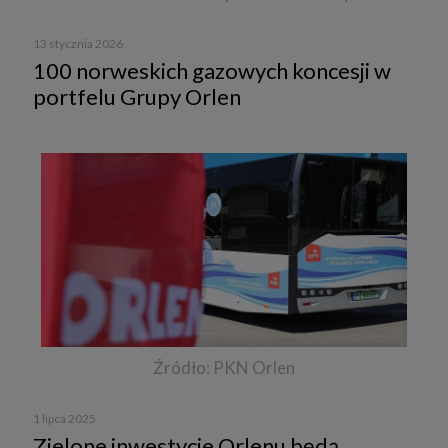
13 stycznia 2026
100 norweskich gazowych koncesji w
portfelu Grupy Orlen
Źródło: PKN Orlen
1 lipca 2025
Zielone inwestycje Orlenu będą