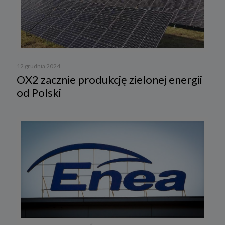
12 grudnia 2024
OX2 zacznie produkcję zielonej energii
od Polski