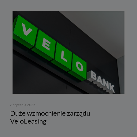
6 stycznia 2025
Duże wzmocnienie zarządu
VeloLeasing