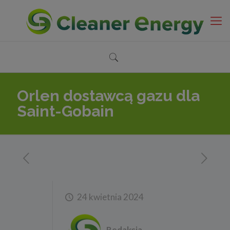
Orlen dostawcą gazu dla
Saint-Gobain
24 kwietnia 2024
Redakcja