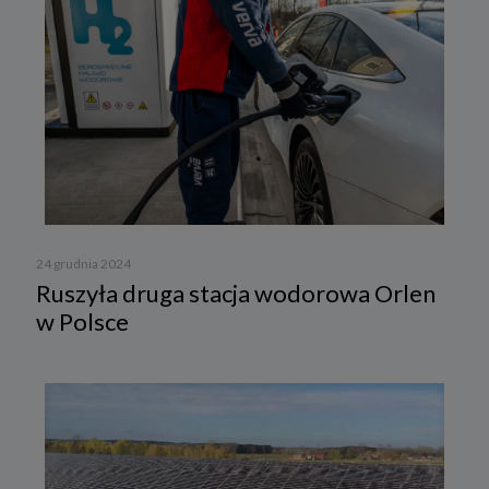
24 grudnia 2024
Ruszyła druga stacja wodorowa Orlen
w Polsce