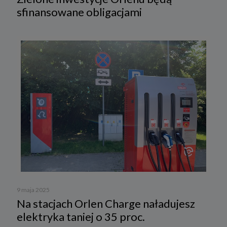
sfinansowane obligacjami
9 maja 2025
Na stacjach Orlen Charge naładujesz
elektryka taniej o 35 proc.