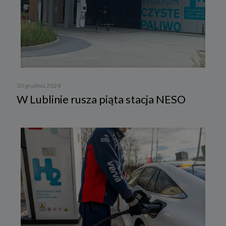
30 grudnia 2024
W Lublinie rusza piąta stacja NESO