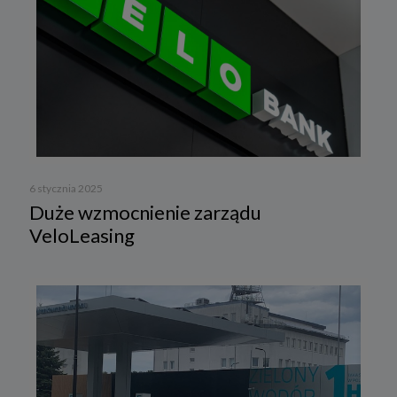
6 stycznia 2025
Duże wzmocnienie zarządu
VeloLeasing