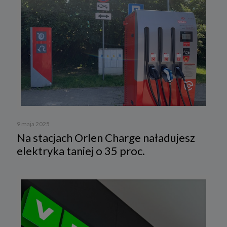
9 maja 2025
Na stacjach Orlen Charge naładujesz
elektryka taniej o 35 proc.