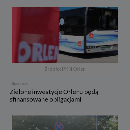
Źródło: PKN Orlen
1 lipca 2025
Zielone inwestycje Orlenu będą
sfinansowane obligacjami