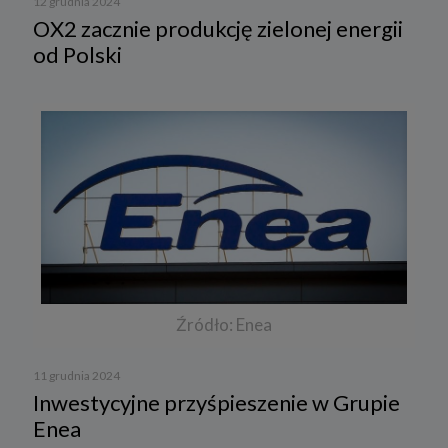
12 grudnia 2024
OX2 zacznie produkcję zielonej energii
od Polski
Źródło: Enea
11 grudnia 2024
Inwestycyjne przyśpieszenie w Grupie
Enea