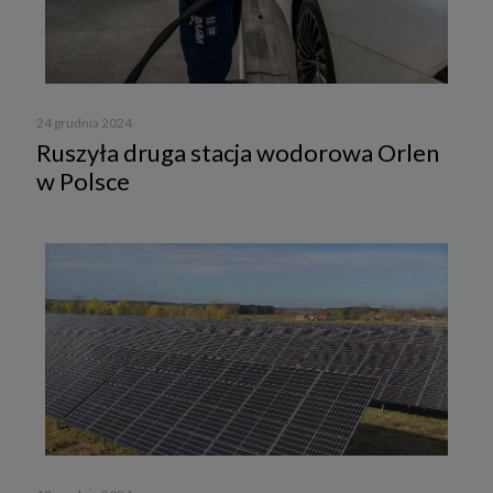
24 grudnia 2024
Ruszyła druga stacja wodorowa Orlen
w Polsce