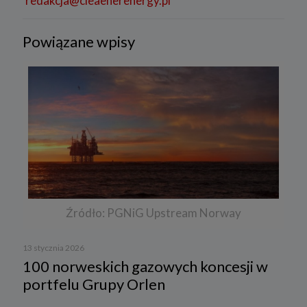
redakcja@cleaenerenergy.pl
Powiązane wpisy
Źródło: PGNiG Upstream Norway
13 stycznia 2026
100 norweskich gazowych koncesji w
portfelu Grupy Orlen