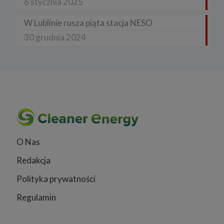
6 stycznia 2025
W Lublinie rusza piąta stacja NESO
30 grudnia 2024
O Nas
Redakcja
Polityka prywatności
Regulamin