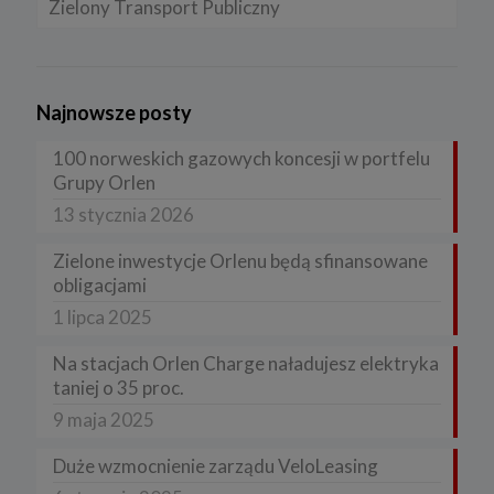
Zielony Transport Publiczny
Najnowsze posty
100 norweskich gazowych koncesji w portfelu
Grupy Orlen
13 stycznia 2026
Zielone inwestycje Orlenu będą sfinansowane
obligacjami
1 lipca 2025
Na stacjach Orlen Charge naładujesz elektryka
taniej o 35 proc.
9 maja 2025
Duże wzmocnienie zarządu VeloLeasing