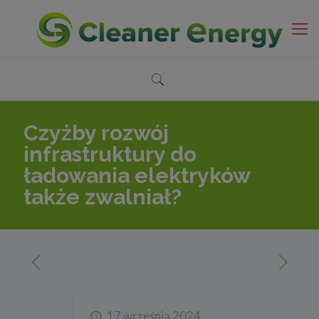
Czyżby rozwój
infrastruktury do
ładowania elektryków
także zwalniał?
17 września 2024