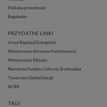
Polityka prywatności
Regulamin
PRZYDATNE LINKI
Urząd Regulacji Energetyki
Ministerstwo Aktywów Państwowych
Ministerstwo Klimatu
Narodowy Fundusz Ochrony Środowiska
Towarowa Giełda Energii
NCBR
TAGI