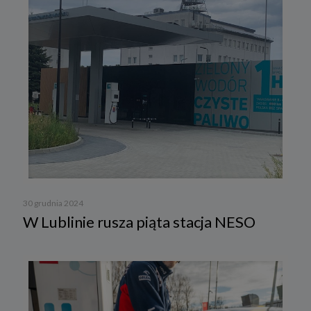
30 grudnia 2024
W Lublinie rusza piąta stacja NESO