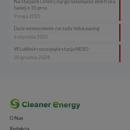
Na stacjach Orlen Charge naładujesz elektryka
taniej o 35 proc.
9 maja 2025
Duże wzmocnienie zarządu VeloLeasing
6 stycznia 2025
W Lublinie rusza piąta stacja NESO
30 grudnia 2024
O Nas
Redakcja