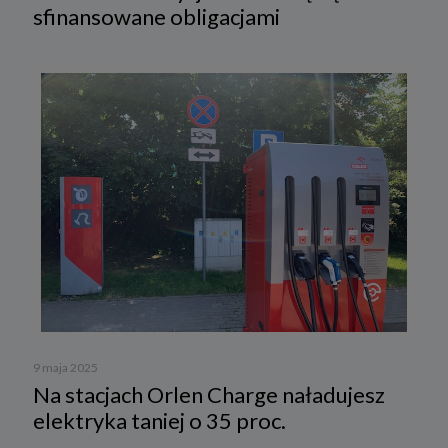
sfinansowane obligacjami
9 maja 2025
Na stacjach Orlen Charge naładujesz
elektryka taniej o 35 proc.