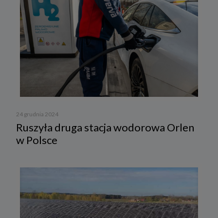
24 grudnia 2024
Ruszyła druga stacja wodorowa Orlen
w Polsce