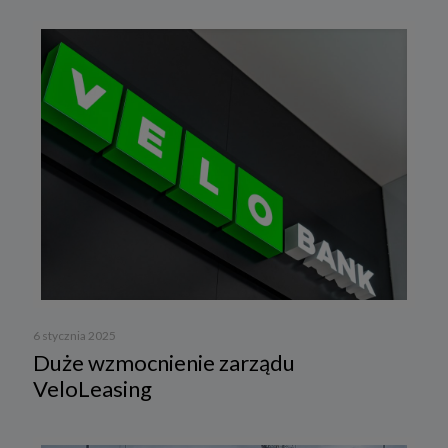
6 stycznia 2025
Duże wzmocnienie zarządu
VeloLeasing