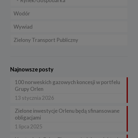
Rynek/Gospodarka
Wodór
Wywiad
Zielony Transport Publiczny
Najnowsze posty
100 norweskich gazowych koncesji w portfelu
Grupy Orlen
13 stycznia 2026
Zielone inwestycje Orlenu będą sfinansowane
obligacjami
1 lipca 2025