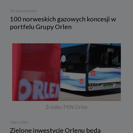
13 stycznia 2026
100 norweskich gazowych koncesji w
portfelu Grupy Orlen
Źródło: PKN Orlen
1 lipca 2025
Zielone inwestycje Orlenu będą