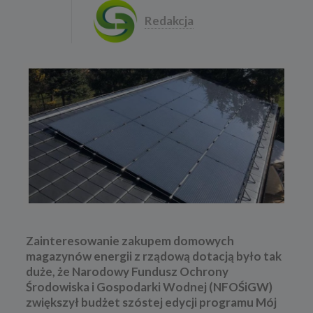
Redakcja
Zainteresowanie zakupem domowych
magazynów energii z rządową dotacją było tak
duże, że Narodowy Fundusz Ochrony
Środowiska i Gospodarki Wodnej (NFOŚiGW)
zwiększył budżet szóstej edycji programu Mój