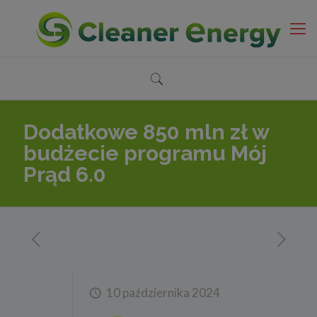
Dodatkowe 850 mln zł w
budżecie programu Mój
Prąd 6.0
10 października 2024