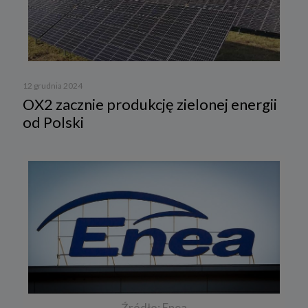
12 grudnia 2024
OX2 zacznie produkcję zielonej energii
od Polski
Źródło: Enea