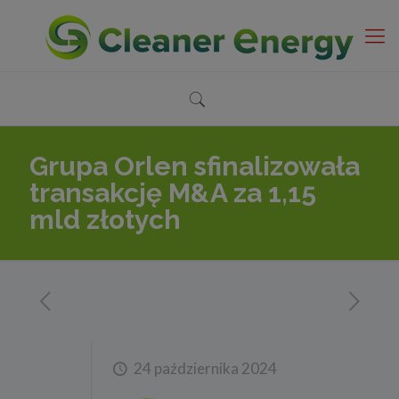
Grupa Orlen sfinalizowała
transakcję M&A za 1,15
mld złotych
24 października 2024