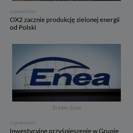
12 grudnia 2024
OX2 zacznie produkcję zielonej energii
od Polski
Źródło: Enea
11 grudnia 2024
Inwestycyjne przyśpieszenie w Grupie