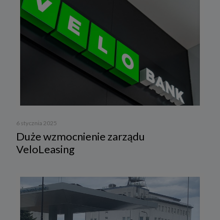
6 stycznia 2025
Duże wzmocnienie zarządu
VeloLeasing