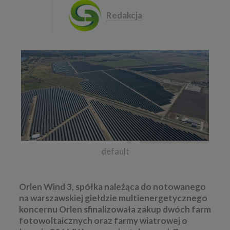
Redakcja
default
Orlen Wind 3, spółka należąca do notowanego
na warszawskiej giełdzie multienergetycznego
koncernu Orlen sfinalizowała zakup dwóch farm
fotowoltaicznych oraz farmy wiatrowej o