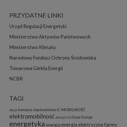
PRZYDATNE LINKI
Urząd Regulacji Energetyki
Ministerstwo Aktywów Państwowych
Ministerstwo Klimatu
Narodowy Fundusz Ochrony Środowiska
Towarowa Giełda Energii
NCBR
TAGI
E-MOBILNOŚĆ
benzyna
ciepłownictwo
akcje
elektromobilność
Enea
Energa
emisja CO2
energetyka
energia elektryczna
farmy
energia