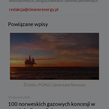
biomasowych, biogazowniach i biometanowniach.
redakcja@cleanerenergy.pl
Powiązane wpisy
Źródło: PGNiG Upstream Norway
13 stycznia 2026
100 norweskich gazowych koncesji w