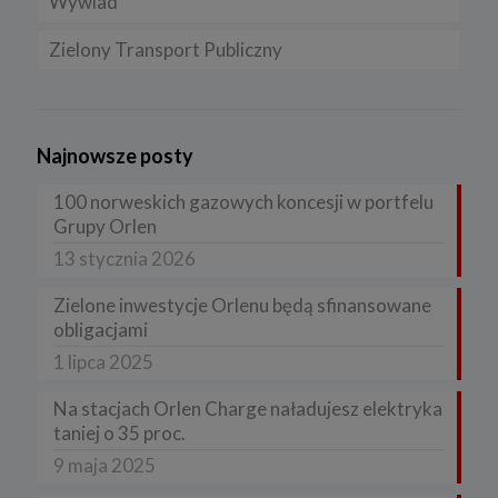
Wywiad
Zielony Transport Publiczny
Najnowsze posty
100 norweskich gazowych koncesji w portfelu
Grupy Orlen
13 stycznia 2026
Zielone inwestycje Orlenu będą sfinansowane
obligacjami
1 lipca 2025
Na stacjach Orlen Charge naładujesz elektryka
taniej o 35 proc.
9 maja 2025