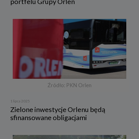
portfelu Grupy Orlen
Źródło: PKN Orlen
1 lipca 2025
Zielone inwestycje Orlenu będą
sfinansowane obligacjami