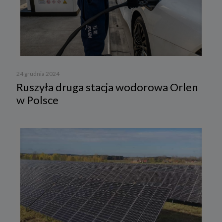
24 grudnia 2024
Ruszyła druga stacja wodorowa Orlen
w Polsce