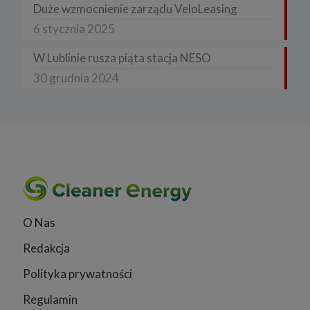
Duże wzmocnienie zarządu VeloLeasing
6 stycznia 2025
W Lublinie rusza piąta stacja NESO
30 grudnia 2024
O Nas
Redakcja
Polityka prywatności
Regulamin