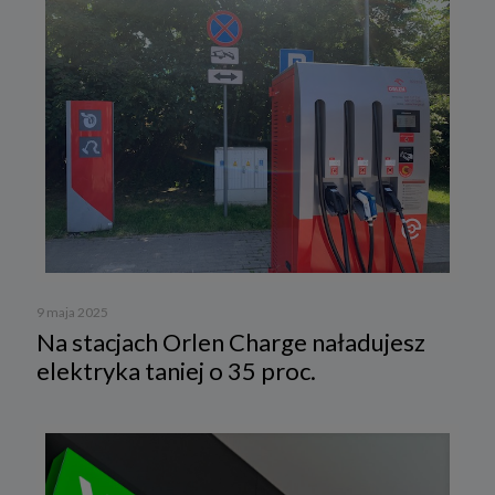
9 maja 2025
Na stacjach Orlen Charge naładujesz
elektryka taniej o 35 proc.