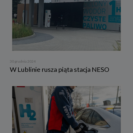
30 grudnia 2024
W Lublinie rusza piąta stacja NESO