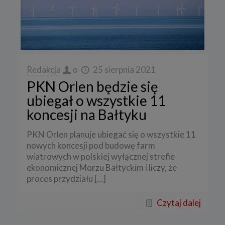
Redakcja
o
25 sierpnia 2021
PKN Orlen będzie się
ubiegał o wszystkie 11
koncesji na Bałtyku
PKN Orlen planuje ubiegać się o wszystkie 11
nowych koncesji pod budowę farm
wiatrowych w polskiej wyłącznej strefie
ekonomicznej Morzu Bałtyckim i liczy, że
proces przydziału
[…]
Czytaj dalej