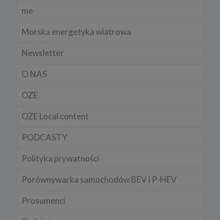
Regulamin serwisu
me
Morska energetyka wiatrowa
Newsletter
O NAS
OZE
OZE Local content
PODCASTY
Polityka prywatności
Porównywarka samochodów BEV i P-HEV
Prosumenci