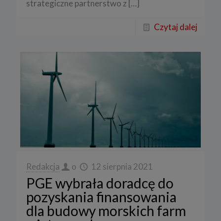
strategiczne partnerstwo z
[…]
Czytaj dalej
Redakcja
o
12 sierpnia 2021
PGE wybrała doradcę do
pozyskania finansowania
dla budowy morskich farm