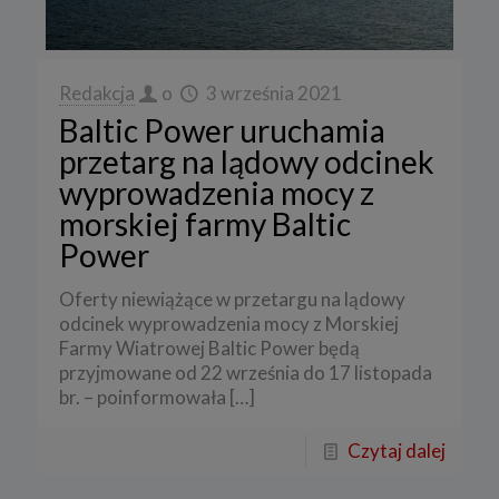
Redakcja
o
3 września 2021
Baltic Power uruchamia
przetarg na lądowy odcinek
wyprowadzenia mocy z
morskiej farmy Baltic
Power
Oferty niewiążące w przetargu na lądowy
odcinek wyprowadzenia mocy z Morskiej
Farmy Wiatrowej Baltic Power będą
przyjmowane od 22 września do 17 listopada
br. – poinformowała
[…]
Czytaj dalej