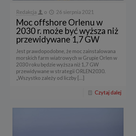
Redakcja
o
26 sierpnia 2021
Moc offshore Orlenu w
2030 r. może być wyższa niż
przewidywane 1,7 GW
Jest prawdopodobne, że moc zainstalowana
morskich farm wiatrowych w Grupie Orlen w
2030 roku będzie wyższa niż 1,7 GW
przewidywane w strategii ORLEN2030.
„Wszystko zależy od liczby
[…]
Czytaj dalej