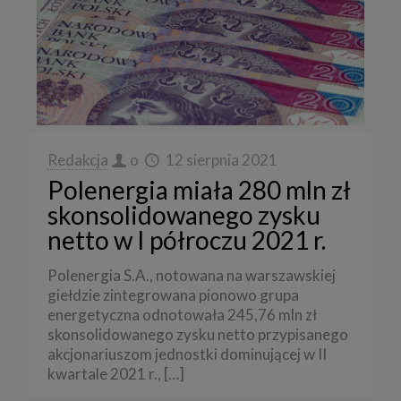
Redakcja
o
12 sierpnia 2021
Polenergia miała 280 mln zł
skonsolidowanego zysku
netto w I półroczu 2021 r.
Polenergia S.A., notowana na warszawskiej
giełdzie zintegrowana pionowo grupa
energetyczna odnotowała 245,76 mln zł
skonsolidowanego zysku netto przypisanego
akcjonariuszom jednostki dominującej w II
kwartale 2021 r.,
[…]