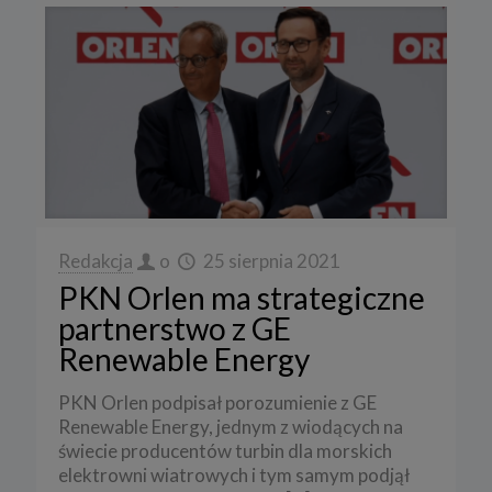
Redakcja
o
25 sierpnia 2021
PKN Orlen ma strategiczne
partnerstwo z GE
Renewable Energy
PKN Orlen podpisał porozumienie z GE
Renewable Energy, jednym z wiodących na
świecie producentów turbin dla morskich
elektrowni wiatrowych i tym samym podjął