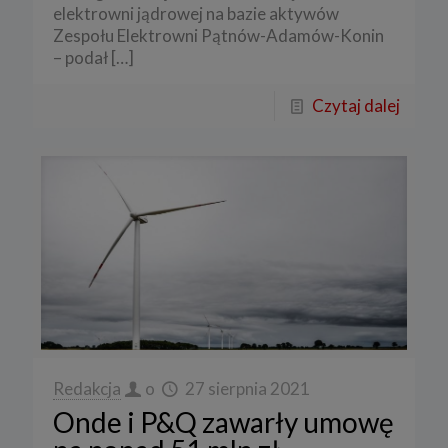
elektrowni jądrowej na bazie aktywów
Zespołu Elektrowni Pątnów-Adamów-Konin
– podał
[…]
Czytaj dalej
Redakcja
o
27 sierpnia 2021
Onde i P&Q zawarły umowę