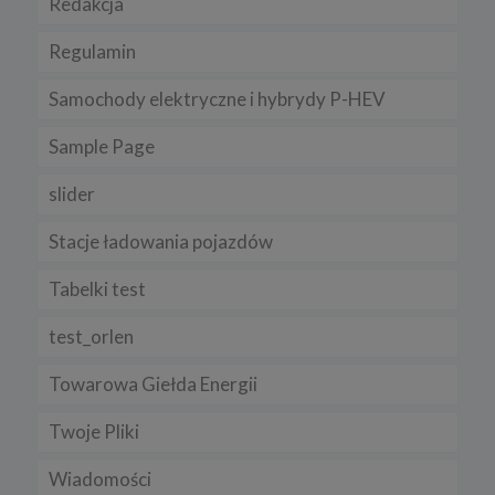
Redakcja
Regulamin
Samochody elektryczne i hybrydy P-HEV
Sample Page
slider
Stacje ładowania pojazdów
Tabelki test
test_orlen
Towarowa Giełda Energii
Twoje Pliki
Wiadomości