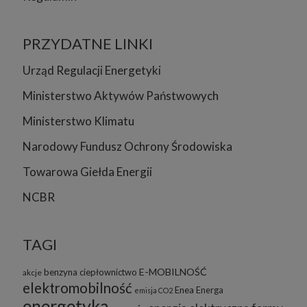
PRZYDATNE LINKI
Urząd Regulacji Energetyki
Ministerstwo Aktywów Państwowych
Ministerstwo Klimatu
Narodowy Fundusz Ochrony Środowiska
Towarowa Giełda Energii
NCBR
TAGI
E-MOBILNOŚĆ
benzyna
ciepłownictwo
akcje
elektromobilność
Enea
Energa
emisja CO2
energetyka