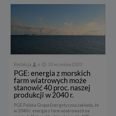
Redakcja
o
30 września 2020
PGE: energia z morskich
farm wiatrowych może
stanowić 40 proc. naszej
produkcji w 2040 r.
PGE Polska Grupa Energetyczna zakłada, że
w 2040 r. energia z farm wiatrowych na