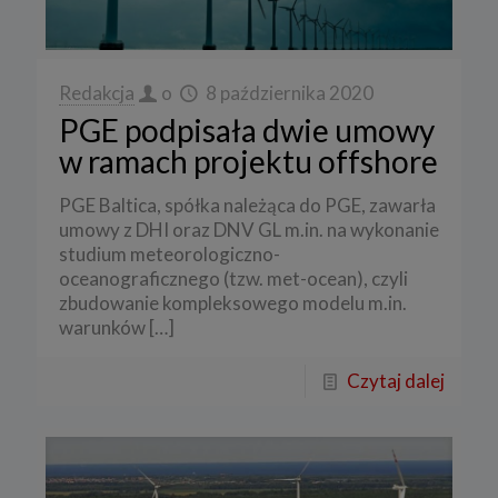
Redakcja
o
8 października 2020
PGE podpisała dwie umowy
w ramach projektu offshore
PGE Baltica, spółka należąca do PGE, zawarła
umowy z DHI oraz DNV GL m.in. na wykonanie
studium meteorologiczno-
oceanograficznego (tzw. met-ocean), czyli
zbudowanie kompleksowego modelu m.in.
warunków
[…]
Czytaj dalej