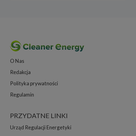
O Nas
Redakcja
Polityka prywatności
Regulamin
PRZYDATNE LINKI
Urząd Regulacji Energetyki