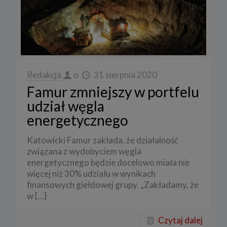
Redakcja
o
31 sierpnia 2020
Famur zmniejszy w portfelu
udział węgla
energetycznego
Katowicki Famur zakłada, że działalność
związana z wydobyciem węgla
energetycznego będzie docelowo miała nie
więcej niż 30% udziału w wynikach
finansowych giełdowej grupy. „Zakładamy, że
w
[…]
Czytaj dalej