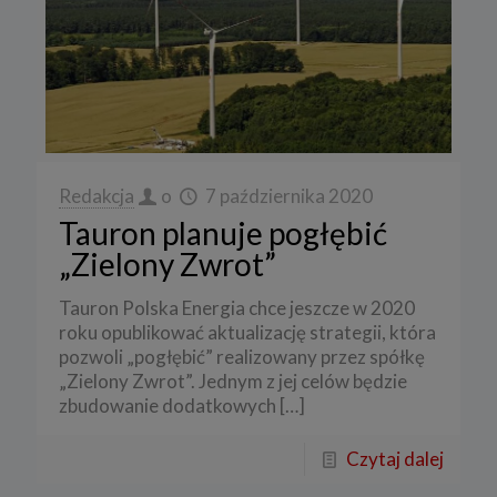
Redakcja
o
7 października 2020
Tauron planuje pogłębić
„Zielony Zwrot”
Tauron Polska Energia chce jeszcze w 2020
roku opublikować aktualizację strategii, która
pozwoli „pogłębić” realizowany przez spółkę
„Zielony Zwrot”. Jednym z jej celów będzie
zbudowanie dodatkowych
[…]
Czytaj dalej