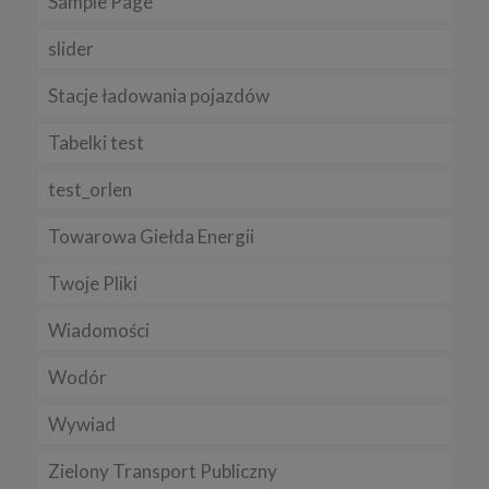
Sample Page
slider
Stacje ładowania pojazdów
Tabelki test
test_orlen
Towarowa Giełda Energii
Twoje Pliki
Wiadomości
Wodór
Wywiad
Zielony Transport Publiczny