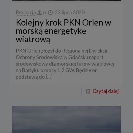
Redakcja
o
23 lipca 2020
Kolejny krok PKN Orlen w
morską energetykę
wiatrową
PKN Orlen złożył do Regionalnej Dyrekcji
Ochrony Środowiska w Gdańsku raport
środowiskowy dla morskiej farmy wiatrowej
na Bałtyku o mocy 1,2 GW. Będzie on
podstawą do
[…]
Czytaj dalej