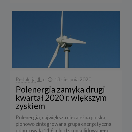
Redakcja
o
13 sierpnia 2020
Polenergia zamyka drugi
kwartał 2020 r. większym
zyskiem
Polenergia, największa niezależna polska,
pionowo zintegrowana grupa energetyczna
odnotowała 14,6 mln zł skonsolidowanego