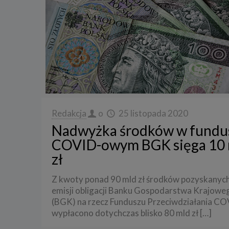
Redakcja
o
25 listopada 2020
Nadwyżka środków w fundu
COVID-owym BGK sięga 10 
zł
Z kwoty ponad 90 mld zł środków pozyskanych
emisji obligacji Banku Gospodarstwa Krajowe
(BGK) na rzecz Funduszu Przeciwdziałania C
wypłacono dotychczas blisko 80 mld zł
[…]