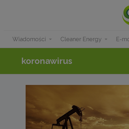
Wiadomości
Cleaner Energy
E-mo
koronawirus