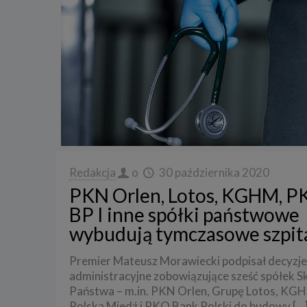
3. Zak
Spółka 
stron i
aktywno
Spółka 
korzysta
4. Cel 
Twoje d
a) reali
swoje ko
Redakcja
o
30 października 2020
b) dopa
PKN Orlen, Lotos, KGHM, P
oraz po
uzasadni
BP I inne spółki państwowe
wybudują tymczasowe szpit
c) ewen
naszego
5. Wym
Premier Mateusz Morawiecki podpisał decyzje
administracyjne zobowiązujące sześć spółek S
Podanie 
Państwa – m.in. PKN Orlen, Grupę Lotos, KG
niepoda
Polska Miedź i PKO Bank Polski do budowy
[…