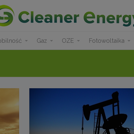
bilność
Gaz
OZE
Fotowoltaika