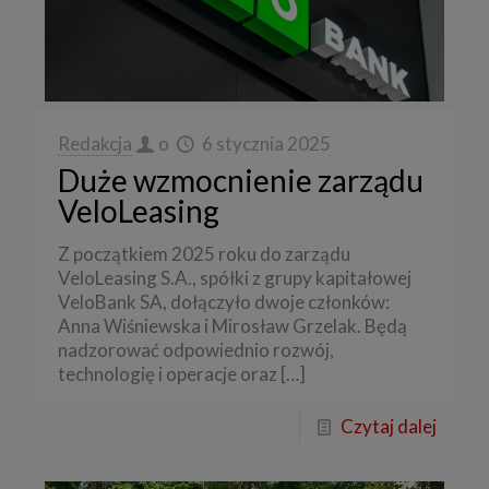
Redakcja
o
6 stycznia 2025
Duże wzmocnienie zarządu
VeloLeasing
Z początkiem 2025 roku do zarządu
VeloLeasing S.A., spółki z grupy kapitałowej
VeloBank SA, dołączyło dwoje członków:
Anna Wiśniewska i Mirosław Grzelak. Będą
nadzorować odpowiednio rozwój,
technologię i operacje oraz
[…]
Czytaj dalej