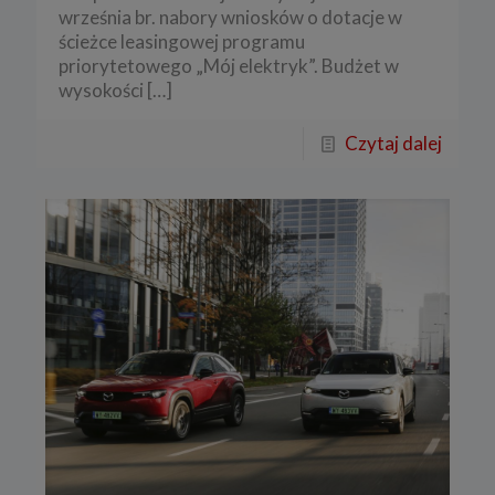
września br. nabory wniosków o dotacje w
ścieżce leasingowej programu
priorytetowego „Mój elektryk”. Budżet w
wysokości
[…]
Czytaj dalej