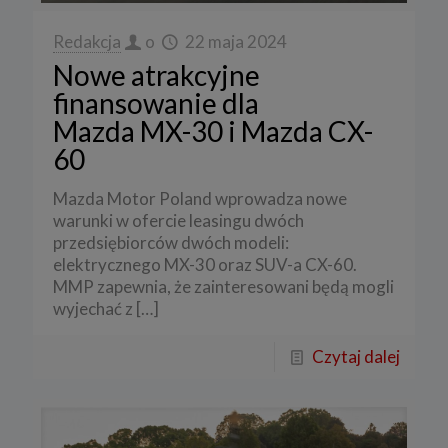
Redakcja
o
22 maja 2024
Nowe atrakcyjne
finansowanie dla
Mazda MX-30 i Mazda CX-
60
Mazda Motor Poland wprowadza nowe
warunki w ofercie leasingu dwóch
przedsiębiorców dwóch modeli:
elektrycznego MX-30 oraz SUV-a CX-60.
MMP zapewnia, że zainteresowani będą mogli
wyjechać z
[…]
Czytaj dalej