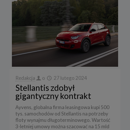
Redakcja
o
27 lutego 2024
Stellantis zdobył
gigantyczny kontrakt
Ayvens, globalna firma leasingowa kupi 500
tys. samochodów od Stellantis na potrzeby
floty wynajmu długoterminowego. Wartość
3-letniej umowy można szacować na 15 mld