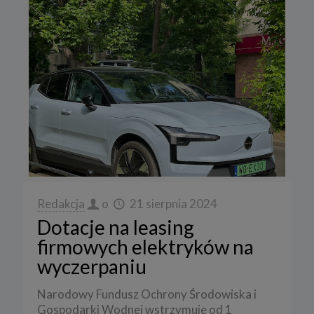
Redakcja
o
21 sierpnia 2024
Dotacje na leasing
firmowych elektryków na
wyczerpaniu
Narodowy Fundusz Ochrony Środowiska i
Gospodarki Wodnej wstrzymuje od 1