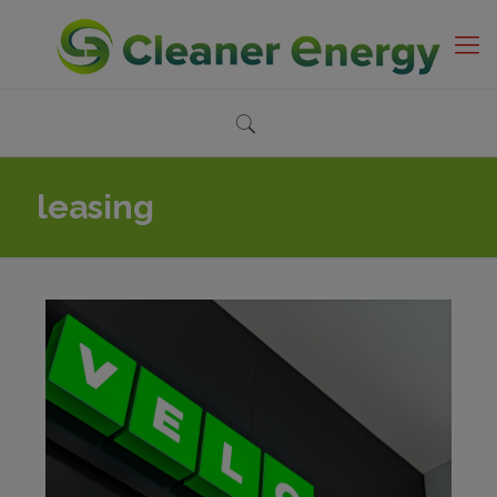
leasing