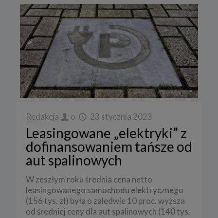
Redakcja
o
23 stycznia 2023
Leasingowane „elektryki” z
dofinansowaniem tańsze od
aut spalinowych
W zeszłym roku średnia cena netto
leasingowanego samochodu elektrycznego
(156 tys. zł) była o zaledwie 10 proc. wyższa
od średniej ceny dla aut spalinowych (140 tys.