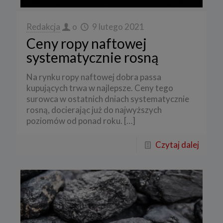
Redakcja
o
9 lutego 2021
Ceny ropy naftowej
systematycznie rosną
Na rynku ropy naftowej dobra passa
kupujących trwa w najlepsze. Ceny tego
surowca w ostatnich dniach systematycznie
rosną, docierając już do najwyższych
poziomów od ponad roku.
[…]
Czytaj dalej