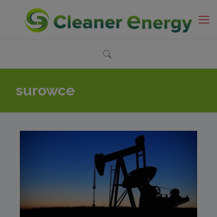
surowce