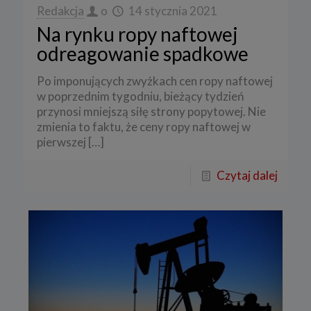
Redakcja
o
14 stycznia 2021
Na rynku ropy naftowej
odreagowanie spadkowe
Po imponujących zwyżkach cen ropy naftowej
w poprzednim tygodniu, bieżący tydzień
przynosi mniejszą siłę strony popytowej. Nie
zmienia to faktu, że ceny ropy naftowej w
pierwszej
[…]
Czytaj dalej