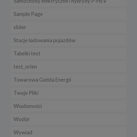
Samochody elektryczne i hybrydy P-HEV
Sample Page
slider
Stacje ładowania pojazdów
Tabelki test
test_orlen
Towarowa Giełda Energii
Twoje Pliki
Wiadomości
Wodór
Wywiad