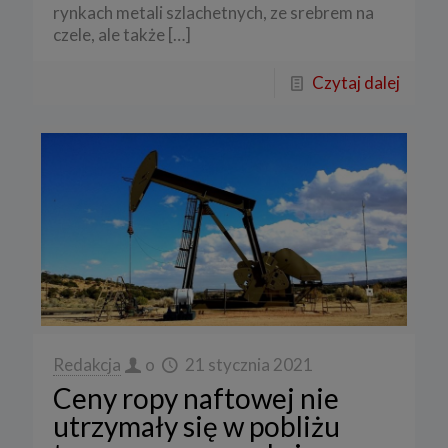
rynkach metali szlachetnych, ze srebrem na
czele, ale także
[…]
Czytaj dalej
Redakcja
o
21 stycznia 2021
Ceny ropy naftowej nie
utrzymały się w pobliżu