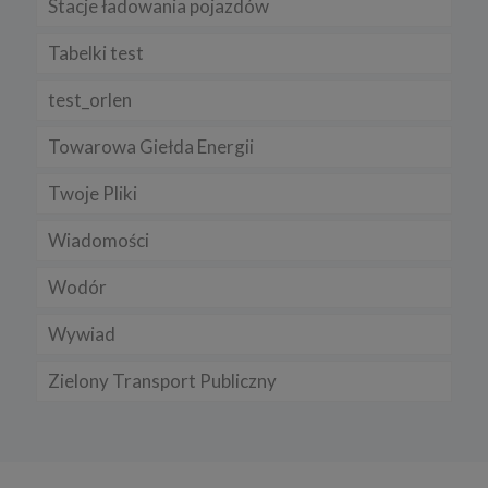
Stacje ładowania pojazdów
Tabelki test
test_orlen
Towarowa Giełda Energii
Twoje Pliki
Wiadomości
Wodór
Wywiad
Zielony Transport Publiczny