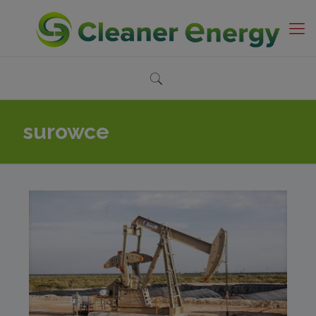
surowce