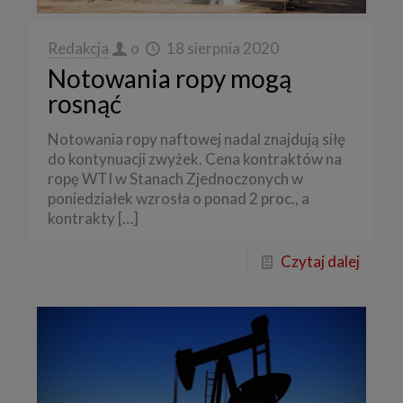
Redakcja
o
18 sierpnia 2020
Notowania ropy mogą
rosnąć
Notowania ropy naftowej nadal znajdują siłę
do kontynuacji zwyżek. Cena kontraktów na
ropę WTI w Stanach Zjednoczonych w
poniedziałek wzrosła o ponad 2 proc., a
kontrakty
[…]
Czytaj dalej