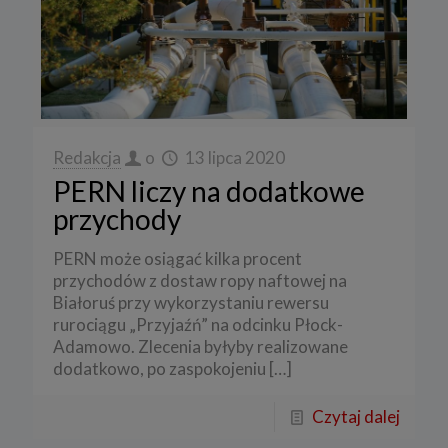
Redakcja
o
13 lipca 2020
PERN liczy na dodatkowe
przychody
PERN może osiągać kilka procent
przychodów z dostaw ropy naftowej na
Białoruś przy wykorzystaniu rewersu
rurociągu „Przyjaźń” na odcinku Płock-
Adamowo. Zlecenia byłyby realizowane
dodatkowo, po zaspokojeniu
[…]
Czytaj dalej