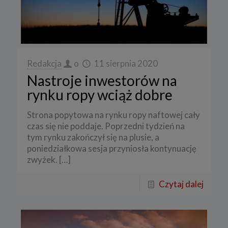
Redakcja
o
11 sierpnia 2020
Nastroje inwestorów na
rynku ropy wciąż dobre
Strona popytowa na rynku ropy naftowej cały
czas się nie poddaje. Poprzedni tydzień na
tym rynku zakończył się na plusie, a
poniedziałkowa sesja przyniosła kontynuację
zwyżek.
[…]
Czytaj dalej