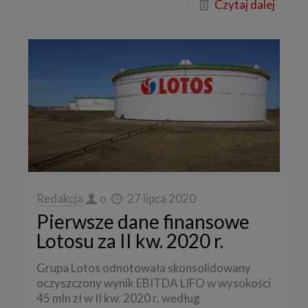
Czytaj dalej
Redakcja
o
27 lipca 2020
Pierwsze dane finansowe
Lotosu za II kw. 2020 r.
Grupa Lotos odnotowała skonsolidowany
oczyszczony wynik EBITDA LIFO w wysokości
45 mln zł w II kw. 2020 r. według