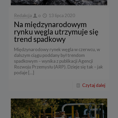
Redakcja
o
13 lipca 2020
Na międzynarodowym
rynku węgla utrzymuje się
trend spadkowy
Międzynarodowy rynek węgla w czerwcu, w
dalszym ciągu poddany był trendom
spadkowym – wynika z publikacji Agencji
Rozwoju Przemysłu (ARP). Dzieje się tak – jak
podaje
[…]
Czytaj dalej