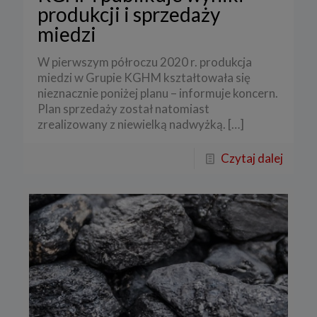
produkcji i sprzedaży
miedzi
W pierwszym półroczu 2020 r. produkcja
miedzi w Grupie KGHM kształtowała się
nieznacznie poniżej planu – informuje koncern.
Plan sprzedaży został natomiast
zrealizowany z niewielką nadwyżką.
[…]
Czytaj dalej