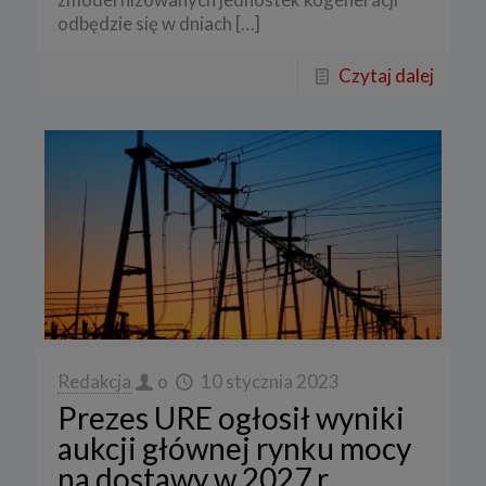
odbędzie się w dniach
[…]
Czytaj dalej
Redakcja
o
10 stycznia 2023
Prezes URE ogłosił wyniki
aukcji głównej rynku mocy
na dostawy w 2027 r.