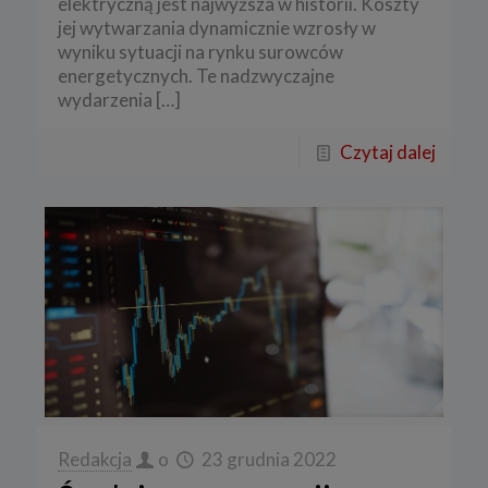
elektryczną jest najwyższa w historii. Koszty
jej wytwarzania dynamicznie wzrosły w
wyniku sytuacji na rynku surowców
energetycznych. Te nadzwyczajne
wydarzenia
[…]
Czytaj dalej
Redakcja
o
23 grudnia 2022