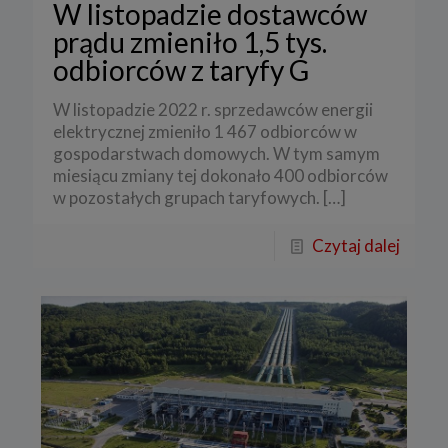
W listopadzie dostawców
prądu zmieniło 1,5 tys.
odbiorców z taryfy G
W listopadzie 2022 r. sprzedawców energii
elektrycznej zmieniło 1 467 odbiorców w
gospodarstwach domowych. W tym samym
miesiącu zmiany tej dokonało 400 odbiorców
w pozostałych grupach taryfowych.
[…]
Czytaj dalej