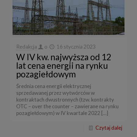
Redakcja
o
16 stycznia 2023
W IV kw. najwyższa od 12
lat cena energii na rynku
pozagiełdowym
Średnia cena energii elektrycznej
sprzedawanej przez wytwórców w
kontraktach dwustronnych (tzw. kontrakty
OTC – over the counter – zawierane na rynku
pozagiełdowym) w IV kwartale 2022
[…]
Czytaj dalej