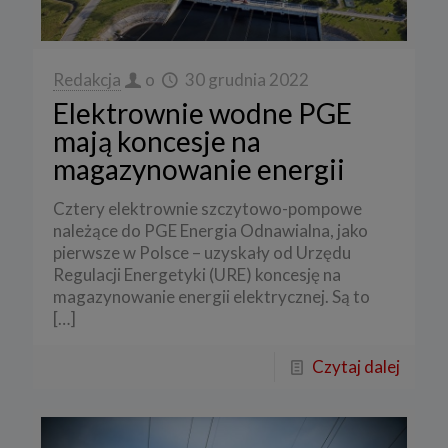
Redakcja
o
30 grudnia 2022
Elektrownie wodne PGE
mają koncesje na
magazynowanie energii
Cztery elektrownie szczytowo-pompowe
należące do PGE Energia Odnawialna, jako
pierwsze w Polsce – uzyskały od Urzędu
Regulacji Energetyki (URE) koncesję na
magazynowanie energii elektrycznej. Są to
[…]
Czytaj dalej