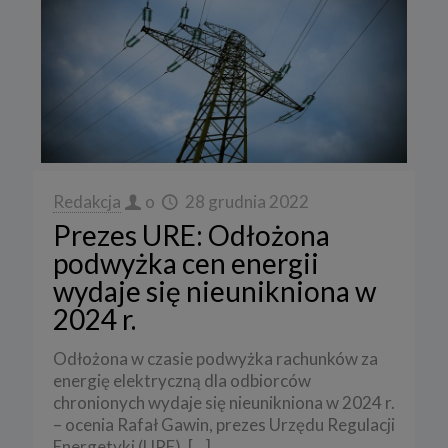
Redakcja
o
28 grudnia 2022
Prezes URE: Odłożona
podwyżka cen energii
wydaje się nieunikniona w
2024 r.
Odłożona w czasie podwyżka rachunków za
energię elektryczną dla odbiorców
chronionych wydaje się nieunikniona w 2024 r.
– ocenia Rafał Gawin, prezes Urzędu Regulacji
Energetyki (URE).
[…]