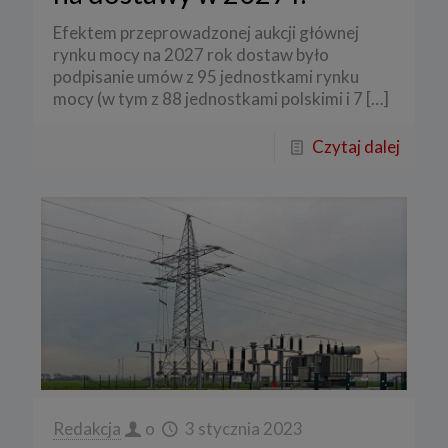
Efektem przeprowadzonej aukcji głównej
rynku mocy na 2027 rok dostaw było
podpisanie umów z 95 jednostkami rynku
mocy (w tym z 88 jednostkami polskimi i 7
[…]
Czytaj dalej
Redakcja
o
3 stycznia 2023