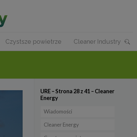
Czystsze powietrze
Cleaner Industry
URE – Strona 28 z 41 – Cleaner
Energy
Wiadomości
Cleaner Energy
Firmy