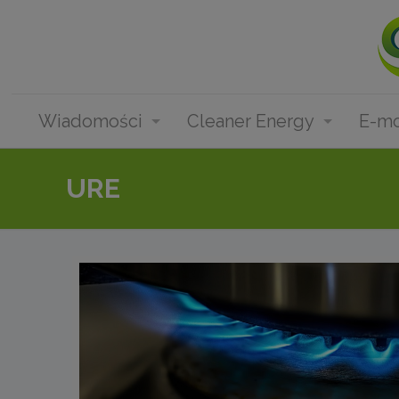
Wiadomości
Cleaner Energy
E-mo
URE