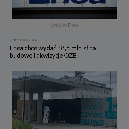
Źródło: Enea
29 listopada 2024
Enea chce wydać 38,5 mld zł na
budowę i akwizycje OZE