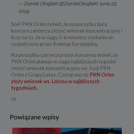
— Daniel Obajtek (@DanielObajtek)
June 25,
2019
Szef PKN Orlen mówił, że na początku lipca
koncern zamierza złożyć wniosek koncentracyjny i
liczy na to, że w ciągu 5-6 miesięcy zostanie on
rozpatrzony przez Komisję Europejską.
Na początku czerwca prezes koncernu mówił, że
PKN Orlen planuje w ciągu najbliższych tygodni
złożyć wniosek koncentracyjny ws. fuzji PKN
Orlen z Grupą Lotos. Czytaj więcej:
PKN Orlen
złoży wniosek ws. Lotosu w najbliższych
tygodniach.
rb
Powiązane wpisy