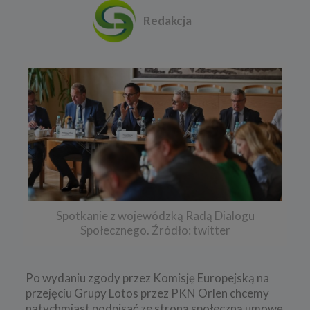
Redakcja
Spotkanie z wojewódzką Radą Dialogu
Społecznego. Źródło: twitter
Po wydaniu zgody przez Komisję Europejską na
przejęciu Grupy Lotos przez PKN Orlen chcemy
natychmiast podpisać ze stroną społeczną umowę