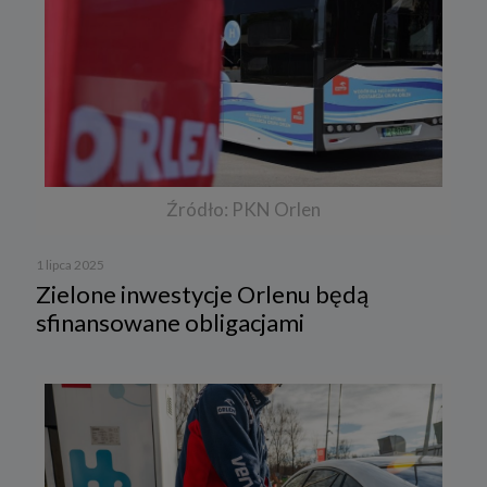
Źródło: PKN Orlen
1 lipca 2025
Zielone inwestycje Orlenu będą
sfinansowane obligacjami