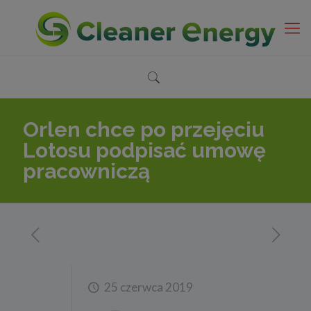
Orlen chce po przejęciu
Lotosu podpisać umowę
pracowniczą
25 czerwca 2019