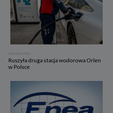
24 grudnia 2024
Ruszyła druga stacja wodorowa Orlen
w Polsce