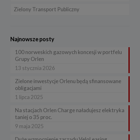
Zielony Transport Publiczny
Najnowsze posty
100 norweskich gazowych koncesji w portfelu
Grupy Orlen
13 stycznia 2026
Zielone inwestycje Orlenu będą sfinansowane
obligacjami
1 lipca 2025
Na stacjach Orlen Charge naładujesz elektryka
taniej o 35 proc.
9 maja 2025
Duże wzmocnienie zarządu VeloLeasing