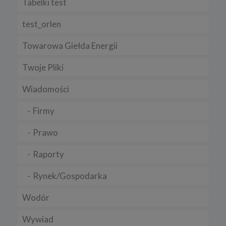
Tabelki test
test_orlen
Towarowa Giełda Energii
Twoje Pliki
Wiadomości
Firmy
Prawo
Raporty
Rynek/Gospodarka
Wodór
Wywiad