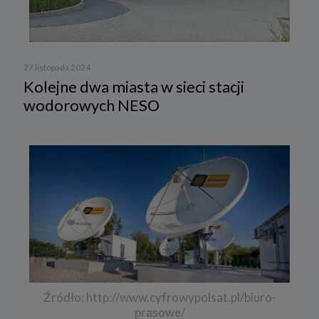
27 listopada 2024
Kolejne dwa miasta w sieci stacji
wodorowych NESO
Źródło: http://www.cyfrowypolsat.pl/biuro-
prasowe/