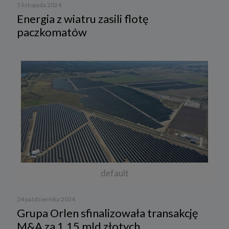
5 listopada 2024
Energia z wiatru zasili flotę
paczkomatów
default
24 października 2024
Grupa Orlen sfinalizowała transakcję
M&A za 1,15 mld złotych