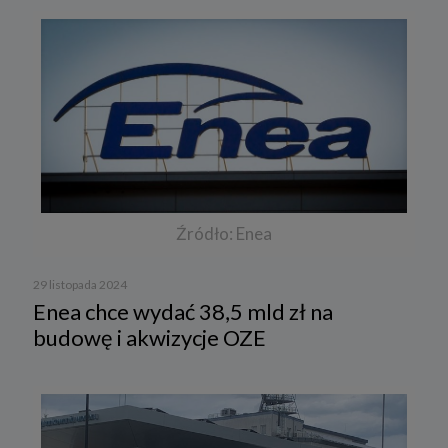
Źródło: Enea
29 listopada 2024
Enea chce wydać 38,5 mld zł na
budowę i akwizycje OZE