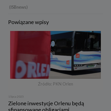
(ISBnews)
Powiązane wpisy
Źródło: PKN Orlen
1 lipca 2025
Zielone inwestycje Orlenu będą
sfinansowane obligacjami