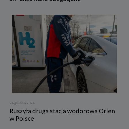
24 grudnia 2024
Ruszyła druga stacja wodorowa Orlen
w Polsce