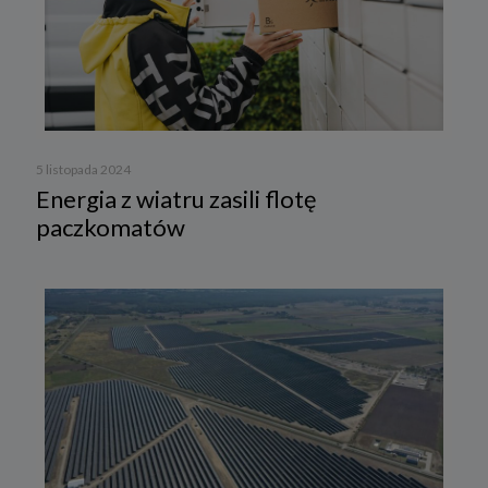
5 listopada 2024
Energia z wiatru zasili flotę
paczkomatów