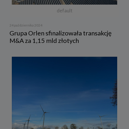
default
24 października 2024
Grupa Orlen sfinalizowała transakcję
M&A za 1,15 mld złotych