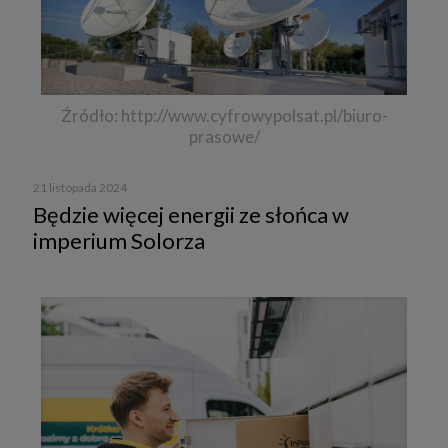
Źródło: http://www.cyfrowypolsat.pl/biuro-
prasowe/
21 listopada 2024
Będzie więcej energii ze słońca w
imperium Solorza