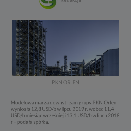
PKN ORLEN
Modelowa marża downstream grupy PKN Orlen
wyniosła 12,8 USD/b w lipcu 2019 r. wobec 11,4
USD/b miesiąc wcześniej i 13,1 USD/b w lipcu 2018
r – podała spółka.