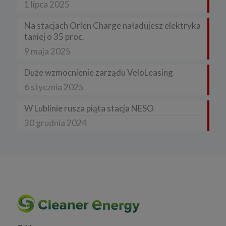
1 lipca 2025
Na stacjach Orlen Charge naładujesz elektryka
taniej o 35 proc.
9 maja 2025
Duże wzmocnienie zarządu VeloLeasing
6 stycznia 2025
W Lublinie rusza piąta stacja NESO
30 grudnia 2024