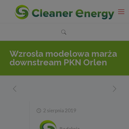
Wzrosła modelowa marża
downstream PKN Orlen
2 sierpnia 2019
Redakcja