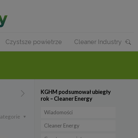
Czystsze powietrze
Cleaner Industry
KGHM podsumował ubiegły
rok – Cleaner Energy
Wiadomości
ategorie
Cleaner Energy
Firmy