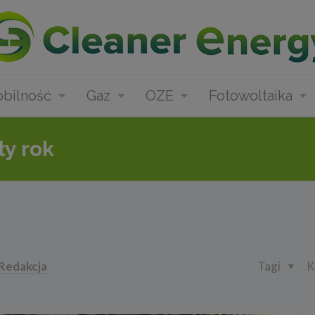
bilność
Gaz
OZE
Fotowoltaika
y rok
Redakcja
Tagi
K