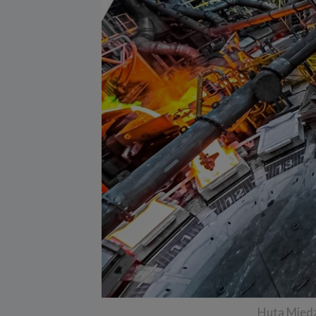
Huta Miedz