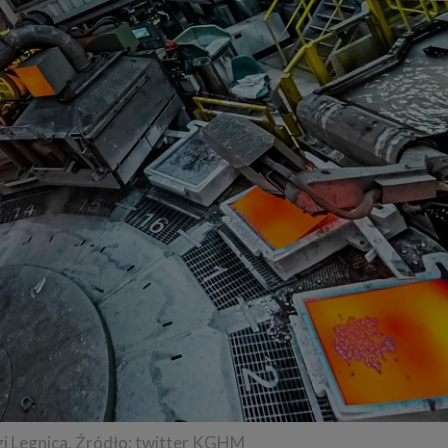
i Legnica. Źródło: twitter KGHM