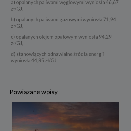
a) opalanych paliwami węglowymi wyniosła 46,67
zł/GJ,
b) opalanych paliwami gazowymi wyniosła 71,94
zł/GJ,
c) opalanych olejem opałowym wyniosła 94,29
zł/GJ,
d) stanowiących odnawialne źródła energii
wyniosła 44,85 zł/GJ.
Powiązane wpisy