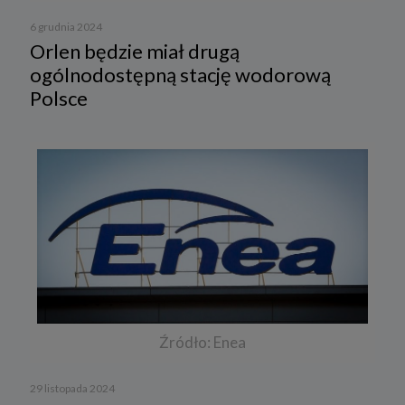
6 grudnia 2024
Orlen będzie miał drugą
ogólnodostępną stację wodorową
Polsce
Źródło: Enea
29 listopada 2024