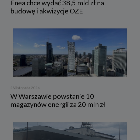
Enea chce wydać 38,5 mld zł na
budowę i akwizycje OZE
28 listopada 2024
W Warszawie powstanie 10
magazynów energii za 20 mln zł