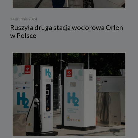
24 grudnia 2024
Ruszyła druga stacja wodorowa Orlen
w Polsce