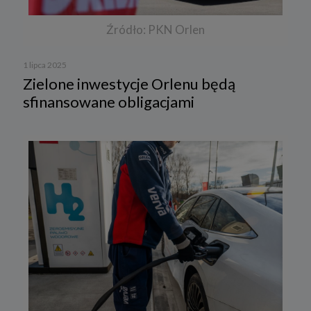
Źródło: PKN Orlen
1 lipca 2025
Zielone inwestycje Orlenu będą
sfinansowane obligacjami