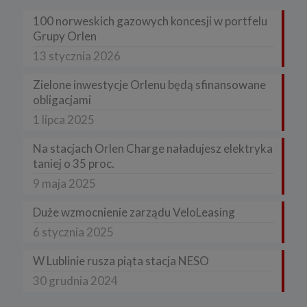
100 norweskich gazowych koncesji w portfelu
Grupy Orlen
13 stycznia 2026
Zielone inwestycje Orlenu będą sfinansowane
obligacjami
1 lipca 2025
Na stacjach Orlen Charge naładujesz elektryka
taniej o 35 proc.
9 maja 2025
Duże wzmocnienie zarządu VeloLeasing
6 stycznia 2025
W Lublinie rusza piąta stacja NESO
30 grudnia 2024