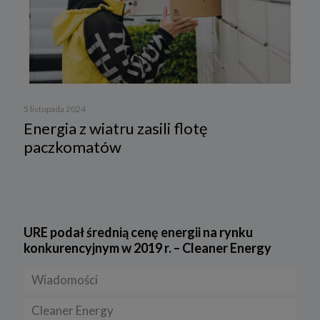
5 listopada 2024
Energia z wiatru zasili flotę
paczkomatów
URE podał średnią cenę energii na rynku
konkurencyjnym w 2019 r. – Cleaner Energy
Wiadomości
Cleaner Energy
Firmy