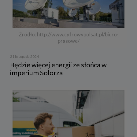
Źródło: http://www.cyfrowypolsat.pl/biuro-
prasowe/
21 listopada 2024
Będzie więcej energii ze słońca w
imperium Solorza