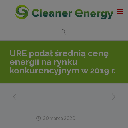
URE podał średnią cenę
energii na rynku
konkurencyjnym w 2019 r.
30 marca 2020