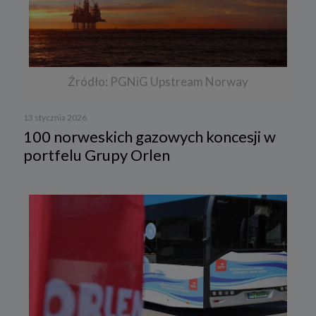
Źródło: PGNiG Upstream Norway
13 stycznia 2026
100 norweskich gazowych koncesji w
portfelu Grupy Orlen