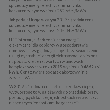
sprzedaży energii elektrycznej na rynku
konkurencyjnym wyniosła 252,65 zł/MWh.
Jak podaje Urząd w całym 2019 r. średnia cena
sprzedaży energii elektrycznej na rynku
konkurencyjnym wyniosła 245,44 zł/MWh .
URE informuje, że średnia cena energii
elektrycznej dla odbiorcy w gospodarstwie
domowym uwzględniająca opłatę za świadczenie
usługi dystrybucji energii elektrycznej, obliczona
na podstawie cen zawartych w umowach
kompleksowych w roku 2019 wyniosła
0,4862 zł/
kWh
. Cena zawiera podatek akcyzowy i nie
zawiera VAT.
W 2019 r. średnia cena netto sprzedaży ciepła,
wytworzonego w należących do przedsiębiorstw
posiadających koncesje jednostkach wytwórczych
niebędących jednostkami kogeneracji: