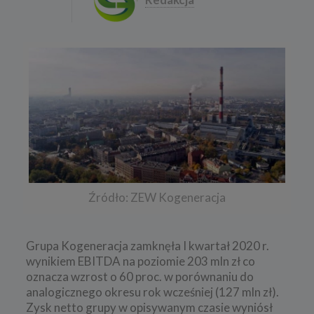
Źródło: ZEW Kogeneracja
Grupa Kogeneracja zamknęła I kwartał 2020 r.
wynikiem EBITDA na poziomie 203 mln zł co
oznacza wzrost o 60 proc. w porównaniu do
analogicznego okresu rok wcześniej (127 mln zł).
Zysk netto grupy w opisywanym czasie wyniósł