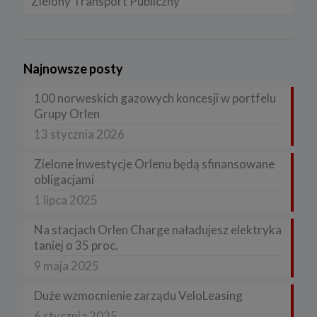
Zielony Transport Publiczny
Najnowsze posty
100 norweskich gazowych koncesji w portfelu
Grupy Orlen
13 stycznia 2026
Zielone inwestycje Orlenu będą sfinansowane
obligacjami
1 lipca 2025
Na stacjach Orlen Charge naładujesz elektryka
taniej o 35 proc.
9 maja 2025
Duże wzmocnienie zarządu VeloLeasing
6 stycznia 2025