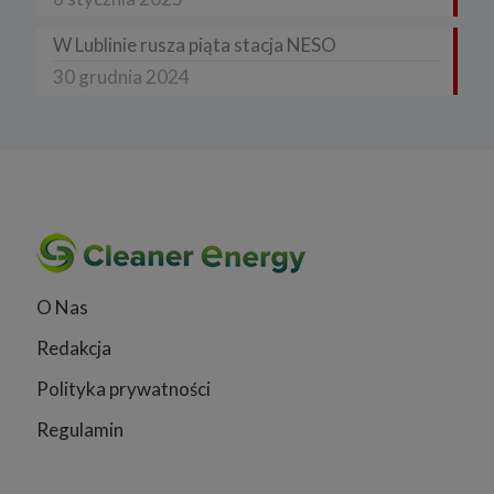
W Lublinie rusza piąta stacja NESO
30 grudnia 2024
O Nas
Redakcja
Polityka prywatności
Regulamin