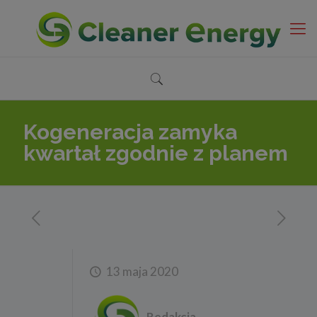
Kogeneracja zamyka
kwartał zgodnie z planem
13 maja 2020
Redakcja