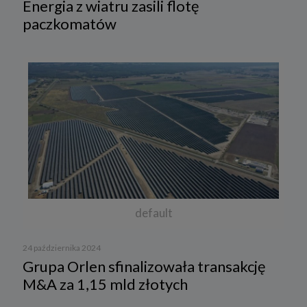
Energia z wiatru zasili flotę
paczkomatów
default
24 października 2024
Grupa Orlen sfinalizowała transakcję
M&A za 1,15 mld złotych