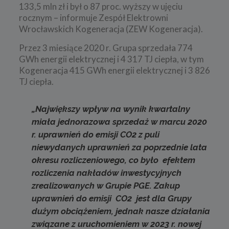
133,5 mln zł i był o 87 proc. wyższy w ujęciu
rocznym – informuje Zespół Elektrowni
Wrocławskich Kogeneracja (ZEW Kogeneracja).
Przez 3 miesiące 2020 r. Grupa sprzedała 774
GWh energii elektrycznej i 4 317 TJ ciepła, w tym
Kogeneracja 415 GWh energii elektrycznej i 3 826
TJ ciepła.
„Największy wpływ na wynik kwartalny
miała jednorazowa sprzedaż w marcu 2020
r. uprawnień do emisji CO2 z puli
niewydanych uprawnień za poprzednie lata
okresu rozliczeniowego, co było efektem
rozliczenia nakładów inwestycyjnych
zrealizowanych w Grupie PGE. Zakup
uprawnień do emisji CO2 jest dla Grupy
dużym obciążeniem, jednak nasze działania
związane z uruchomieniem w 2023 r. nowej