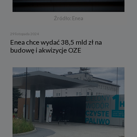
Źródło: Enea
29 listopada 2024
Enea chce wydać 38,5 mld zł na
budowę i akwizycje OZE