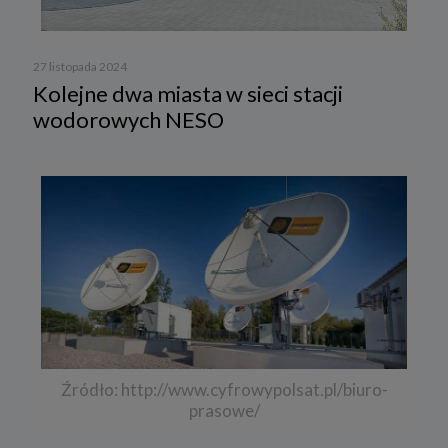
27 listopada 2024
Kolejne dwa miasta w sieci stacji
wodorowych NESO
Źródło: http://www.cyfrowypolsat.pl/biuro-
prasowe/