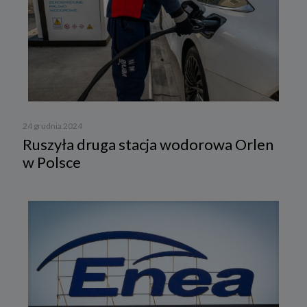
24 grudnia 2024
Ruszyła druga stacja wodorowa Orlen
w Polsce