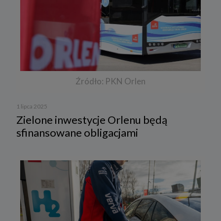
Źródło: PKN Orlen
1 lipca 2025
Zielone inwestycje Orlenu będą
sfinansowane obligacjami