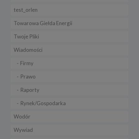
test_orlen
Towarowa Giełda Energii
Twoje Pliki
Wiadomości
Firmy
Prawo
Raporty
Rynek/Gospodarka
Wodór
Wywiad