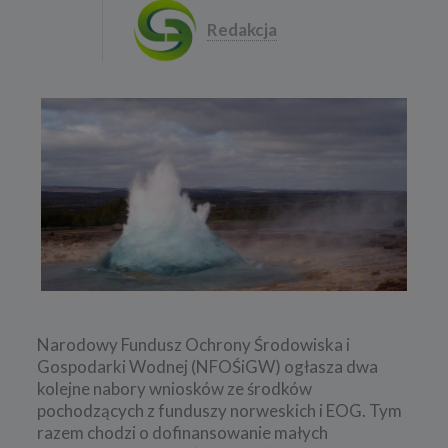
Redakcja
Narodowy Fundusz Ochrony Środowiska i
Gospodarki Wodnej (NFOŚiGW) ogłasza dwa
kolejne nabory wniosków ze środków
pochodzących z funduszy norweskich i EOG. Tym
razem chodzi o dofinansowanie małych