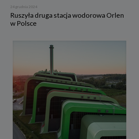
24 grudnia 2024
Ruszyła druga stacja wodorowa Orlen
w Polsce