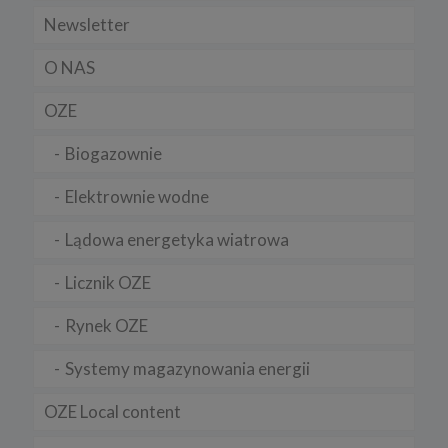
Newsletter
O NAS
OZE
Biogazownie
Elektrownie wodne
Lądowa energetyka wiatrowa
Licznik OZE
Rynek OZE
Systemy magazynowania energii
OZE Local content