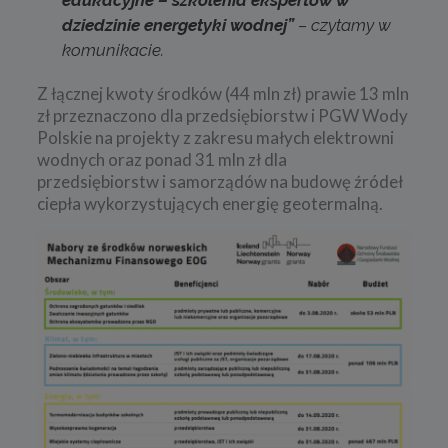
edukacyjne – szkolenia ekspertów w
dziedzinie energetyki wodnej”
– czytamy w
komunikacie.
Z łącznej kwoty środków (44 mln zł) prawie 13 mln
zł przeznaczono dla przedsiębiorstw i PGW Wody
Polskie na projekty z zakresu małych elektrowni
wodnych oraz ponad 31 mln zł dla
przedsiębiorstw i samorządów na budowę źródeł
ciepła wykorzystujących energię geotermalną.