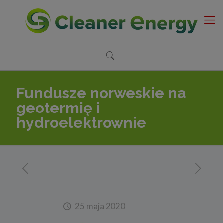
Fundusze norweskie na
geotermię i
hydroelektrownie
25 maja 2020