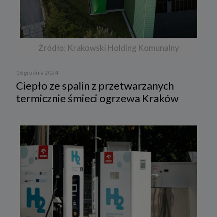
Źródło: Krakowski Holding Komunalny
18 grudnia 2024
Ciepło ze spalin z przetwarzanych
termicznie śmieci ogrzewa Kraków