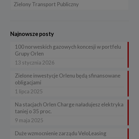
Zielony Transport Publiczny
Najnowsze posty
100 norweskich gazowych koncesji w portfelu
Grupy Orlen
13 stycznia 2026
Zielone inwestycje Orlenu będą sfinansowane
obligacjami
1 lipca 2025
Na stacjach Orlen Charge naładujesz elektryka
taniej o 35 proc.
9 maja 2025
Duże wzmocnienie zarządu VeloLeasing