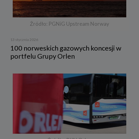
Źródło: PGNiG Upstream Norway
13 stycznia 2026
100 norweskich gazowych koncesji w
portfelu Grupy Orlen