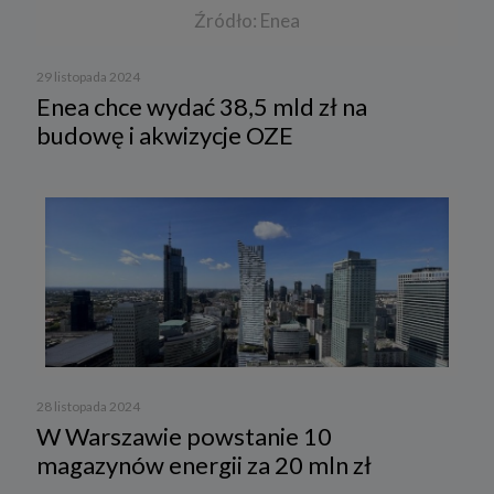
Źródło: Enea
29 listopada 2024
Enea chce wydać 38,5 mld zł na
budowę i akwizycje OZE
28 listopada 2024
W Warszawie powstanie 10
magazynów energii za 20 mln zł