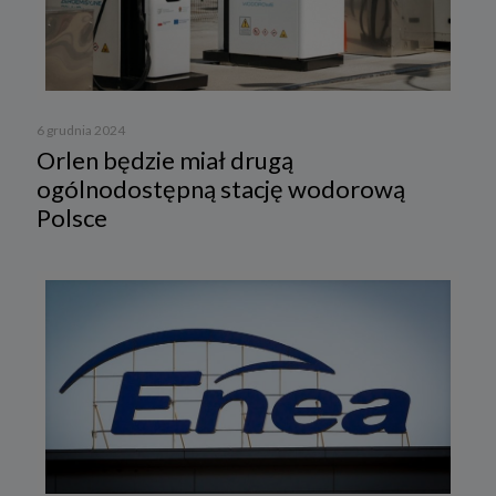
6 grudnia 2024
Orlen będzie miał drugą
ogólnodostępną stację wodorową
Polsce