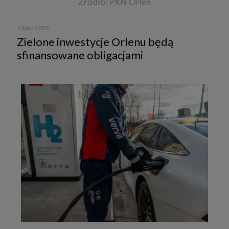
Źródło: PKN Orlen
1 lipca 2025
Zielone inwestycje Orlenu będą
sfinansowane obligacjami