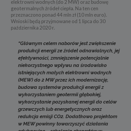
elektrowni wodnych (do 2 MW) oraz budowę
geotermalnych źródeł ciepła. Na ten cen
przeznaczono ponad 44 mln zł (10 mln euro).
Wnioski będą przyjmowane od 1 lipca do 30
października 2020 r.
“Głównym celem naborów jest zwiększenie
produkcji energii ze źródeł odnawialnych, jej
efektywności, zmniejszenie potencjalnie
niekorzystnego wpływu na środowisko
istniejących małych elektrowni wodnych
(MEW) do 2 MW przez ich modernizację,
budowa systemów produkcji energii z
wykorzystaniem geotermii głębokiej,
wykorzystanie pozyskanej energii do celów
grzewczych lub energetycznych oraz
redukcja emisji CO2. Dodatkowo projektom
w MEW powinny towarzyszyć działania