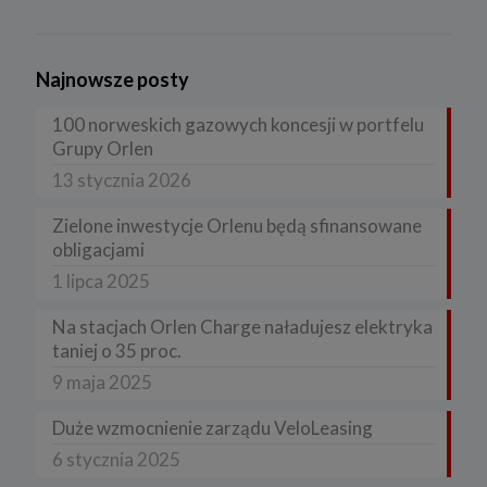
Najnowsze posty
100 norweskich gazowych koncesji w portfelu
Grupy Orlen
13 stycznia 2026
Zielone inwestycje Orlenu będą sfinansowane
obligacjami
1 lipca 2025
Na stacjach Orlen Charge naładujesz elektryka
taniej o 35 proc.
9 maja 2025
Duże wzmocnienie zarządu VeloLeasing
6 stycznia 2025