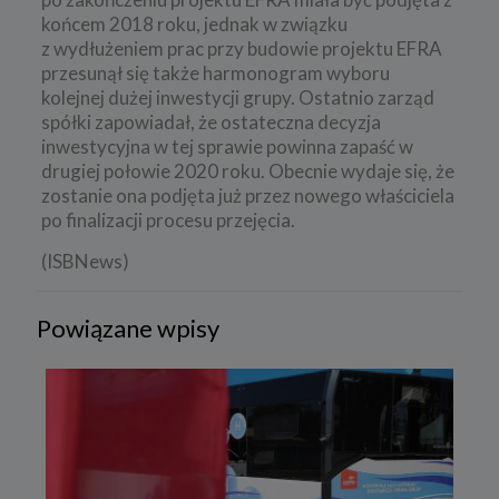
końcem 2018 roku, jednak w związku
z wydłużeniem prac przy budowie projektu EFRA
przesunął się także harmonogram wyboru
kolejnej dużej inwestycji grupy. Ostatnio zarząd
spółki zapowiadał, że ostateczna decyzja
inwestycyjna w tej sprawie powinna zapaść w
drugiej połowie 2020 roku. Obecnie wydaje się, że
zostanie ona podjęta już przez nowego właściciela
po finalizacji procesu przejęcia.
(ISBNews)
Powiązane wpisy