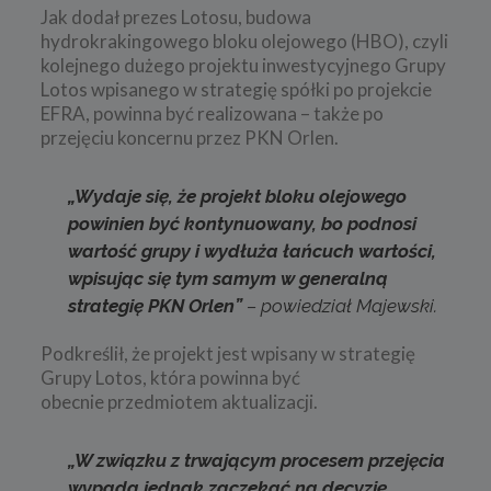
Jak dodał prezes Lotosu, budowa
hydrokrakingowego bloku olejowego (HBO), czyli
kolejnego dużego projektu inwestycyjnego Grupy
Lotos wpisanego w strategię spółki po projekcie
EFRA, powinna być realizowana – także po
przejęciu koncernu przez PKN Orlen.
„Wydaje się, że projekt bloku olejowego
powinien być kontynuowany, bo podnosi
wartość grupy i wydłuża łańcuch wartości,
wpisując się tym samym w generalną
strategię PKN Orlen”
– powiedział Majewski.
Podkreślił, że projekt jest wpisany w strategię
Grupy Lotos, która powinna być
obecnie przedmiotem aktualizacji.
„W związku z trwającym procesem przejęcia
wypada jednak zaczekać na decyzję