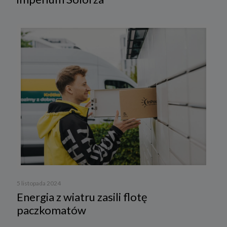
5 listopada 2024
Energia z wiatru zasili flotę
paczkomatów