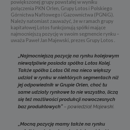
powiększonej grupy powstałej w wyniku
połączenia PKN Orlen, Grupy Lotos i Polskiego
Górnictwa Naftowego i Gazownictwa (PGNiG).
Należy natomiast zauważyć, że w ramach grupy
kapitałowej Lotos funkcjonują spółki mające
najmocniejszą pozycję w swoim segmencie rynku –
uważa Paweł Jan Majewski, prezes Grupy Lotos .
„Najmocniejszą pozycję na rynku kolejowym
niewątpliwie posiada spółka Lotos Kolej.
Także spółka Lotos Oil ma nieco większy
udział w rynku w niektórych segmentach niż
jej odpowiednik w Grupie Orlen, choć tu
same udziały rynkowe to nie wszystko, liczą
się też możliwości produkcji nowoczesnych
baz produktowych”
– powiedział Majewski.
„Mocną pozycję mamy także na rynku