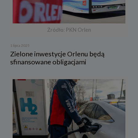
Źródło: PKN Orlen
1 lipca 2025
Zielone inwestycje Orlenu będą
sfinansowane obligacjami