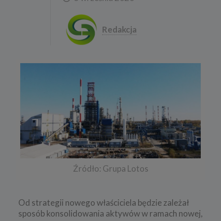
Redakcja
Źródło: Grupa Lotos
Od strategii nowego właściciela będzie zależał
sposób konsolidowania aktywów w ramach nowej,