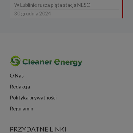
W Lublinie rusza piąta stacja NESO
30 grudnia 2024
O Nas
Redakcja
Polityka prywatności
Regulamin
PRZYDATNE LINKI