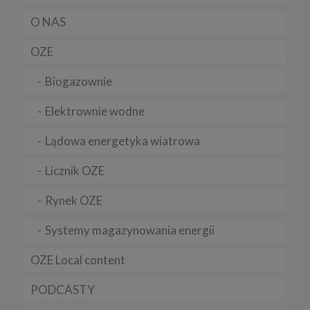
O NAS
OZE
Biogazownie
Elektrownie wodne
Lądowa energetyka wiatrowa
Licznik OZE
Rynek OZE
Systemy magazynowania energii
OZE Local content
PODCASTY