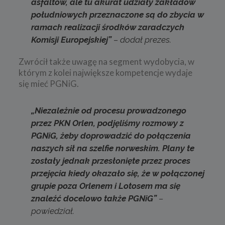
asfaltów, ale tu akurat udziały zakładów
południowych przeznaczone są do zbycia w
ramach realizacji środków zaradczych
Komisji Europejskiej”
– dodał prezes.
Zwrócił także uwagę na segment wydobycia, w
którym z kolei największe kompetencje wydaje
się mieć PGNiG.
„Niezależnie od procesu prowadzonego
przez PKN Orlen, podjęliśmy rozmowy z
PGNiG, żeby doprowadzić do połączenia
naszych sił na szelfie norweskim. Plany te
zostały jednak przesłonięte przez proces
przejęcia kiedy okazało się, że w połączonej
grupie poza Orlenem i Lotosem ma się
znaleźć docelowo także PGNiG”
–
powiedział.