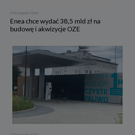
29 listopada 2024
Enea chce wydać 38,5 mld zł na
budowę i akwizycje OZE
27 listopada 2024