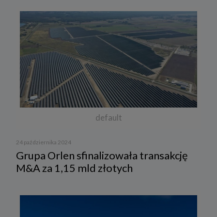
default
24 października 2024
Grupa Orlen sfinalizowała transakcję
M&A za 1,15 mld złotych