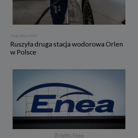
24 grudnia 2024
Ruszyła druga stacja wodorowa Orlen
w Polsce
Źródło: Enea