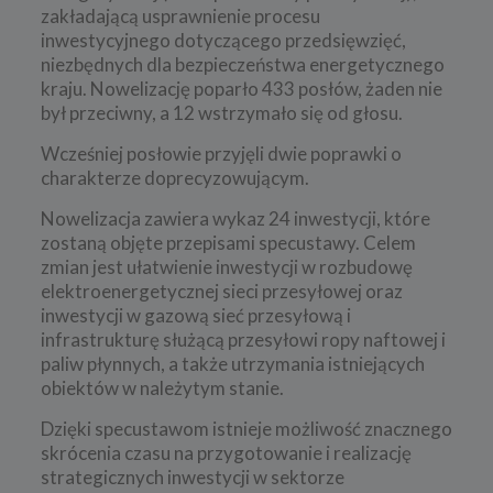
zakładającą usprawnienie procesu
inwestycyjnego dotyczącego przedsięwzięć,
niezbędnych dla bezpieczeństwa energetycznego
kraju. Nowelizację poparło 433 posłów, żaden nie
był przeciwny, a 12 wstrzymało się od głosu.
Wcześniej posłowie przyjęli dwie poprawki o
charakterze doprecyzowującym.
Nowelizacja zawiera wykaz 24 inwestycji, które
zostaną objęte przepisami specustawy. Celem
zmian jest ułatwienie inwestycji w rozbudowę
elektroenergetycznej sieci przesyłowej oraz
inwestycji w gazową sieć przesyłową i
infrastrukturę służącą przesyłowi ropy naftowej i
paliw płynnych, a także utrzymania istniejących
obiektów w należytym stanie.
Dzięki specustawom istnieje możliwość znacznego
skrócenia czasu na przygotowanie i realizację
strategicznych inwestycji w sektorze