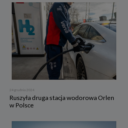
24 grudnia 2024
Ruszyła druga stacja wodorowa Orlen
w Polsce