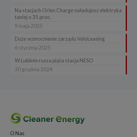
Na stacjach Orlen Charge naładujesz elektryka
taniej o 35 proc.
9 maja 2025
Duże wzmocnienie zarządu VeloLeasing
6 stycznia 2025
W Lublinie rusza piąta stacja NESO
30 grudnia 2024
O Nas