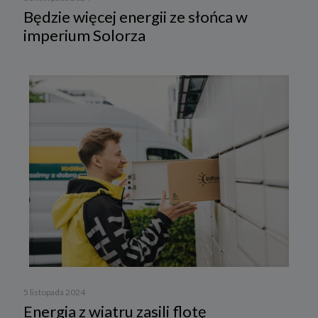
Będzie więcej energii ze słońca w
imperium Solorza
5 listopada 2024
Energia z wiatru zasili flotę