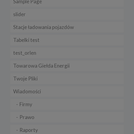
Sample Page
slider
Stacje ładowania pojazdów
Tabelki test
test_orlen
Towarowa Giełda Energii
Twoje Pliki
Wiadomości
Firmy
Prawo
Raporty