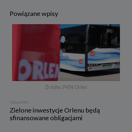
Powiązane wpisy
Źródło: PKN Orlen
1 lipca 2025
Zielone inwestycje Orlenu będą
sfinansowane obligacjami