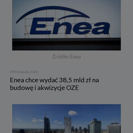
Źródło: Enea
29 listopada 2024
Enea chce wydać 38,5 mld zł na
budowę i akwizycje OZE