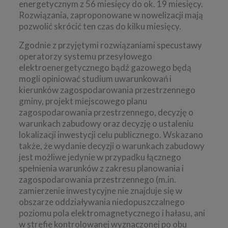
energetycznym z 56 miesięcy do ok. 19 miesięcy.
Rozwiązania, zaproponowane w nowelizacji mają
pozwolić skrócić ten czas do kilku miesięcy.
Zgodnie z przyjętymi rozwiązaniami specustawy
operatorzy systemu przesyłowego
elektroenergetycznego bądź gazowego będą
mogli opiniować studium uwarunkowań i
kierunków zagospodarowania przestrzennego
gminy, projekt miejscowego planu
zagospodarowania przestrzennego, decyzję o
warunkach zabudowy oraz decyzję o ustaleniu
lokalizacji inwestycji celu publicznego. Wskazano
także, że wydanie decyzji o warunkach zabudowy
jest możliwe jedynie w przypadku łącznego
spełnienia warunków z zakresu planowania i
zagospodarowania przestrzennego (m.in.
zamierzenie inwestycyjne nie znajduje się w
obszarze oddziaływania niedopuszczalnego
poziomu pola elektromagnetycznego i hałasu, ani
w strefie kontrolowanej wyznaczonej po obu