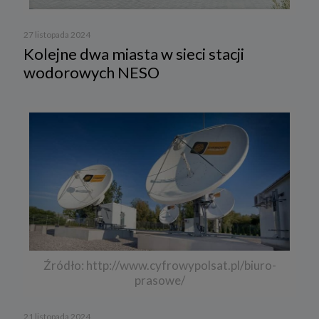
27 listopada 2024
Kolejne dwa miasta w sieci stacji
wodorowych NESO
Źródło: http://www.cyfrowypolsat.pl/biuro-
prasowe/
21 listopada 2024