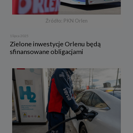
Źródło: PKN Orlen
1 lipca 2025
Zielone inwestycje Orlenu będą
sfinansowane obligacjami