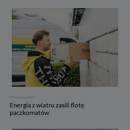
5 listopada 2024
Energia z wiatru zasili flotę
paczkomatów