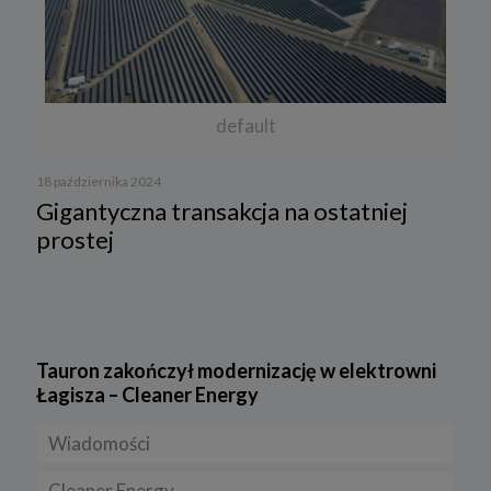
default
18 października 2024
Gigantyczna transakcja na ostatniej
prostej
Tauron zakończył modernizację w elektrowni
Łagisza – Cleaner Energy
Wiadomości
Cleaner Energy
Firmy