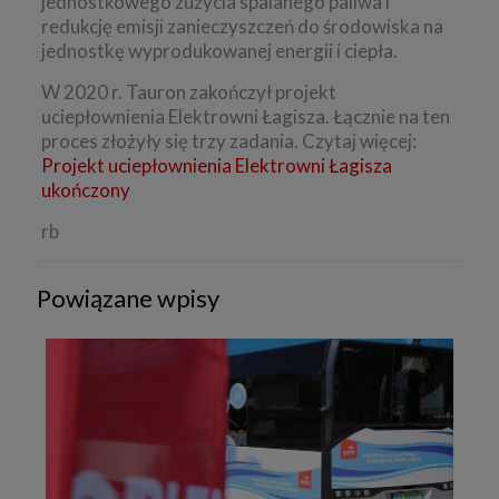
jednostkowego zużycia spalanego paliwa i
redukcję emisji zanieczyszczeń do środowiska na
jednostkę wyprodukowanej energii i ciepła.
W 2020 r. Tauron zakończył projekt
uciepłownienia Elektrowni Łagisza. Łącznie na ten
proces złożyły się trzy zadania. Czytaj więcej:
Projekt uciepłownienia Elektrowni Łagisza
ukończony
rb
Powiązane wpisy