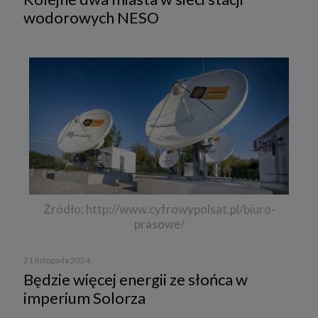
wodorowych NESO
Źródło: http://www.cyfrowypolsat.pl/biuro-
prasowe/
21 listopada 2024
Będzie więcej energii ze słońca w
imperium Solorza