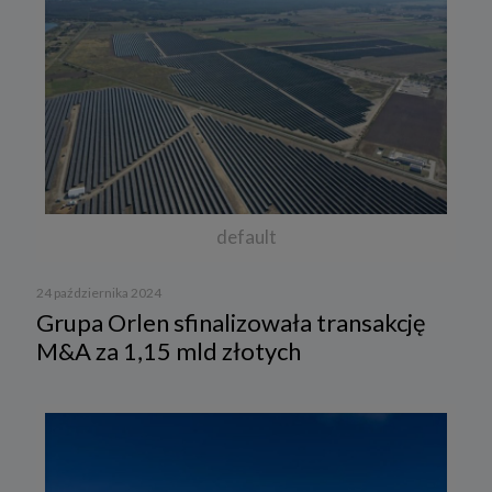
default
24 października 2024
Grupa Orlen sfinalizowała transakcję
M&A za 1,15 mld złotych