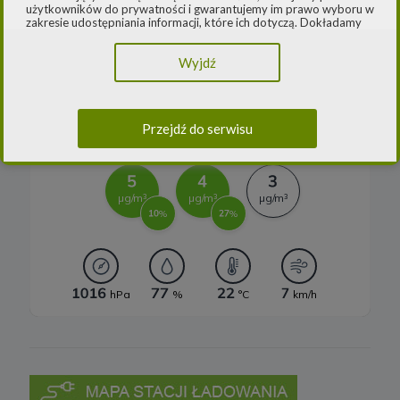
użytkowników do prywatności i gwarantujemy im prawo wyboru w
Systemy magazynowania energii
zakresie udostępniania informacji, które ich dotyczą. Dokładamy
starań, aby przetwarzanie odbywało się zgodnie z obowiązującymi
przepisami, w szczególności rozporządzeniem Parlamentu
Wyjdź
Europejskiego i Rady (UE) 2016/979 z dnia 27 kwietnia 2016 r. w
sprawie ochrony osób fizycznych w związku z przetwarzaniem
danych osobowych i w sprawie swobodnego przepływu takich
danych oraz uchylenia dyrektywy 95/46/WE (ogólne
rozporządzenie o ochronie danych) („
RODO
”) oraz ustawą z dnia
Przejdź do serwisu
10 maja 2018 roku o ochronie danych osobowych („
UODO
”).
2.
Administrator danych osobowych
Niniejsza Polityka dotyczy przetwarzania danych osobowych,
których administratorem jest Cleaner Energy spółka z ograniczoną
odpowiedzialnością sp. k. z siedzibą w Warszawie, przy ul.
Dąbrowieckiej 6A lok. 6, 03-932 Warszawa, wpisana do rejestru
przedsiębiorców Krajowego Rejestru Sądowego, prowadzonego
przez Sąd Rejonowy dla m. st. Warszawy w Warszawie, XIII
Wydział Gospodarczy Krajowego Rejestru Sądowego za numerem
KRS 0000770248, REGON 382497533, NIP 1132992861
(„
Spółka
”).
Spółka, jako administrator danych osobowych, decyduje o celach i
sposobach przetwarzania danych osobowych użytkowników.
W sprawach ochrony swoich danych osobowych możesz
skontaktować się z nami:
a) pod adresem e-mail:
rodo@cleanerenergy.pl