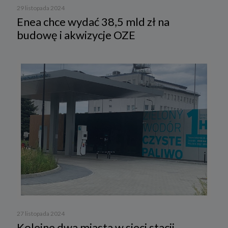
29 listopada 2024
Enea chce wydać 38,5 mld zł na
budowę i akwizycje OZE
27 listopada 2024
Kolejne dwa miasta w sieci stacji