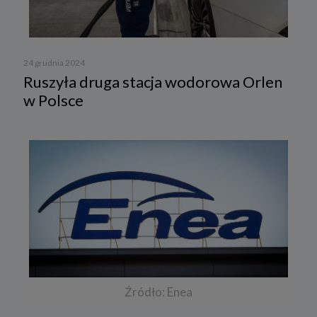
24 grudnia 2024
Ruszyła druga stacja wodorowa Orlen
w Polsce
Źródło: Enea