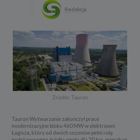
Redakcja
Źródło: Tauron
Tauron Wytwarzanie zakończył prace
modernizacyjne bloku 460 MW w elektrowni
Łagisza, który od dwóch sezonów pełni rolę
podstawowego źródła ciepła dla 20 tys. mieszkań