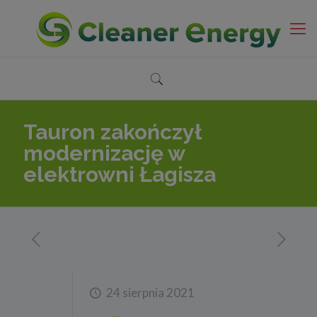
Tauron zakończył
modernizację w
elektrowni Łagisza
24 sierpnia 2021