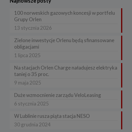
Najnowsze posty
100 norweskich gazowych koncesji w portfelu
Grupy Orlen
13 stycznia 2026
Zielone inwestycje Orlenu będą sfinansowane
obligacjami
1 lipca 2025
Na stacjach Orlen Charge naładujesz elektryka
taniej o 35 proc.
9 maja 2025
Duże wzmocnienie zarządu VeloLeasing
6 stycznia 2025
W Lublinie rusza piąta stacja NESO
30 grudnia 2024