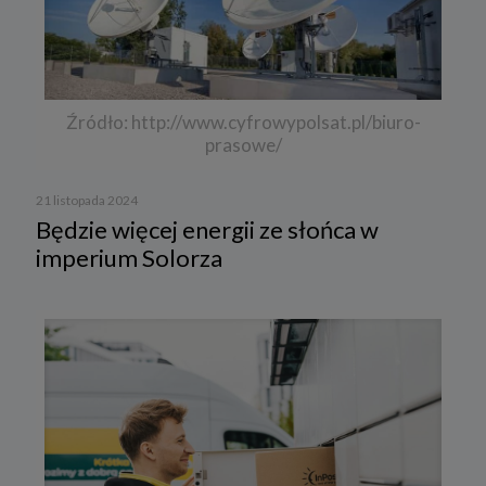
Źródło: http://www.cyfrowypolsat.pl/biuro-
prasowe/
21 listopada 2024
Będzie więcej energii ze słońca w
imperium Solorza