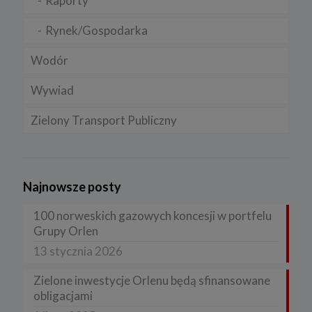
Raporty
Rynek/Gospodarka
Wodór
Wywiad
Zielony Transport Publiczny
Najnowsze posty
100 norweskich gazowych koncesji w portfelu
Grupy Orlen
13 stycznia 2026
Zielone inwestycje Orlenu będą sfinansowane
obligacjami