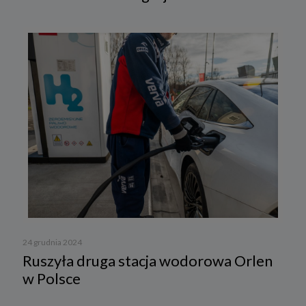
24 grudnia 2024
Ruszyła druga stacja wodorowa Orlen
w Polsce