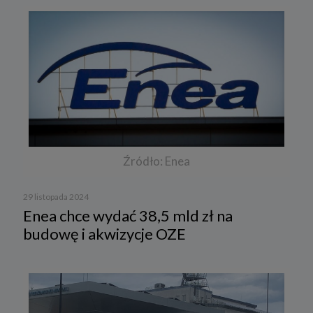
Źródło: Enea
29 listopada 2024
Enea chce wydać 38,5 mld zł na
budowę i akwizycje OZE