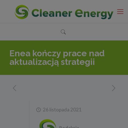
Enea kończy prace nad
aktualizacją strategii
26 listopada 2021
Redakcja