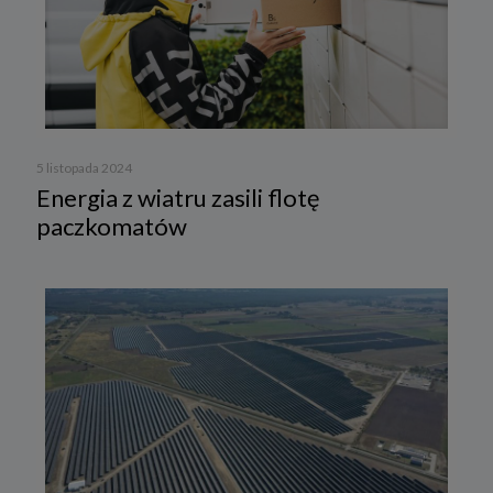
5 listopada 2024
Energia z wiatru zasili flotę
paczkomatów