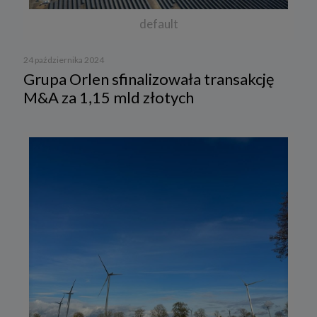
default
24 października 2024
Grupa Orlen sfinalizowała transakcję
M&A za 1,15 mld złotych