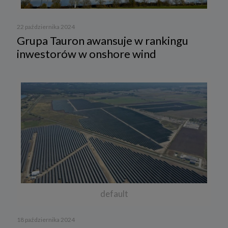
22 października 2024
Grupa Tauron awansuje w rankingu
inwestorów w onshore wind
default
18 października 2024