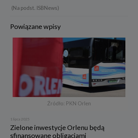
(Na podst. ISBNews)
Powiązane wpisy
Źródło: PKN Orlen
1 lipca 2025
Zielone inwestycje Orlenu będą
sfinansowane obligacjami