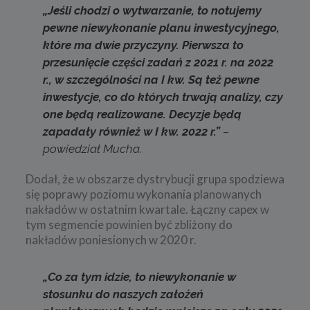
„Jeśli chodzi o wytwarzanie, to notujemy
pewne niewykonanie planu inwestycyjnego,
które ma dwie przyczyny. Pierwsza to
przesunięcie części zadań z 2021 r. na 2022
r., w szczególności na I kw. Są też pewne
inwestycje, co do których trwają analizy, czy
one będą realizowane. Decyzje będą
zapadały również w I kw. 2022 r.”
–
powiedział Mucha.
Dodał, że w obszarze dystrybucji grupa spodziewa
się poprawy poziomu wykonania planowanych
nakładów w ostatnim kwartale. Łączny capex w
tym segmencie powinien być zbliżony do
nakładów poniesionych w 2020 r.
„Co za tym idzie, to niewykonanie w
stosunku do naszych założeń