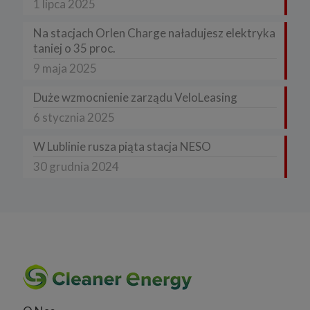
1 lipca 2025
Na stacjach Orlen Charge naładujesz elektryka
taniej o 35 proc.
9 maja 2025
Duże wzmocnienie zarządu VeloLeasing
6 stycznia 2025
W Lublinie rusza piąta stacja NESO
30 grudnia 2024