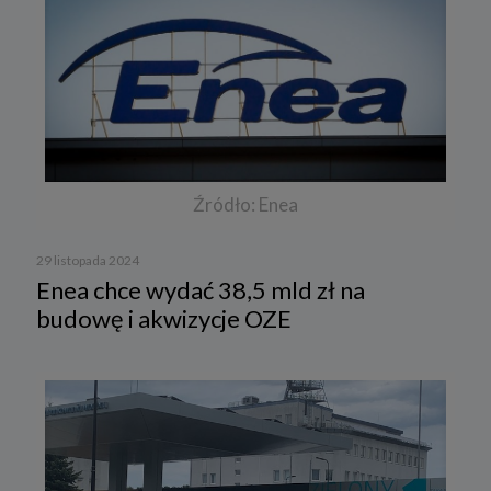
Źródło: Enea
29 listopada 2024
Enea chce wydać 38,5 mld zł na
budowę i akwizycje OZE