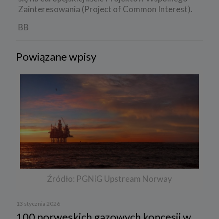
Zainteresowania (Project of Common Interest).
BB
Powiązane wpisy
Źródło: PGNiG Upstream Norway
13 stycznia 2026
100 norweskich gazowych koncesji w