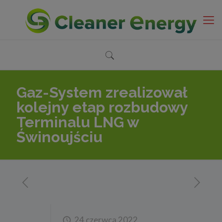
Gaz-System zrealizował
kolejny etap rozbudowy
Terminalu LNG w
Świnoujściu
24 czerwca 2022