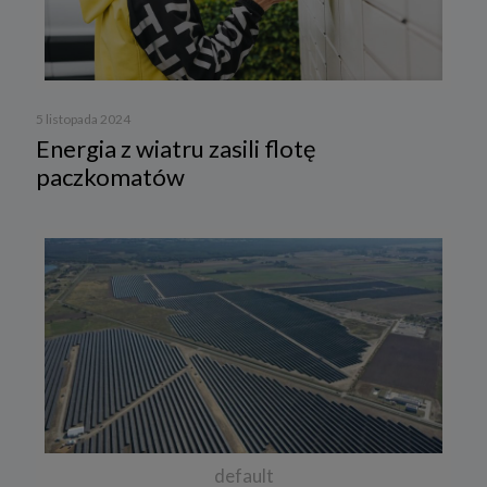
5 listopada 2024
Energia z wiatru zasili flotę
paczkomatów
default