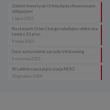
Zielone inwestycje Orlenu będą sfinansowane
obligacjami
1 lipca 2025
Na stacjach Orlen Charge naładujesz elektryka
taniej o 35 proc.
9 maja 2025
Duże wzmocnienie zarządu VeloLeasing
6 stycznia 2025
W Lublinie rusza piąta stacja NESO
30 grudnia 2024