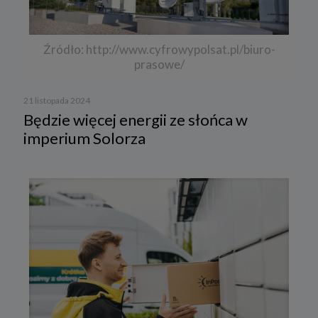
Źródło: http://www.cyfrowypolsat.pl/biuro-
prasowe/
21 listopada 2024
Będzie więcej energii ze słońca w
imperium Solorza