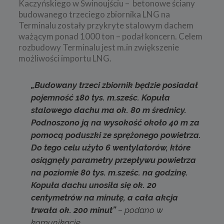
Kaczyńskiego w Świnoujściu – betonowe ściany
budowanego trzeciego zbiornika LNG na
Terminalu zostały przykryte stalowym dachem
ważącym ponad 1000 ton – podał koncern. Celem
rozbudowy Terminalu jest m.in zwiększenie
możliwości importu LNG.
„Budowany trzeci zbiornik będzie posiadał
pojemność 180 tys. m.sześc. Kopuła
stalowego dachu ma ok. 80 m średnicy.
Podnoszono ją na wysokość około 40 m za
pomocą poduszki ze sprężonego powietrza.
Do tego celu użyto 6 wentylatorów, które
osiągnęły parametry przepływu powietrza
na poziomie 80 tys. m.sześc. na godzinę.
Kopuła dachu unosiła się ok. 20
centymetrów na minutę, a cała akcja
trwała ok. 200 minut”
– podano w
komunikacie.