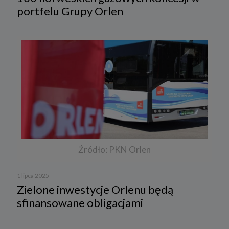
portfelu Grupy Orlen
Źródło: PKN Orlen
1 lipca 2025
Zielone inwestycje Orlenu będą
sfinansowane obligacjami