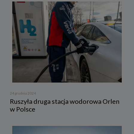
24 grudnia 2024
Ruszyła druga stacja wodorowa Orlen
w Polsce