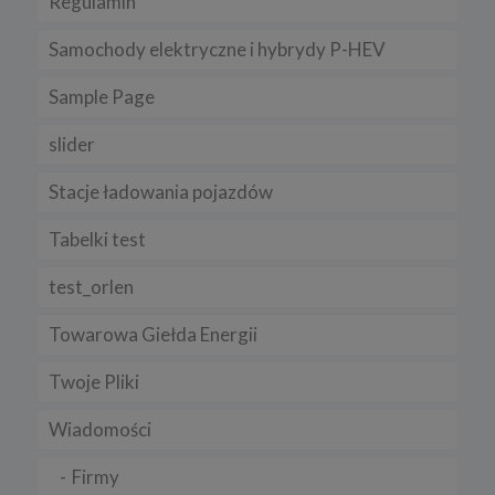
Regulamin
Samochody elektryczne i hybrydy P-HEV
Sample Page
slider
Stacje ładowania pojazdów
Tabelki test
test_orlen
Towarowa Giełda Energii
Twoje Pliki
Wiadomości
Firmy