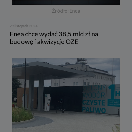
Źródło: Enea
29 listopada 2024
Enea chce wydać 38,5 mld zł na
budowę i akwizycje OZE