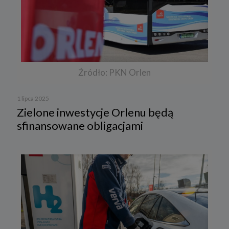
Źródło: PKN Orlen
1 lipca 2025
Zielone inwestycje Orlenu będą
sfinansowane obligacjami