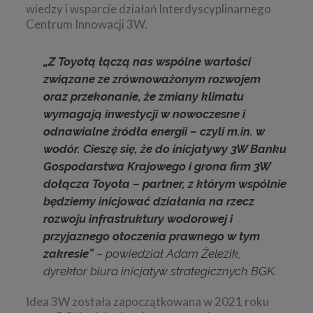
wiedzy i wsparcie działań Interdyscyplinarnego
Centrum Innowacji 3W.
„Z Toyotą łączą nas wspólne wartości
związane ze zrównoważonym rozwojem
oraz przekonanie, że zmiany klimatu
wymagają inwestycji w nowoczesne i
odnawialne źródła energii – czyli m.in. w
wodór. Cieszę się, że do inicjatywy 3W Banku
Gospodarstwa Krajowego i grona firm 3W
dołącza Toyota – partner, z którym wspólnie
będziemy inicjować działania na rzecz
rozwoju infrastruktury wodorowej i
przyjaznego otoczenia prawnego w tym
zakresie”
– powiedział Adam Żelezik,
dyrektor biura inicjatyw strategicznych BGK.
Idea 3W została zapoczątkowana w 2021 roku