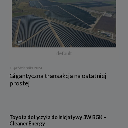
default
18 października 2024
Gigantyczna transakcja na ostatniej
prostej
Toyota dołączyła do inicjatywy 3W BGK –
Cleaner Energy