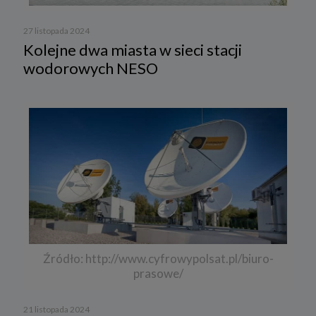
27 listopada 2024
Kolejne dwa miasta w sieci stacji
wodorowych NESO
Źródło: http://www.cyfrowypolsat.pl/biuro-
prasowe/
21 listopada 2024