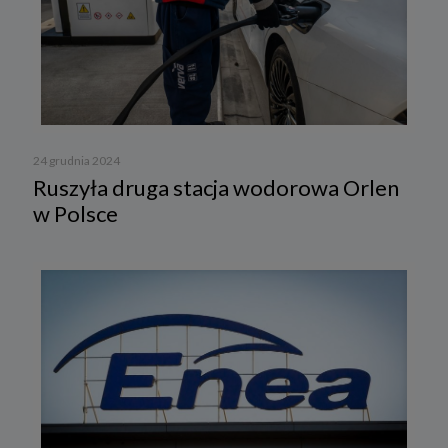
24 grudnia 2024
Ruszyła druga stacja wodorowa Orlen
w Polsce