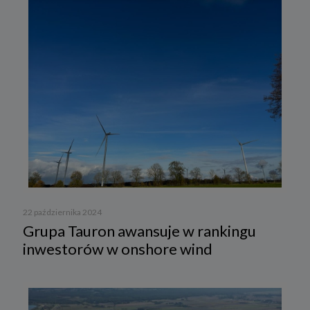
22 października 2024
Grupa Tauron awansuje w rankingu
inwestorów w onshore wind