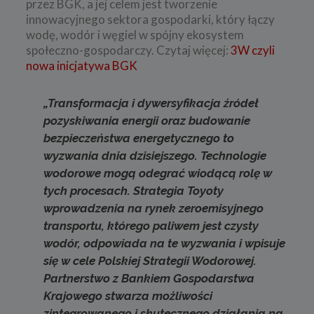
przez BGK, a jej celem jest tworzenie
innowacyjnego sektora gospodarki, który łączy
wodę, wodór i węgiel w spójny ekosystem
społeczno-gospodarczy. Czytaj więcej:
3W czyli
nowa inicjatywa BGK
„Transformacja i dywersyfikacja źródeł
pozyskiwania energii oraz budowanie
bezpieczeństwa energetycznego to
wyzwania dnia dzisiejszego. Technologie
wodorowe mogą odegrać wiodącą rolę w
tych procesach. Strategia Toyoty
wprowadzenia na rynek zeroemisyjnego
transportu, którego paliwem jest czysty
wodór, odpowiada na te wyzwania i wpisuje
się w cele Polskiej Strategii Wodorowej.
Partnerstwo z Bankiem Gospodarstwa
Krajowego stwarza możliwości
zintegrowanego i skutecznego działania na