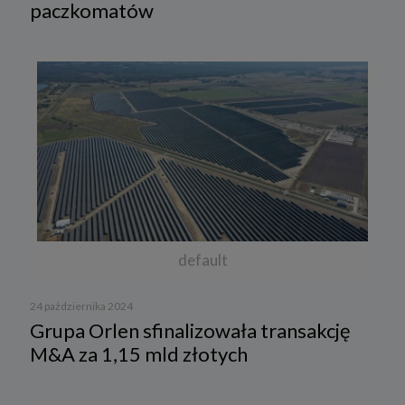
paczkomatów
default
24 października 2024
Grupa Orlen sfinalizowała transakcję
M&A za 1,15 mld złotych