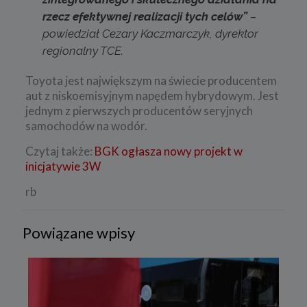
rzecz efektywnej realizacji tych celów”
–
powiedział Cezary Kaczmarczyk, dyrektor
regionalny TCE.
Toyota jest największym na świecie producentem
aut z niskoemisyjnym napędem hybrydowym. Jest
jednym z pierwszych producentów seryjnych
samochodów na wodór.
Czytaj także:
BGK ogłasza nowy projekt w
inicjatywie 3W
rb
Powiązane wpisy