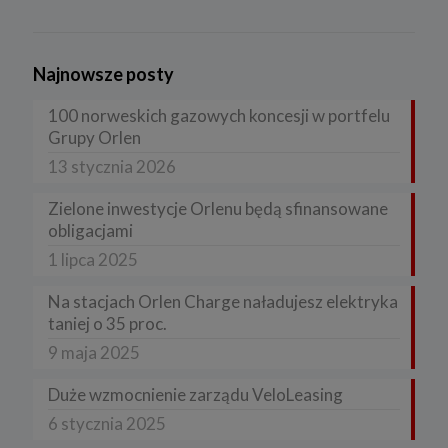
Najnowsze posty
100 norweskich gazowych koncesji w portfelu
Grupy Orlen
13 stycznia 2026
Zielone inwestycje Orlenu będą sfinansowane
obligacjami
1 lipca 2025
Na stacjach Orlen Charge naładujesz elektryka
taniej o 35 proc.
9 maja 2025
Duże wzmocnienie zarządu VeloLeasing
6 stycznia 2025