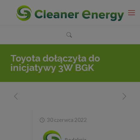
Toyota dołączyła do
inicjatywy 3W BGK
30 czerwca 2022
Redakcja