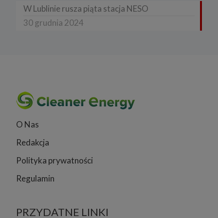
W Lublinie rusza piąta stacja NESO
30 grudnia 2024
O Nas
Redakcja
Polityka prywatności
Regulamin
PRZYDATNE LINKI