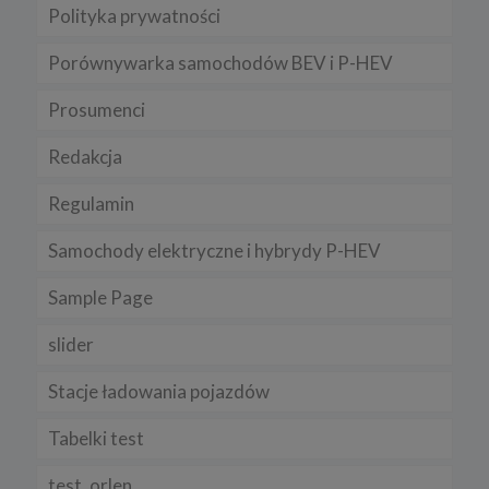
Polityka prywatności
Porównywarka samochodów BEV i P-HEV
Prosumenci
Redakcja
Regulamin
Samochody elektryczne i hybrydy P-HEV
Sample Page
slider
Stacje ładowania pojazdów
Tabelki test
test_orlen