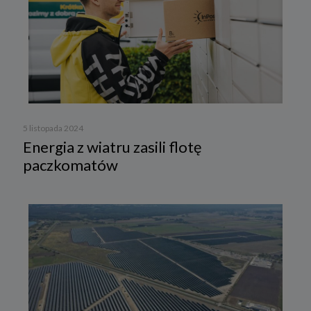
5 listopada 2024
Energia z wiatru zasili flotę
paczkomatów