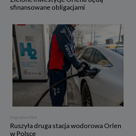
sfinansowane obligacjami
24 grudnia 2024
Ruszyła druga stacja wodorowa Orlen
w Polsce