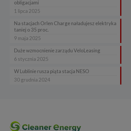
obligacjami
1 lipca 2025
Na stacjach Orlen Charge naładujesz elektryka
taniej o 35 proc.
9 maja 2025
Duże wzmocnienie zarządu VeloLeasing
6 stycznia 2025
W Lublinie rusza piąta stacja NESO
30 grudnia 2024