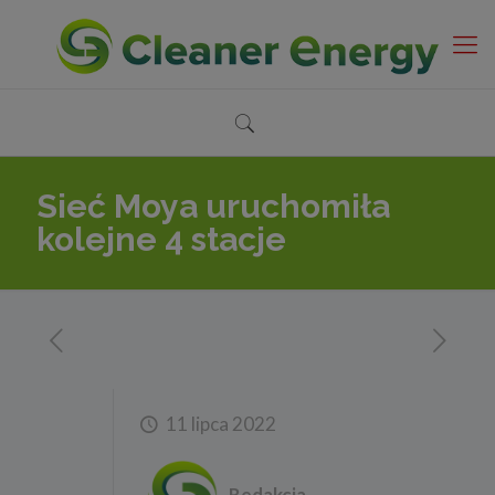
Sieć Moya uruchomiła
kolejne 4 stacje
11 lipca 2022
Redakcja