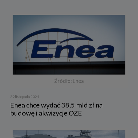
Źródło: Enea
29 listopada 2024
Enea chce wydać 38,5 mld zł na
budowę i akwizycje OZE