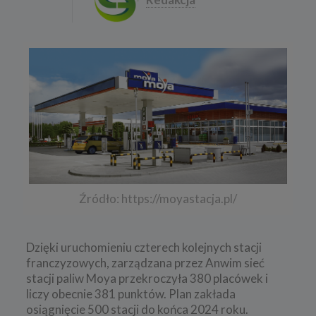
Źródło: https://moyastacja.pl/
Dzięki uruchomieniu czterech kolejnych stacji
franczyzowych, zarządzana przez Anwim sieć
stacji paliw Moya przekroczyła 380 placówek i
liczy obecnie 381 punktów. Plan zakłada
osiągnięcie 500 stacji do końca 2024 roku.