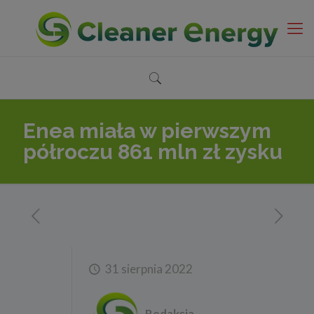
Enea miała w pierwszym
półroczu 861 mln zł zysku
31 sierpnia 2022
Redakcja