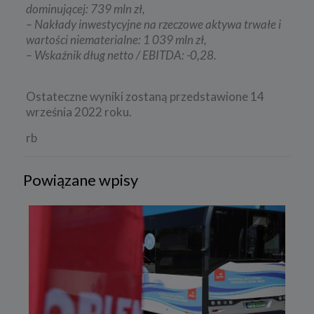
dominującej: 739 mln zł,
– Nakłady inwestycyjne na rzeczowe aktywa trwałe i
wartości niematerialne: 1 039 mln zł,
– Wskaźnik dług netto / EBITDA: -0,28.
Ostateczne wyniki zostaną przedstawione 14
września 2022 roku.
rb
Powiązane wpisy