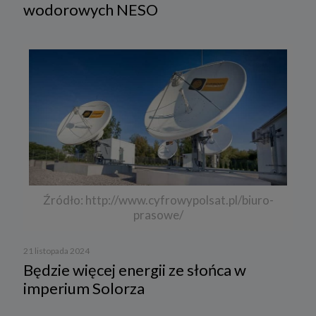
wodorowych NESO
Źródło: http://www.cyfrowypolsat.pl/biuro-
prasowe/
21 listopada 2024
Będzie więcej energii ze słońca w
imperium Solorza