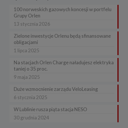
100 norweskich gazowych koncesji w portfelu
Grupy Orlen
13 stycznia 2026
Zielone inwestycje Orlenu będą sfinansowane
obligacjami
1 lipca 2025
Na stacjach Orlen Charge naładujesz elektryka
taniej o 35 proc.
9 maja 2025
Duże wzmocnienie zarządu VeloLeasing
6 stycznia 2025
W Lublinie rusza piąta stacja NESO
30 grudnia 2024