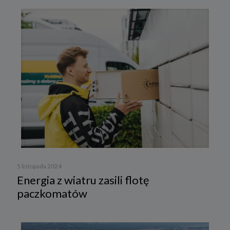
5 listopada 2024
Energia z wiatru zasili flotę
paczkomatów