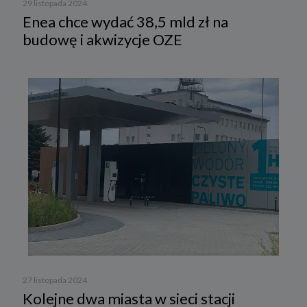
29 listopada 2024
Enea chce wydać 38,5 mld zł na
budowę i akwizycje OZE
27 listopada 2024
Kolejne dwa miasta w sieci stacji