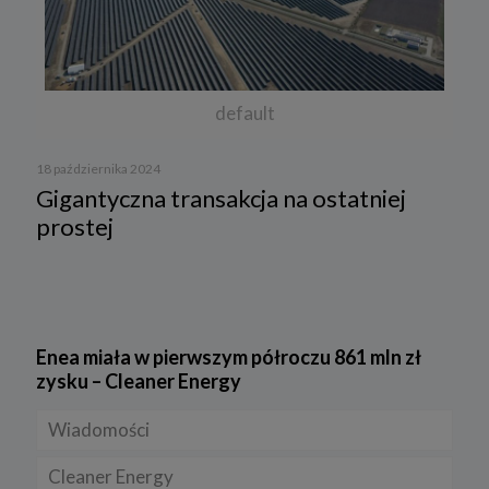
default
18 października 2024
Gigantyczna transakcja na ostatniej
prostej
Enea miała w pierwszym półroczu 861 mln zł
zysku – Cleaner Energy
Wiadomości
Cleaner Energy
Firmy