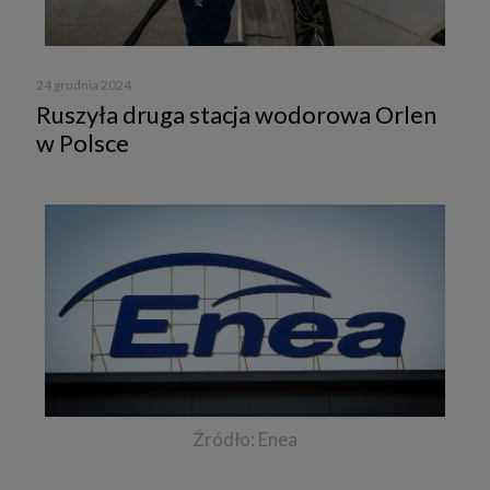
24 grudnia 2024
Ruszyła druga stacja wodorowa Orlen
w Polsce
Źródło: Enea