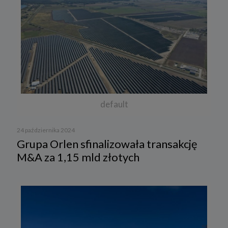
default
24 października 2024
Grupa Orlen sfinalizowała transakcję
M&A za 1,15 mld złotych