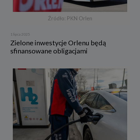
Źródło: PKN Orlen
1 lipca 2025
Zielone inwestycje Orlenu będą
sfinansowane obligacjami