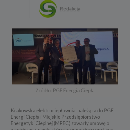
Redakcja
Źródło: PGE Energia Ciepła
Krakowska elektrociepłownia, należąca do PGE
Energi Ciepła i Miejskie Przedsiębiorstwo
Energetyki Cieplnej (MPEC) zawarły umowę o
współpracy, dzięki której w przyszłości możliwe