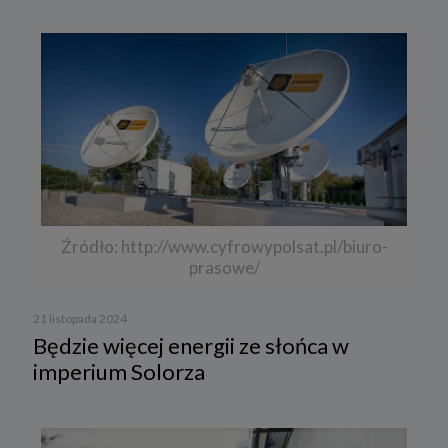
Źródło: http://www.cyfrowypolsat.pl/biuro-
prasowe/
21 listopada 2024
Będzie więcej energii ze słońca w
imperium Solorza