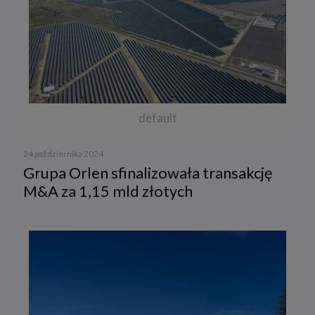
default
24 października 2024
Grupa Orlen sfinalizowała transakcję
M&A za 1,15 mld złotych