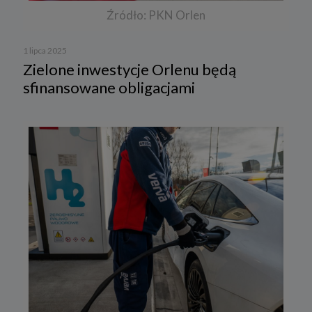
Źródło: PKN Orlen
1 lipca 2025
Zielone inwestycje Orlenu będą
sfinansowane obligacjami