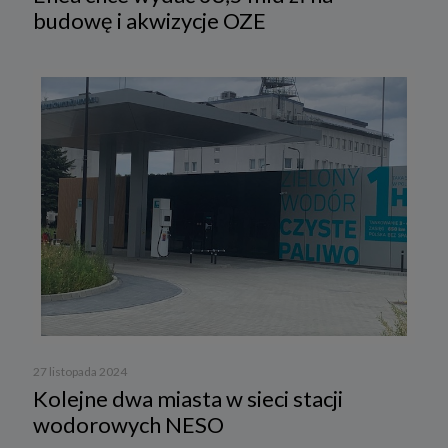
budowę i akwizycje OZE
27 listopada 2024
Kolejne dwa miasta w sieci stacji
wodorowych NESO