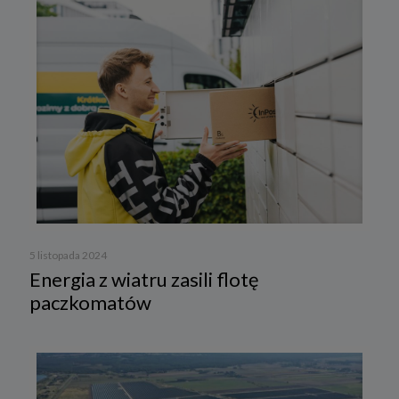
5 listopada 2024
Energia z wiatru zasili flotę
paczkomatów