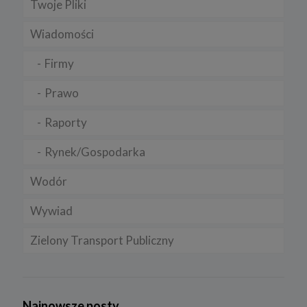
Twoje Pliki
Wiadomości
Firmy
Prawo
Raporty
Rynek/Gospodarka
Wodór
Wywiad
Zielony Transport Publiczny
Najnowsze posty