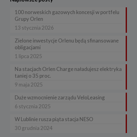
100 norweskich gazowych koncesji w portfelu
Grupy Orlen
13 stycznia 2026
Zielone inwestycje Orlenu będą sfinansowane
obligacjami
1 lipca 2025
Na stacjach Orlen Charge naładujesz elektryka
taniej o 35 proc.
9 maja 2025
Duże wzmocnienie zarządu VeloLeasing
6 stycznia 2025
W Lublinie rusza piąta stacja NESO
30 grudnia 2024