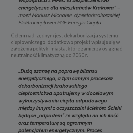
Współpraca z MPEC to bezpieczeństwo
energetyczne dla mieszkańców Krakowa”
–
mówi Mariusz Michałek, dyrektorkrakowskiej
Elektrociepłowni PGE Energia Ciepła.
Celem nadrzędnym jest dekarbonizacja systemu
ciepłowniczego, dodatkowo projekt wpisuje się w
założenia polityki miasta, które zamierza osiągnąć
neutralność klimatyczną do 2050 r.
„Dużą szansę na poprawę bilansu
energetycznego, a tym samym procesów
dekarbonizacji krakowskiego
ciepłownictwa upatrujemy w docelowym
wykorzystywaniu ciepła odpadowego
między innymi z oczyszczalni ścieków. Ścieki
będące „odpadem” ze względu na ich ilość
oraz temperaturę są ogromnym
potencjałem energetycznym. Proces