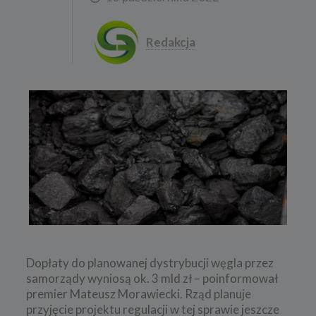
Redakcja
Dopłaty do planowanej dystrybucji węgla przez
samorządy wyniosą ok. 3 mld zł – poinformował
premier Mateusz Morawiecki. Rząd planuje
przyjęcie projektu regulacji w tej sprawie jeszcze