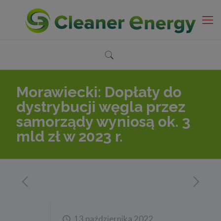
Morawiecki: Dopłaty do
dystrybucji węgla przez
samorządy wyniosą ok. 3
mld zł w 2023 r.
13 października 2022