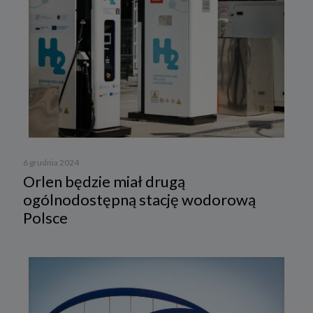
6 grudnia 2024
Orlen będzie miał drugą
ogólnodostępną stację wodorową
Polsce