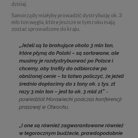
dzisiaj.
Samorządy miałyby prowadzić dystrybucję ok. 3
mln ton węgla, które jeszcze w tym roku mają
zostać sprowadzone do kraju.
„Jeżeli są to brakujące około 3 mln ton,
które płyną do Polski – są sortowane, ale
musimy je rozdystrybuować po Polsce i
chcemy, aby trafiły do odbiorców po
obniżonej cenie – to łatwo policzyć, że jeżeli
średnio dopłacimy do 1 tony ok. 1 tys. zł
razy 3 mln ton – jest to ok. 3 mld zł”
–
powiedział Morawiecki podczas konferencji
prasowej w Otwocku.
„I one są również zagwarantowane również
w tegorocznym budżecie, prawdopodobnie