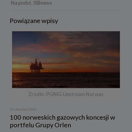
Na podst. ISBnews
Powiązane wpisy
Źródło: PGNiG Upstream Norway
13 stycznia 2026
100 norweskich gazowych koncesji w
portfelu Grupy Orlen