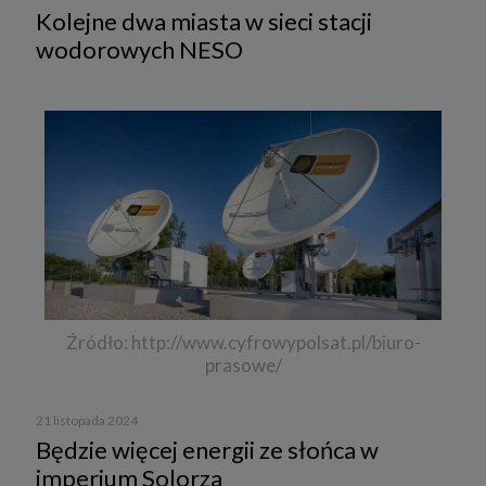
Kolejne dwa miasta w sieci stacji
wodorowych NESO
Źródło: http://www.cyfrowypolsat.pl/biuro-
prasowe/
21 listopada 2024
Będzie więcej energii ze słońca w
imperium Solorza