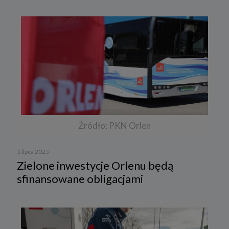
Źródło: PKN Orlen
1 lipca 2025
Zielone inwestycje Orlenu będą
sfinansowane obligacjami