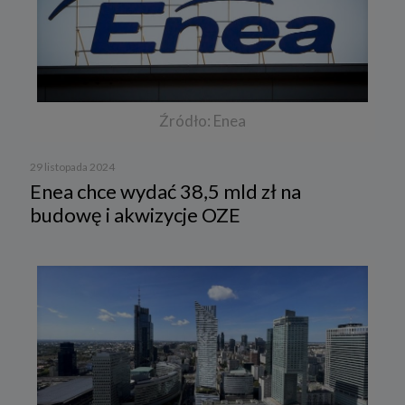
Źródło: Enea
29 listopada 2024
Enea chce wydać 38,5 mld zł na
budowę i akwizycje OZE