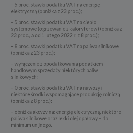
– 5 proc. stawki podatku VAT na energię
elektryczną (obniżka z 23 proc.);
– 5 proc. stawki podatku VAT na ciepło
systemowe (ogrzewanie z kaloryferów) (obniżka z
23 proc., a od 1 lutego 2022 r. z 8 proc.);
– 8 proc. stawki podatku VAT na paliwa silnikowe
(obniżka z 23 proc.);
– wyłączenie z opodatkowania podatkiem
handlowym sprzedaży niektórych paliw
silnikowych;
– 0 proc. stawki podatku VAT na nawozy i
niektóre środki wspomagające produkcję rolniczą
(obniżka z 8 proc.);
– obniżka akcyzy na: energię elektryczną, niektóre
paliwa silnikowe oraz lekki olej opałowy – do
minimum unijnego.