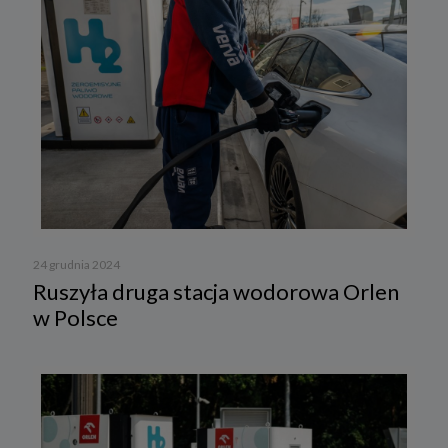
24 grudnia 2024
Ruszyła druga stacja wodorowa Orlen
w Polsce