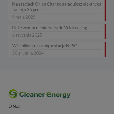
Na stacjach Orlen Charge naładujesz elektryka
taniej o 35 proc.
9 maja 2025
Duże wzmocnienie zarządu VeloLeasing
6 stycznia 2025
W Lublinie rusza piąta stacja NESO
30 grudnia 2024
O Nas