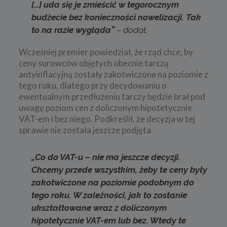
[…] uda się je zmieścić w tegorocznym
budżecie bez konieczności nowelizacji. Tak
to na razie wygląda”
– dodał.
Wcześniej premier powiedział, że rząd chce, by
ceny surowców objętych obecnie tarczą
antyinflacyjną zostały zakotwiczone na poziomie z
tego roku, dlatego przy decydowaniu o
ewentualnym przedłużeniu tarczy będzie brał pod
uwagę poziom cen z doliczonym hipotetycznie
VAT-em i bez niego. Podkreślił, że decyzja w tej
sprawie nie została jeszcze podjęta.
„Co do VAT-u – nie ma jeszcze decyzji.
Chcemy przede wszystkim, żeby te ceny były
zakotwiczone na poziomie podobnym do
tego roku. W zależności, jak to zostanie
ukształtowane wraz z doliczonym
hipotetycznie VAT-em lub bez. Wtedy te