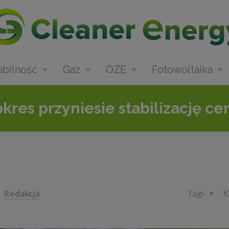
bilność
Gaz
OZE
Fotowoltaika
res przyniesie stabilizację ce
Redakcja
Tagi
K