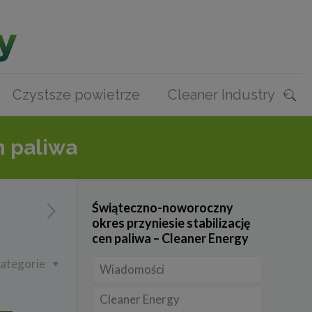
Czystsze powietrze
Cleaner Industry
n paliwa
Świąteczno-noworoczny
okres przyniesie stabilizację
cen paliwa – Cleaner Energy
ategorie
Wiadomości
Cleaner Energy
Firmy