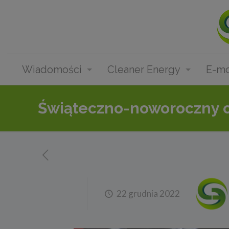
Wiadomości
Cleaner Energy
E-mo
Świąteczno-noworoczny ok
22 grudnia 2022