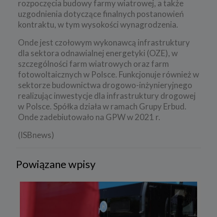
rozpoczęcia budowy farmy wiatrowej, a także
uzgodnienia dotyczące finalnych postanowień
kontraktu, w tym wysokości wynagrodzenia.
Onde jest czołowym wykonawcą infrastruktury
dla sektora odnawialnej energetyki (OZE), w
szczególności farm wiatrowych oraz farm
fotowoltaicznych w Polsce. Funkcjonuje również w
sektorze budownictwa drogowo-inżynieryjnego
realizując inwestycje dla infrastruktury drogowej
w Polsce. Spółka działa w ramach Grupy Erbud.
Onde zadebiutowało na GPW w 2021 r.
(ISBnews)
Powiązane wpisy