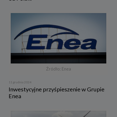
Źródło: Enea
11 grudnia 2024
Inwestycyjne przyśpieszenie w Grupie
Enea