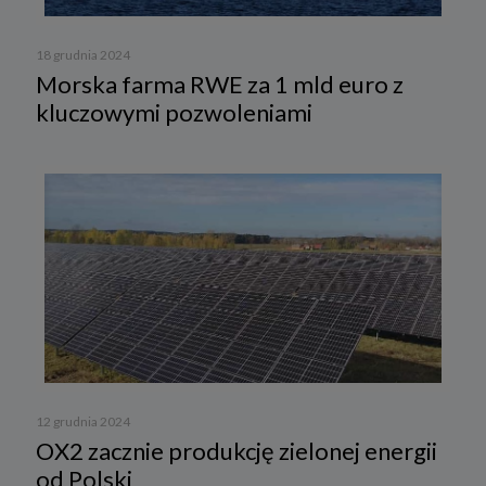
18 grudnia 2024
Morska farma RWE za 1 mld euro z
kluczowymi pozwoleniami
12 grudnia 2024
OX2 zacznie produkcję zielonej energii
od Polski