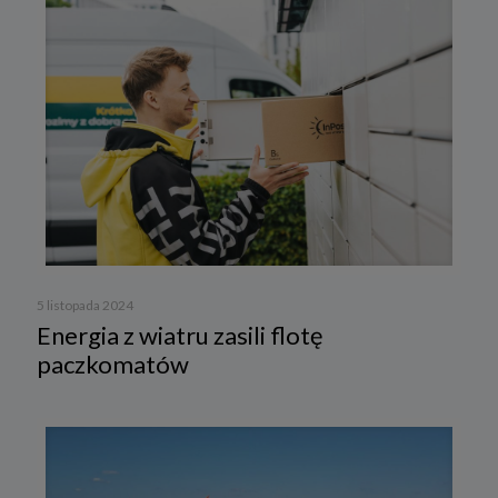
5 listopada 2024
Energia z wiatru zasili flotę
paczkomatów