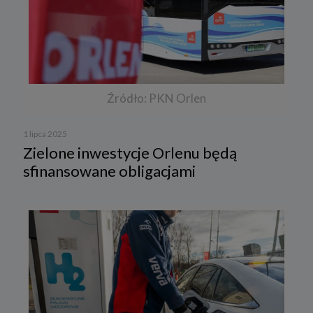
Źródło: PKN Orlen
1 lipca 2025
Zielone inwestycje Orlenu będą
sfinansowane obligacjami