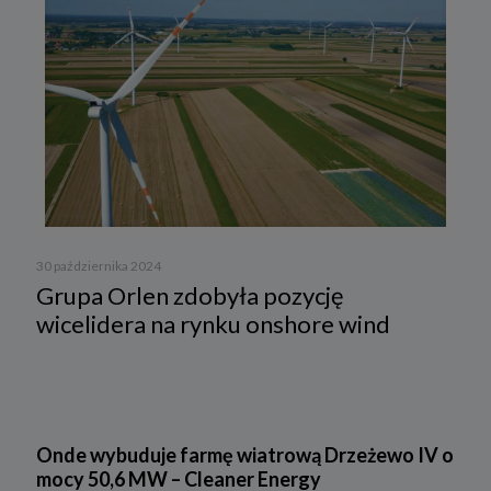
30 października 2024
Grupa Orlen zdobyła pozycję
wicelidera na rynku onshore wind
Onde wybuduje farmę wiatrową Drzeżewo IV o
mocy 50,6 MW – Cleaner Energy