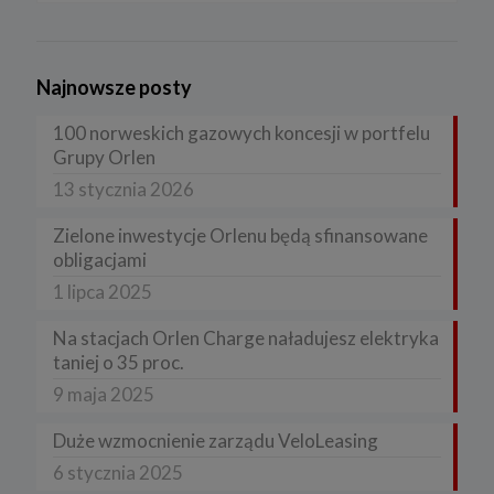
Najnowsze posty
100 norweskich gazowych koncesji w portfelu
Grupy Orlen
13 stycznia 2026
Zielone inwestycje Orlenu będą sfinansowane
obligacjami
1 lipca 2025
Na stacjach Orlen Charge naładujesz elektryka
taniej o 35 proc.
9 maja 2025
Duże wzmocnienie zarządu VeloLeasing
6 stycznia 2025