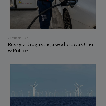
24 grudnia 2024
Ruszyła druga stacja wodorowa Orlen
w Polsce