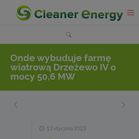
Onde wybuduje farmę
wiatrową Drzeżewo IV o
mocy 50,6 MW
13 stycznia 2023