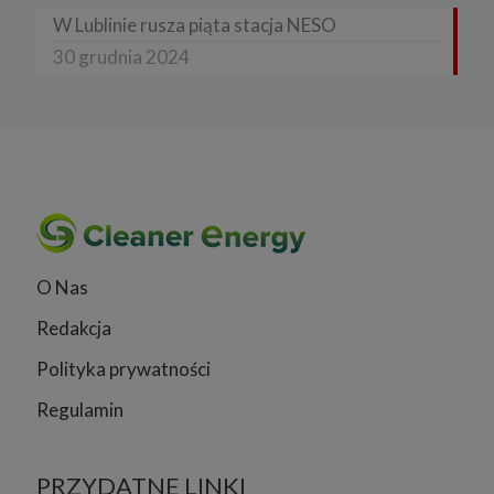
W Lublinie rusza piąta stacja NESO
30 grudnia 2024
O Nas
Redakcja
Polityka prywatności
Regulamin
PRZYDATNE LINKI