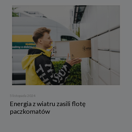
5 listopada 2024
Energia z wiatru zasili flotę
paczkomatów