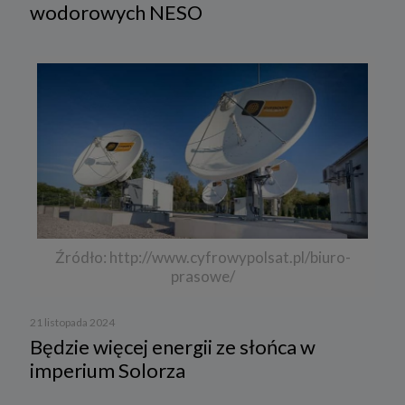
wodorowych NESO
Źródło: http://www.cyfrowypolsat.pl/biuro-
prasowe/
21 listopada 2024
Będzie więcej energii ze słońca w
imperium Solorza