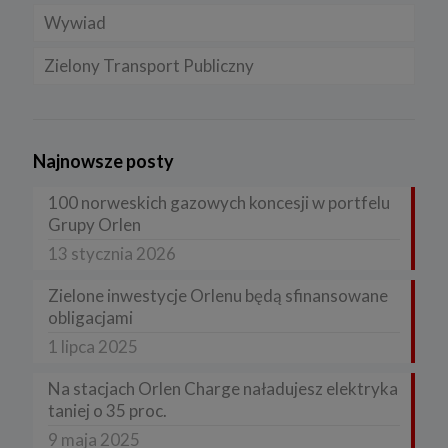
Wywiad
Zielony Transport Publiczny
Najnowsze posty
100 norweskich gazowych koncesji w portfelu
Grupy Orlen
13 stycznia 2026
Zielone inwestycje Orlenu będą sfinansowane
obligacjami
1 lipca 2025
Na stacjach Orlen Charge naładujesz elektryka
taniej o 35 proc.
9 maja 2025