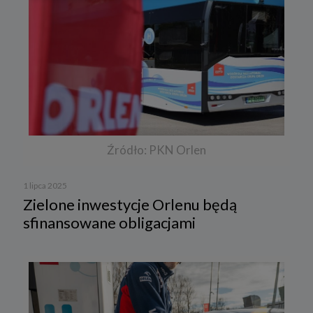
Źródło: PKN Orlen
1 lipca 2025
Zielone inwestycje Orlenu będą
sfinansowane obligacjami