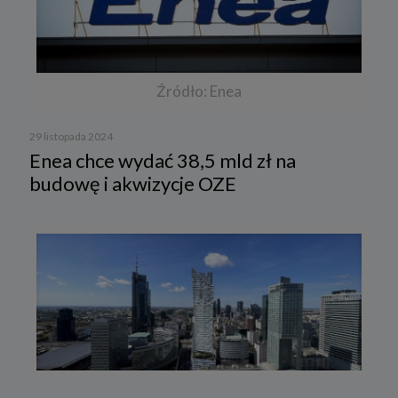
Źródło: Enea
29 listopada 2024
Enea chce wydać 38,5 mld zł na
budowę i akwizycje OZE