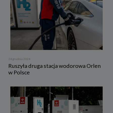
24 grudnia 2024
Ruszyła druga stacja wodorowa Orlen
w Polsce