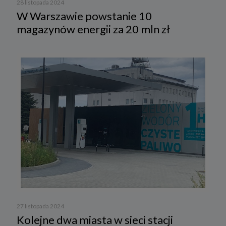
28 listopada 2024
W Warszawie powstanie 10
magazynów energii za 20 mln zł
27 listopada 2024
Kolejne dwa miasta w sieci stacji