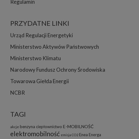
Regulamin
PRZYDATNE LINKI
Urząd Regulacji Energetyki
Ministerstwo Aktywów Państwowych
Ministerstwo Klimatu
Narodowy Fundusz Ochrony Środowiska
Towarowa Giełda Energii
NCBR
TAGI
E-MOBILNOŚĆ
benzyna
ciepłownictwo
akcje
elektromobilność
Enea
Energa
emisja CO2