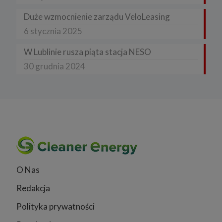
Duże wzmocnienie zarządu VeloLeasing
6 stycznia 2025
W Lublinie rusza piąta stacja NESO
30 grudnia 2024
O Nas
Redakcja
Polityka prywatności