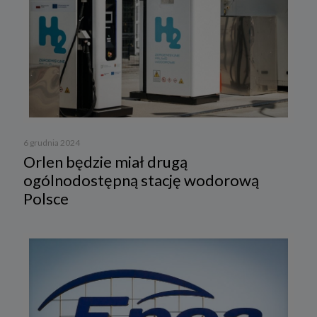
6 grudnia 2024
Orlen będzie miał drugą
ogólnodostępną stację wodorową
Polsce