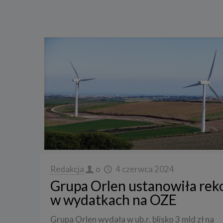
Redakcja
o
4 czerwca 2024
Grupa Orlen ustanowiła rek
w wydatkach na OZE
Grupa Orlen wydała w ub.r. blisko 3 mld zł na