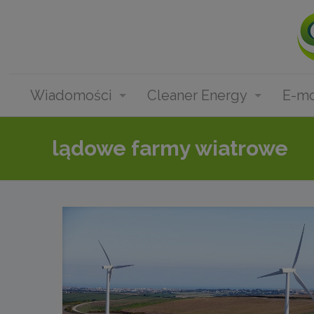
Wiadomości
Cleaner Energy
E-mo
lądowe farmy wiatrowe