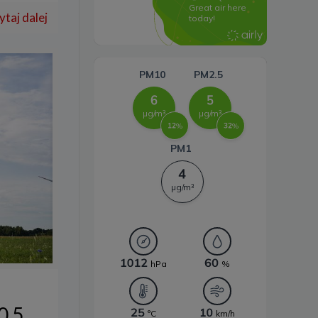
Systemy magazynowania
ytaj dalej
energii
0,5