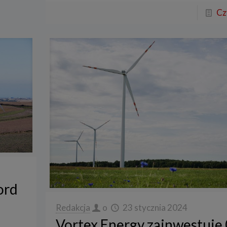
Cz
ord
Redakcja
o
23 stycznia 2024
Vortex Energy zainwestuje 