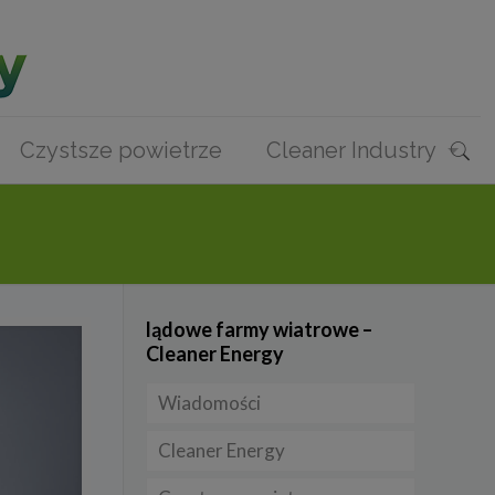
Czystsze powietrze
Cleaner Industry
lądowe farmy wiatrowe –
Cleaner Energy
Wiadomości
Cleaner Energy
Firmy