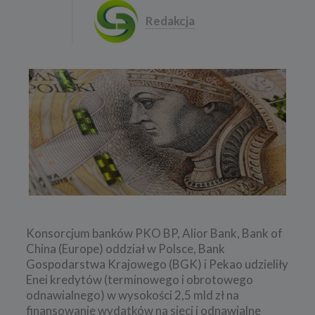
Redakcja
Konsorcjum banków PKO BP, Alior Bank, Bank of
China (Europe) oddział w Polsce, Bank
Gospodarstwa Krajowego (BGK) i Pekao udzieliły
Enei kredytów (terminowego i obrotowego
odnawialnego) w wysokości 2,5 mld zł na
finansowanie wydatków na sieci i odnawialne