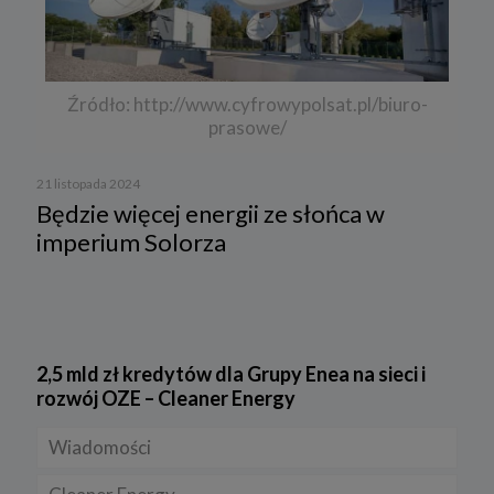
Źródło: http://www.cyfrowypolsat.pl/biuro-
prasowe/
21 listopada 2024
Będzie więcej energii ze słońca w
imperium Solorza
2,5 mld zł kredytów dla Grupy Enea na sieci i
rozwój OZE – Cleaner Energy
Wiadomości