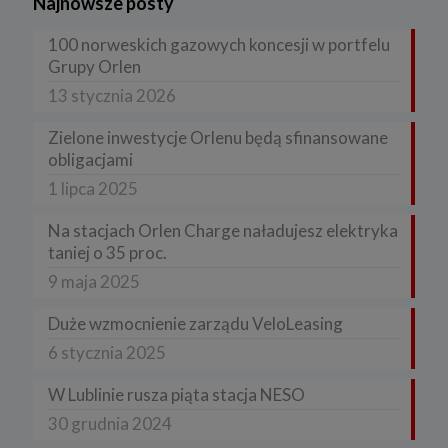
Najnowsze posty
100 norweskich gazowych koncesji w portfelu
Grupy Orlen
13 stycznia 2026
Zielone inwestycje Orlenu będą sfinansowane
obligacjami
1 lipca 2025
Na stacjach Orlen Charge naładujesz elektryka
taniej o 35 proc.
9 maja 2025
Duże wzmocnienie zarządu VeloLeasing
6 stycznia 2025
W Lublinie rusza piąta stacja NESO
30 grudnia 2024