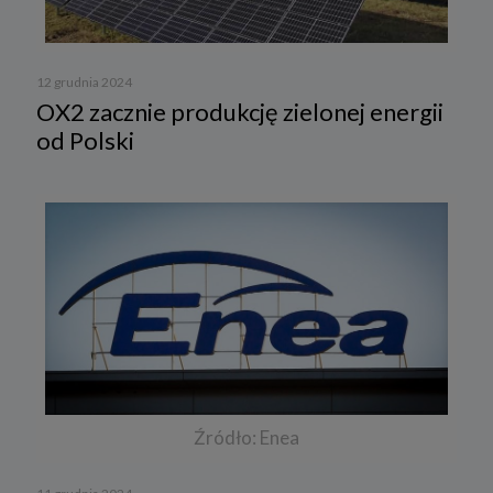
12 grudnia 2024
OX2 zacznie produkcję zielonej energii
od Polski
Źródło: Enea