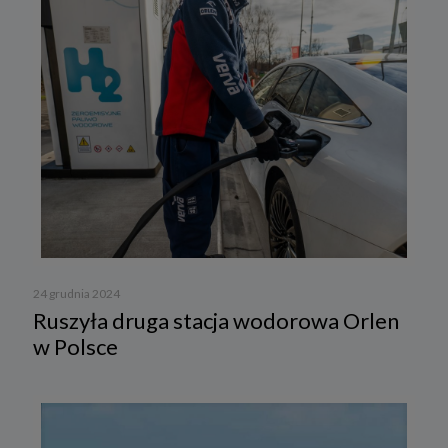
24 grudnia 2024
Ruszyła druga stacja wodorowa Orlen
w Polsce