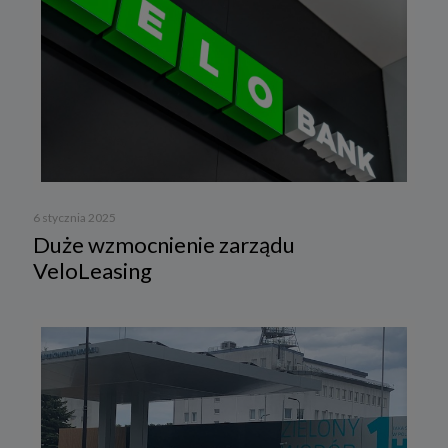
6 stycznia 2025
Duże wzmocnienie zarządu
VeloLeasing