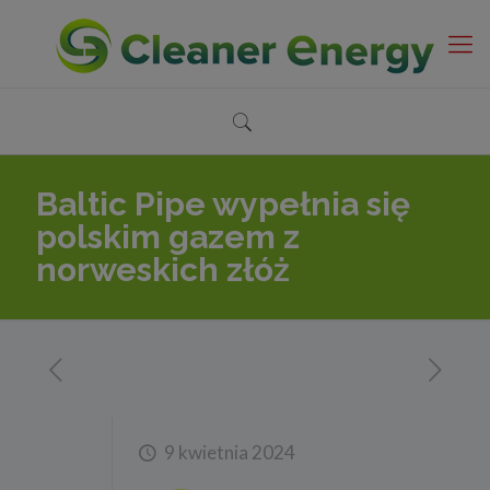
Baltic Pipe wypełnia się
polskim gazem z
norweskich złóż
9 kwietnia 2024