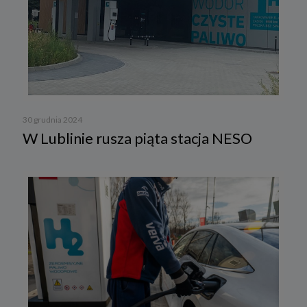
30 grudnia 2024
W Lublinie rusza piąta stacja NESO