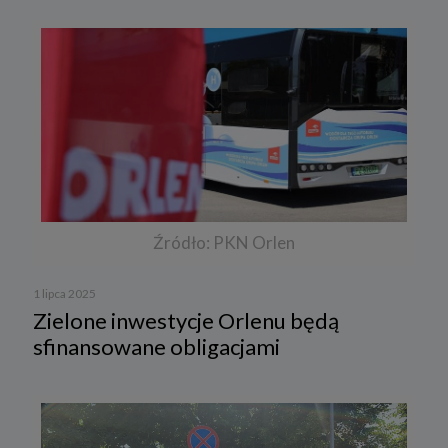
Źródło: PKN Orlen
1 lipca 2025
Zielone inwestycje Orlenu będą
sfinansowane obligacjami