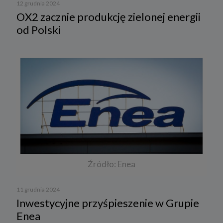
12 grudnia 2024
OX2 zacznie produkcję zielonej energii
od Polski
Źródło: Enea
11 grudnia 2024
Inwestycyjne przyśpieszenie w Grupie
Enea