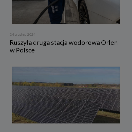
24 grudnia 2024
Ruszyła druga stacja wodorowa Orlen
w Polsce