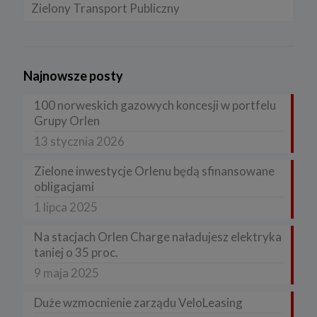
Zielony Transport Publiczny
Najnowsze posty
100 norweskich gazowych koncesji w portfelu
Grupy Orlen
13 stycznia 2026
Zielone inwestycje Orlenu będą sfinansowane
obligacjami
1 lipca 2025
Na stacjach Orlen Charge naładujesz elektryka
taniej o 35 proc.
9 maja 2025
Duże wzmocnienie zarządu VeloLeasing