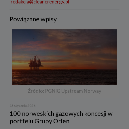
redakcja@cleanerenergy.pl
Powiązane wpisy
Źródło: PGNiG Upstream Norway
13 stycznia 2026
100 norweskich gazowych koncesji w
portfelu Grupy Orlen