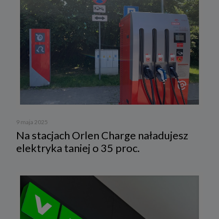
9 maja 2025
Na stacjach Orlen Charge naładujesz
elektryka taniej o 35 proc.