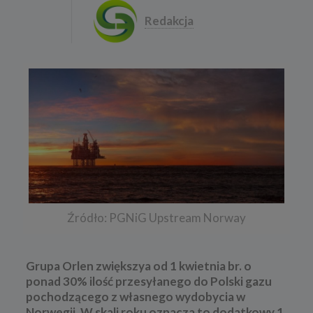
Redakcja
Źródło: PGNiG Upstream Norway
Grupa Orlen zwiększya od 1 kwietnia br. o
ponad 30% ilość przesyłanego do Polski gazu
pochodzącego z własnego wydobycia w
Norwegii. W skali roku oznacza to dodatkowy 1