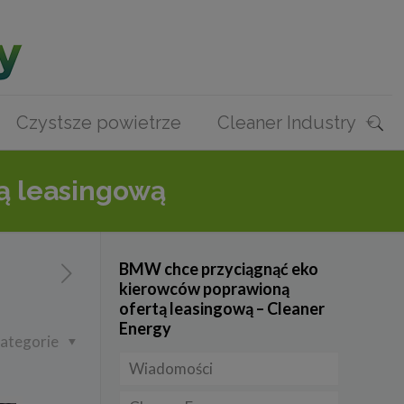
Czystsze powietrze
Cleaner Industry
ą leasingową
BMW chce przyciągnąć eko
kierowców poprawioną
ofertą leasingową – Cleaner
Energy
ategorie
Wiadomości