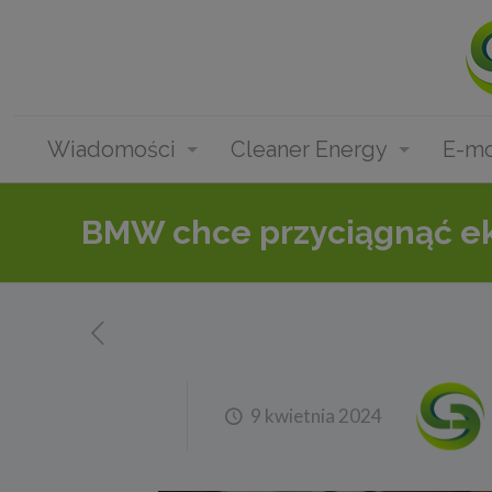
Wiadomości
Cleaner Energy
E-mo
BMW chce przyciągnąć ek
9 kwietnia 2024