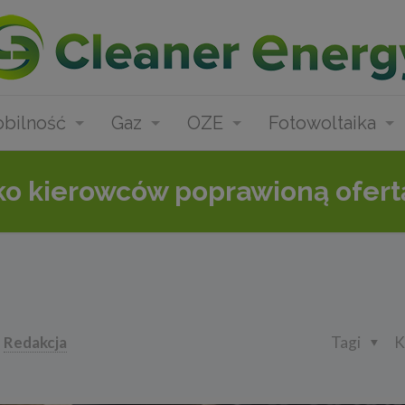
bilność
Gaz
OZE
Fotowoltaika
o kierowców poprawioną ofert
Redakcja
Tagi
K