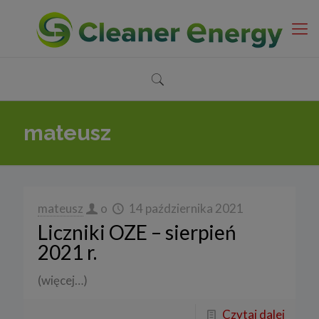
mateusz
mateusz
o
14 października 2021
Liczniki OZE – sierpień
2021 r.
(więcej…)
Czytaj dalej