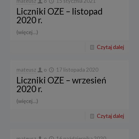
mateusz
o
15 stycznia 2021
Liczniki OZE – listopad
2020 r.
(więcej…)
Czytaj dalej
mateusz
o
17 listopada 2020
Liczniki OZE – wrzesień
2020 r.
(więcej…)
Czytaj dalej
mateusz
o
16 października 2020