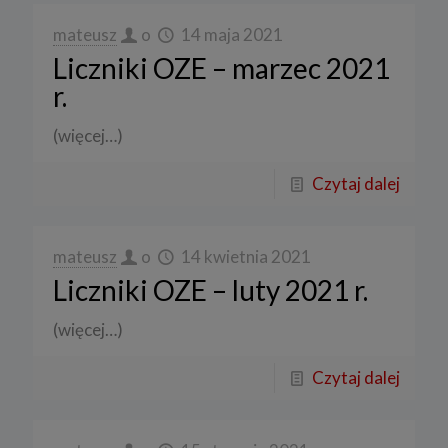
mateusz
o
14 maja 2021
Liczniki OZE – marzec 2021
r.
(więcej…)
Czytaj dalej
mateusz
o
14 kwietnia 2021
Liczniki OZE – luty 2021 r.
(więcej…)
Czytaj dalej