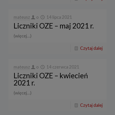
mateusz
o
14 lipca 2021
Liczniki OZE – maj 2021 r.
(więcej…)
Czytaj dalej
mateusz
o
14 czerwca 2021
Liczniki OZE – kwiecień
2021 r.
(więcej…)
Czytaj dalej