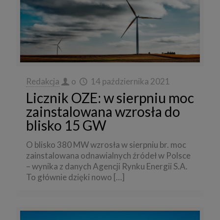
Redakcja
o
14 października 2021
Licznik OZE: w sierpniu moc
zainstalowana wzrosła do
blisko 15 GW
O blisko 380 MW wzrosła w sierpniu br. moc
zainstalowana odnawialnych źródeł w Polsce
– wynika z danych Agencji Rynku Energii S.A.
To głównie dzięki nowo
[…]