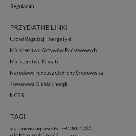
Regulamin
PRZYDATNE LINKI
Urząd Regulacji Energetyki
Ministerstwo Aktywów Państwowych
Ministerstwo Klimatu
Narodowy Fundusz Ochrony Środowiska
Towarowa Giełda Energii
NCBR
TAGI
E-MOBILNOŚĆ
benzyna
ciepłownictwo
akcje
elektromobilność