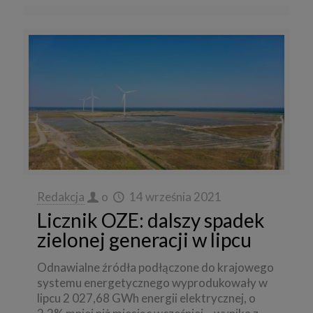
Redakcja
o
14 września 2021
Licznik OZE: dalszy spadek
zielonej generacji w lipcu
Odnawialne źródła podłączone do krajowego
systemu energetycznego wyprodukowały w
lipcu 2 027,68 GWh energii elektrycznej, o