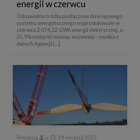
energii w czerwcu
Odnawialne źródła podłączone do krajowego
systemu energetycznego wyprodukowały w
czerwcu 2 074,32 GWh energii elektrycznej, o
25,9% mniej niż miesiąc wcześniej – wynika z
danych Agencji
[…]
Redakcja
o
14 sierpnia 2021