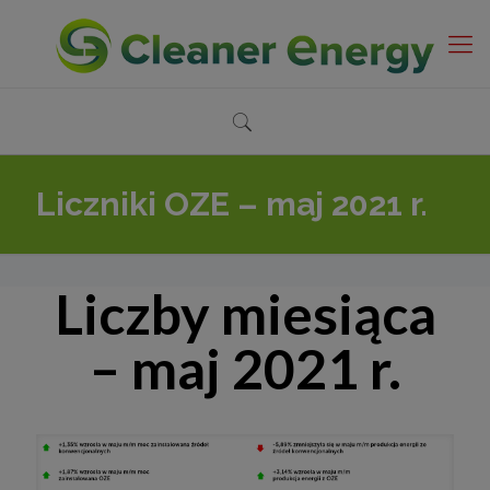
Liczniki OZE – maj 2021 r.
Liczby miesiąca
– maj 2021 r.