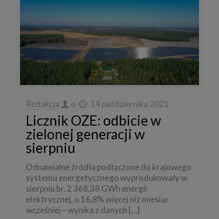
Redakcja
o
14 października 2021
Licznik OZE: odbicie w
zielonej generacji w
sierpniu
Odnawialne źródła podłączone do krajowego
systemu energetycznego wyprodukowały w
sierpniu br. 2 368,38 GWh energii
elektrycznej, o 16,8% więcej niż miesiąc
wcześniej – wynika z danych
[…]