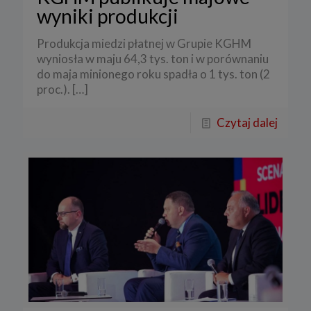
wyniki produkcji
Produkcja miedzi płatnej w Grupie KGHM
wyniosła w maju 64,3 tys. ton i w porównaniu
do maja minionego roku spadła o 1 tys. ton (2
proc.).
[…]
Czytaj dalej