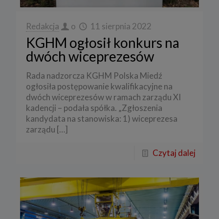
Redakcja
o
11 sierpnia 2022
KGHM ogłosił konkurs na
dwóch wiceprezesów
Rada nadzorcza KGHM Polska Miedź
ogłosiła postępowanie kwalifikacyjne na
dwóch wiceprezesów w ramach zarządu XI
kadencji – podała spółka. „Zgłoszenia
kandydata na stanowiska: 1) wiceprezesa
zarządu
[…]
Czytaj dalej