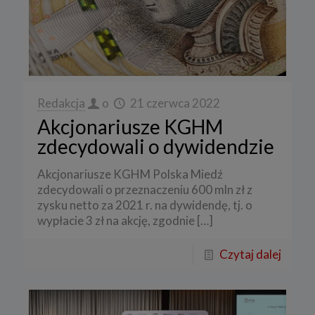
Redakcja
o
21 czerwca 2022
Akcjonariusze KGHM
zdecydowali o dywidendzie
Akcjonariusze KGHM Polska Miedź
zdecydowali o przeznaczeniu 600 mln zł z
zysku netto za 2021 r. na dywidendę, tj. o
wypłacie 3 zł na akcję, zgodnie
[…]
Czytaj dalej