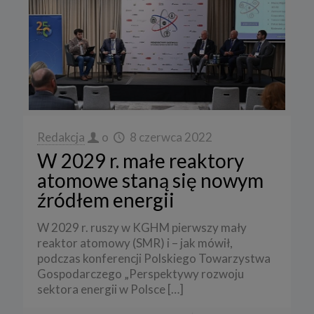
Redakcja
o
8 czerwca 2022
W 2029 r. małe reaktory
atomowe staną się nowym
źródłem energii
W 2029 r. ruszy w KGHM pierwszy mały
reaktor atomowy (SMR) i – jak mówił,
podczas konferencji Polskiego Towarzystwa
Gospodarczego „Perspektywy rozwoju
sektora energii w Polsce
[…]