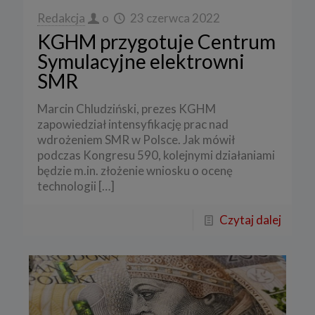
Redakcja
o
23 czerwca 2022
KGHM przygotuje Centrum
Symulacyjne elektrowni
SMR
Marcin Chludziński, prezes KGHM
zapowiedział intensyfikację prac nad
wdrożeniem SMR w Polsce. Jak mówił
podczas Kongresu 590, kolejnymi działaniami
będzie m.in. złożenie wniosku o ocenę
technologii
[…]
Czytaj dalej