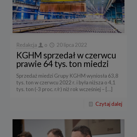
Redakcja
o
20 lipca 2022
KGHM sprzedał w czerwcu
prawie 64 tys. ton miedzi
Sprzedaż miedzi Grupy KGHM wyniosła 63,8
tys. ton w czerwcu 2022 r. i była niższa o 4,1
tys. ton (-3 proc. r/r) niż rok wcześniej –
[…]
Czytaj dalej