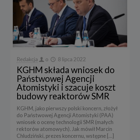
Redakcja
o
8 lipca 2022
KGHM składa wniosek do
Państwowej Agencji
Atomistyki i szacuje koszt
budowy reaktorów SMR
KGHM, jako pierwszy polski koncern, złożył
do Państwowej Agencji Atomistyki (PAA)
wniosek o ocenę technologii SMR (małych
rektorów atomowych). Jak mówił Marcin
Chludziński, prezes koncernu, wstępne
[…]