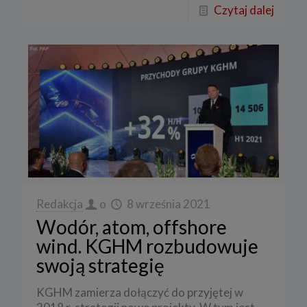
Czytaj dalej
Redakcja
o
8 września 2021
Wodór, atom, offshore
wind. KGHM rozbudowuje
swoją strategię
KGHM zamierza dołączyć do przyjętej w