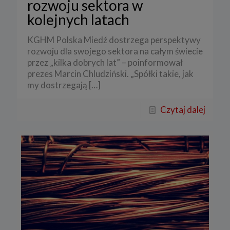
rozwoju sektora w
kolejnych latach
KGHM Polska Miedź dostrzega perspektywy
rozwoju dla swojego sektora na całym świecie
przez „kilka dobrych lat” – poinformował
prezes Marcin Chludziński. „Spółki takie, jak
my dostrzegają
[…]
Czytaj dalej