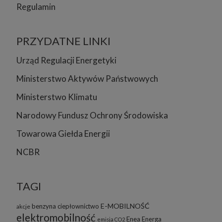
Regulamin
PRZYDATNE LINKI
Urząd Regulacji Energetyki
Ministerstwo Aktywów Państwowych
Ministerstwo Klimatu
Narodowy Fundusz Ochrony Środowiska
Towarowa Giełda Energii
NCBR
TAGI
E-MOBILNOŚĆ
benzyna
ciepłownictwo
akcje
elektromobilność
Enea
Energa
emisja CO2