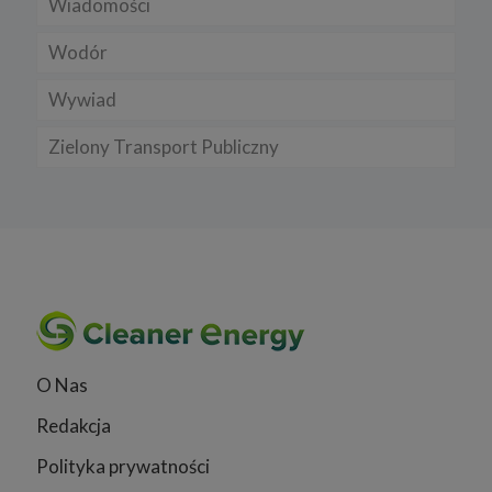
Wiadomości
Wodór
Wywiad
Zielony Transport Publiczny
O Nas
Redakcja
Polityka prywatności