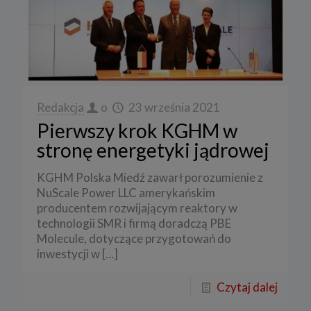
Redakcja
o
23 września 2021
Pierwszy krok KGHM w
stronę energetyki jądrowej
KGHM Polska Miedź zawarł porozumienie z
NuScale Power LLC amerykańskim
producentem rozwijającym reaktory w
technologii SMR i firmą doradczą PBE
Molecule, dotyczące przygotowań do
inwestycji w
[…]
Czytaj dalej