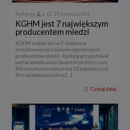
Redakcja
o
19 sierpnia 2021
KGHM jest 7 największym
producentem miedzi
KGHM znalazł się na 7. miejscu w
prestiżowym zestawieniu największych
producentów miedzi. Ranking przygotował
portal dedykowany inwestorom kitco.com.
Kitco podsumowało pracę 10 największych
firm wydobywczych na
[…]
Czytaj dalej